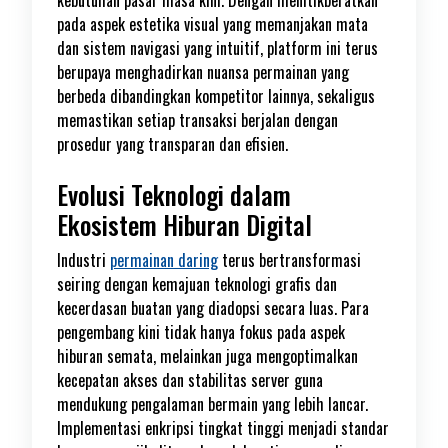
kebutuhan pasar masa kini. Dengan menitikberatkan
pada aspek estetika visual yang memanjakan mata
dan sistem navigasi yang intuitif, platform ini terus
berupaya menghadirkan nuansa permainan yang
berbeda dibandingkan kompetitor lainnya, sekaligus
memastikan setiap transaksi berjalan dengan
prosedur yang transparan dan efisien.
Evolusi Teknologi dalam
Ekosistem Hiburan Digital
Industri
permainan daring
terus bertransformasi
seiring dengan kemajuan teknologi grafis dan
kecerdasan buatan yang diadopsi secara luas. Para
pengembang kini tidak hanya fokus pada aspek
hiburan semata, melainkan juga mengoptimalkan
kecepatan akses dan stabilitas server guna
mendukung pengalaman bermain yang lebih lancar.
Implementasi enkripsi tingkat tinggi menjadi standar