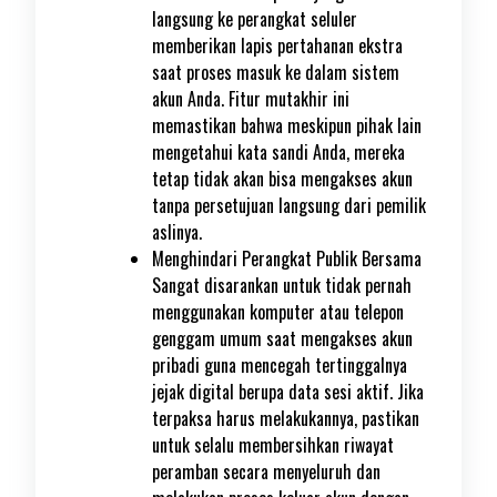
langsung ke perangkat seluler
memberikan lapis pertahanan ekstra
saat proses masuk ke dalam sistem
akun Anda. Fitur mutakhir ini
memastikan bahwa meskipun pihak lain
mengetahui kata sandi Anda, mereka
tetap tidak akan bisa mengakses akun
tanpa persetujuan langsung dari pemilik
aslinya.
Menghindari Perangkat Publik Bersama
Sangat disarankan untuk tidak pernah
menggunakan komputer atau telepon
genggam umum saat mengakses akun
pribadi guna mencegah tertinggalnya
jejak digital berupa data sesi aktif. Jika
terpaksa harus melakukannya, pastikan
untuk selalu membersihkan riwayat
peramban secara menyeluruh dan