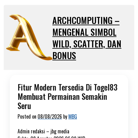
Skip
to
ARCHCOMPUTING –
content
MENGENAL SIMBOL
WILD, SCATTER, DAN
BONUS
Fitur Modern Tersedia Di Togel83
Membuat Permainan Semakin
Seru
Posted on
08/08/2026
by
MBG
Admin redaksi –
jbg media