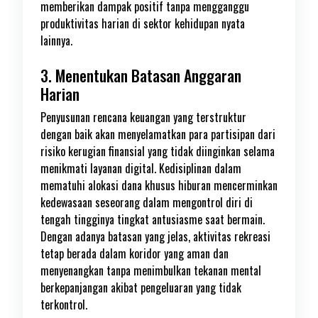
memberikan dampak positif tanpa mengganggu
produktivitas harian di sektor kehidupan nyata
lainnya.
3. Menentukan Batasan Anggaran
Harian
Penyusunan rencana keuangan yang terstruktur
dengan baik akan menyelamatkan para partisipan dari
risiko kerugian finansial yang tidak diinginkan selama
menikmati layanan digital. Kedisiplinan dalam
mematuhi alokasi dana khusus hiburan mencerminkan
kedewasaan seseorang dalam mengontrol diri di
tengah tingginya tingkat antusiasme saat bermain.
Dengan adanya batasan yang jelas, aktivitas rekreasi
tetap berada dalam koridor yang aman dan
menyenangkan tanpa menimbulkan tekanan mental
berkepanjangan akibat pengeluaran yang tidak
terkontrol.