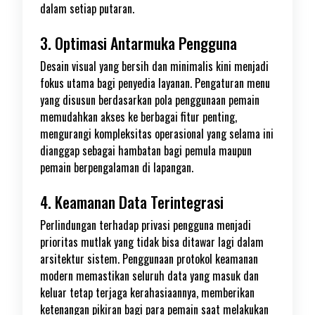
dalam setiap putaran.
3. Optimasi Antarmuka Pengguna
Desain visual yang bersih dan minimalis kini menjadi
fokus utama bagi penyedia layanan. Pengaturan menu
yang disusun berdasarkan pola penggunaan pemain
memudahkan akses ke berbagai fitur penting,
mengurangi kompleksitas operasional yang selama ini
dianggap sebagai hambatan bagi pemula maupun
pemain berpengalaman di lapangan.
4. Keamanan Data Terintegrasi
Perlindungan terhadap privasi pengguna menjadi
prioritas mutlak yang tidak bisa ditawar lagi dalam
arsitektur sistem. Penggunaan protokol keamanan
modern memastikan seluruh data yang masuk dan
keluar tetap terjaga kerahasiaannya, memberikan
ketenangan pikiran bagi para pemain saat melakukan