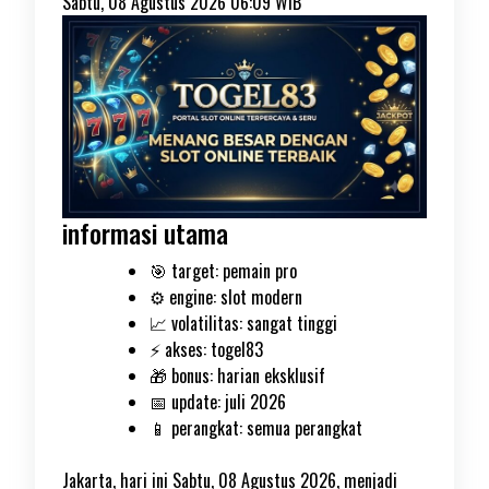
Sabtu, 08 Agustus 2026 06:09 WIB
informasi utama
🎯 target: pemain pro
⚙️ engine: slot modern
📈 volatilitas: sangat tinggi
⚡ akses: togel83
🎁 bonus: harian eksklusif
📅 update: juli 2026
📱 perangkat: semua perangkat
Jakarta, hari ini Sabtu, 08 Agustus 2026, menjadi