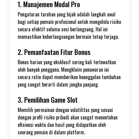
1. Manajemen Modal Pro
Pengaturan taruhan yang bijak adalah langkah awal
bagi setiap pemain profesional untuk mengelola risiko
secara efektif selama sesi berlangsung. Hal ini
memastikan keberlangsungan bermain tetap terjaga.
2. Pemanfaatan Fitur Bonus
Bonus harian yang eksklusif sering kali terlewatkan
oleh banyak pengguna. Mengklaim penawaran ini
secara rutin dapat memberikan keunggulan tambahan
yang sangat berarti dalam jangka panjang.
3. Pemilihan Game Slot
Memilih permainan dengan volatilitas yang sesuai
dengan profil risiko pribadi akan sangat menentukan
efisiensi waktu dan hasil yang didapatkan oleh
seorang pemain di dalam platform.