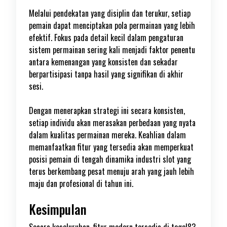
Melalui pendekatan yang disiplin dan terukur, setiap
pemain dapat menciptakan pola permainan yang lebih
efektif. Fokus pada detail kecil dalam pengaturan
sistem permainan sering kali menjadi faktor penentu
antara kemenangan yang konsisten dan sekadar
berpartisipasi tanpa hasil yang signifikan di akhir
sesi.
Dengan menerapkan strategi ini secara konsisten,
setiap individu akan merasakan perbedaan yang nyata
dalam kualitas permainan mereka. Keahlian dalam
memanfaatkan fitur yang tersedia akan memperkuat
posisi pemain di tengah dinamika industri slot yang
terus berkembang pesat menuju arah yang jauh lebih
maju dan profesional di tahun ini.
Kesimpulan