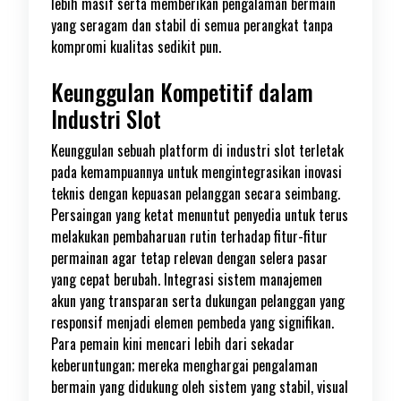
lebih masif serta memberikan pengalaman bermain
yang seragam dan stabil di semua perangkat tanpa
kompromi kualitas sedikit pun.
Keunggulan Kompetitif dalam
Industri Slot
Keunggulan sebuah platform di industri slot terletak
pada kemampuannya untuk mengintegrasikan inovasi
teknis dengan kepuasan pelanggan secara seimbang.
Persaingan yang ketat menuntut penyedia untuk terus
melakukan pembaharuan rutin terhadap fitur-fitur
permainan agar tetap relevan dengan selera pasar
yang cepat berubah. Integrasi sistem manajemen
akun yang transparan serta dukungan pelanggan yang
responsif menjadi elemen pembeda yang signifikan.
Para pemain kini mencari lebih dari sekadar
keberuntungan; mereka menghargai pengalaman
bermain yang didukung oleh sistem yang stabil, visual