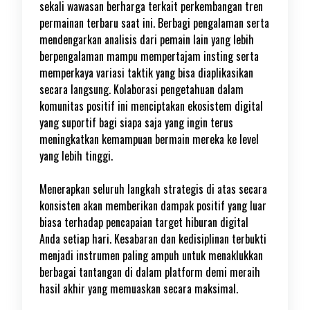
sekali wawasan berharga terkait perkembangan tren
permainan terbaru saat ini. Berbagi pengalaman serta
mendengarkan analisis dari pemain lain yang lebih
berpengalaman mampu mempertajam insting serta
memperkaya variasi taktik yang bisa diaplikasikan
secara langsung. Kolaborasi pengetahuan dalam
komunitas positif ini menciptakan ekosistem digital
yang suportif bagi siapa saja yang ingin terus
meningkatkan kemampuan bermain mereka ke level
yang lebih tinggi.
Menerapkan seluruh langkah strategis di atas secara
konsisten akan memberikan dampak positif yang luar
biasa terhadap pencapaian target hiburan digital
Anda setiap hari. Kesabaran dan kedisiplinan terbukti
menjadi instrumen paling ampuh untuk menaklukkan
berbagai tantangan di dalam platform demi meraih
hasil akhir yang memuaskan secara maksimal.