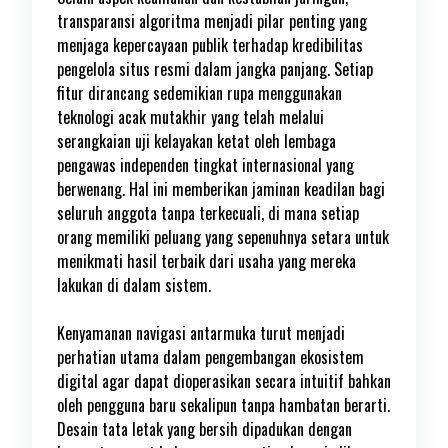
transparansi algoritma menjadi pilar penting yang
menjaga kepercayaan publik terhadap kredibilitas
pengelola situs resmi dalam jangka panjang. Setiap
fitur dirancang sedemikian rupa menggunakan
teknologi acak mutakhir yang telah melalui
serangkaian uji kelayakan ketat oleh lembaga
pengawas independen tingkat internasional yang
berwenang. Hal ini memberikan jaminan keadilan bagi
seluruh anggota tanpa terkecuali, di mana setiap
orang memiliki peluang yang sepenuhnya setara untuk
menikmati hasil terbaik dari usaha yang mereka
lakukan di dalam sistem.
Kenyamanan navigasi antarmuka turut menjadi
perhatian utama dalam pengembangan ekosistem
digital agar dapat dioperasikan secara intuitif bahkan
oleh pengguna baru sekalipun tanpa hambatan berarti.
Desain tata letak yang bersih dipadukan dengan