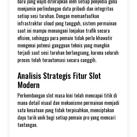
baru yang wajib diterapkan oleh setiap penyedia guna
menjamin perlindungan data pribadi dan integritas
setiap sesi taruhan. Dengan memanfaatkan
infrastruktur cloud yang tangguh, sistem permainan
saat ini mampu menangani lonjakan trafik secara
efisien, sehingga para pemain tidak perlu khawatir
mengenai potensi gangguan teknis yang mungkin
terjadi saat sesi taruhan berlangsung, karena seluruh
proses telah terautomasi secara canggih.
Analisis Strategis Fitur Slot
Modern
Perkembangan slot masa kini telah mencapai titik di
mana detail visual dan mekanisme permainan menjadi
satu kesatuan yang tidak terpisahkan, menciptakan
daya tarik unik bagi setiap pemain pro yang mencari
tantangan.