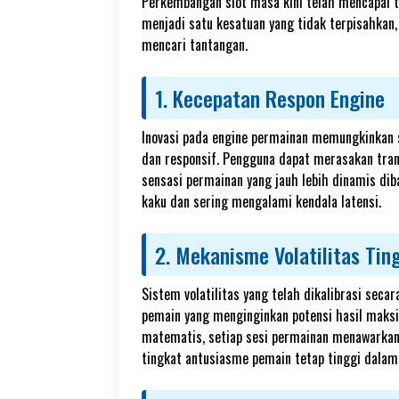
Perkembangan slot masa kini telah mencapai t
menjadi satu kesatuan yang tidak terpisahkan,
mencari tantangan.
1. Kecepatan Respon Engine
Inovasi pada engine permainan memungkinkan s
dan responsif. Pengguna dapat merasakan tran
sensasi permainan yang jauh lebih dinamis di
kaku dan sering mengalami kendala latensi.
2. Mekanisme Volatilitas Tin
Sistem volatilitas yang telah dikalibrasi sec
pemain yang menginginkan potensi hasil maksi
matematis, setiap sesi permainan menawarkan
tingkat antusiasme pemain tetap tinggi dalam 