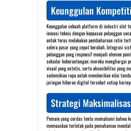
Keunggulan Kompetitif
Keunggulan sebuah platform di industri slot 
inovasi teknis dengan kepuasan pelanggan sec
untuk terus melakukan pembaharuan rutin terh
selera pasar yang cepat berubah. Integrasi s
pelanggan yang responsif menjadi elemen pembe
sekadar keberuntungan; mereka menghargai pe
visual yang estetis, serta aksesibilitas yang
sedemikian rupa untuk memberikan nilai tamba
jaringan hiburan digital tersebut setiap hariny
Strategi Maksimalisa
Pemain yang cerdas tentu memahami bahwa k
memuaskan terletak pada pemahaman mendalam 