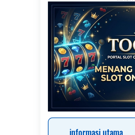
informasi utama