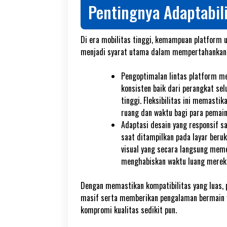
Pentingnya Adaptabil
Di era mobilitas tinggi, kemampuan platform u
menjadi syarat utama dalam mempertahankan b
Pengoptimalan lintas platform 
konsisten baik dari perangkat sel
tinggi. Fleksibilitas ini memasti
ruang dan waktu bagi para pemain 
Adaptasi desain yang responsif s
saat ditampilkan pada layar beru
visual yang secara langsung mem
menghabiskan waktu luang merek
Dengan memastikan kompatibilitas yang luas, 
masif serta memberikan pengalaman bermain y
kompromi kualitas sedikit pun.