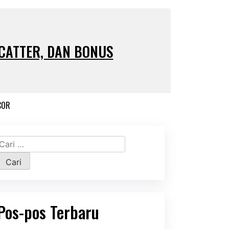
CATTER, DAN BONUS
COR
ari
ntuk:
Pos-pos Terbaru