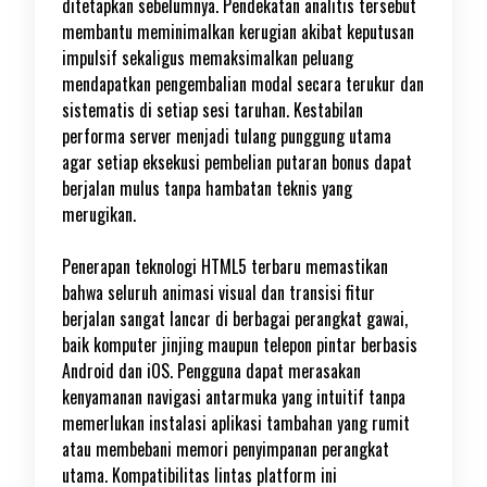
ditetapkan sebelumnya. Pendekatan analitis tersebut
membantu meminimalkan kerugian akibat keputusan
impulsif sekaligus memaksimalkan peluang
mendapatkan pengembalian modal secara terukur dan
sistematis di setiap sesi taruhan. Kestabilan
performa server menjadi tulang punggung utama
agar setiap eksekusi pembelian putaran bonus dapat
berjalan mulus tanpa hambatan teknis yang
merugikan.
Penerapan teknologi HTML5 terbaru memastikan
bahwa seluruh animasi visual dan transisi fitur
berjalan sangat lancar di berbagai perangkat gawai,
baik komputer jinjing maupun telepon pintar berbasis
Android dan iOS. Pengguna dapat merasakan
kenyamanan navigasi antarmuka yang intuitif tanpa
memerlukan instalasi aplikasi tambahan yang rumit
atau membebani memori penyimpanan perangkat
utama. Kompatibilitas lintas platform ini