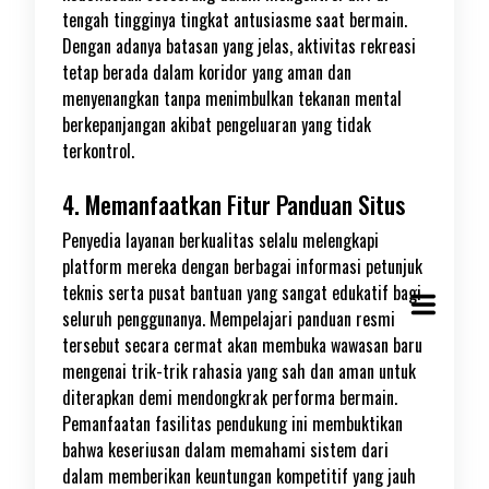
tengah tingginya tingkat antusiasme saat bermain.
Dengan adanya batasan yang jelas, aktivitas rekreasi
tetap berada dalam koridor yang aman dan
menyenangkan tanpa menimbulkan tekanan mental
berkepanjangan akibat pengeluaran yang tidak
terkontrol.
4. Memanfaatkan Fitur Panduan Situs
Penyedia layanan berkualitas selalu melengkapi
platform mereka dengan berbagai informasi petunjuk
teknis serta pusat bantuan yang sangat edukatif bagi
seluruh penggunanya. Mempelajari panduan resmi
tersebut secara cermat akan membuka wawasan baru
mengenai trik-trik rahasia yang sah dan aman untuk
diterapkan demi mendongkrak performa bermain.
Pemanfaatan fasilitas pendukung ini membuktikan
bahwa keseriusan dalam memahami sistem dari
dalam memberikan keuntungan kompetitif yang jauh