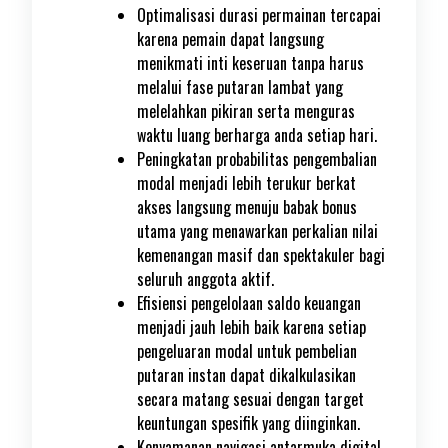
Optimalisasi durasi permainan tercapai
karena pemain dapat langsung
menikmati inti keseruan tanpa harus
melalui fase putaran lambat yang
melelahkan pikiran serta menguras
waktu luang berharga anda setiap hari.
Peningkatan probabilitas pengembalian
modal menjadi lebih terukur berkat
akses langsung menuju babak bonus
utama yang menawarkan perkalian nilai
kemenangan masif dan spektakuler bagi
seluruh anggota aktif.
Efisiensi pengelolaan saldo keuangan
menjadi jauh lebih baik karena setiap
pengeluaran modal untuk pembelian
putaran instan dapat dikalkulasikan
secara matang sesuai dengan target
keuntungan spesifik yang diinginkan.
Kenyamanan navigasi antarmuka digital