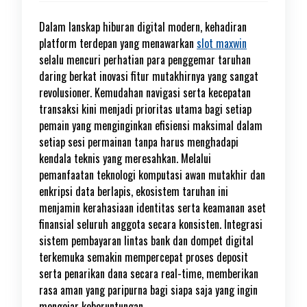
D
alam lanskap hiburan digital modern, kehadiran
platform terdepan yang menawarkan
slot maxwin
selalu mencuri perhatian para penggemar taruhan
daring berkat inovasi fitur mutakhirnya yang sangat
revolusioner. Kemudahan navigasi serta kecepatan
transaksi kini menjadi prioritas utama bagi setiap
pemain yang menginginkan efisiensi maksimal dalam
setiap sesi permainan tanpa harus menghadapi
kendala teknis yang meresahkan. Melalui
pemanfaatan teknologi komputasi awan mutakhir dan
enkripsi data berlapis, ekosistem taruhan ini
menjamin kerahasiaan identitas serta keamanan aset
finansial seluruh anggota secara konsisten. Integrasi
sistem pembayaran lintas bank dan dompet digital
terkemuka semakin mempercepat proses deposit
serta penarikan dana secara real-time, memberikan
rasa aman yang paripurna bagi siapa saja yang ingin
mengejar keberuntungan.