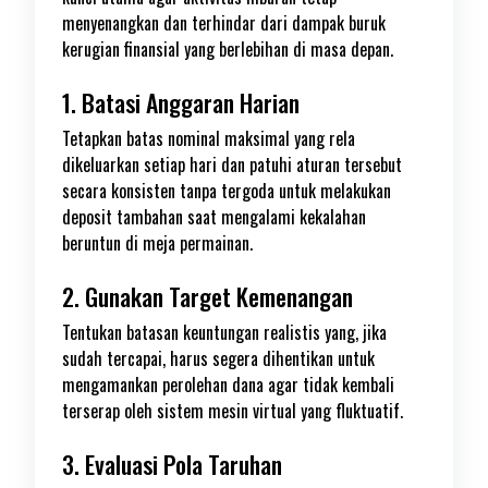
menyenangkan dan terhindar dari dampak buruk
kerugian finansial yang berlebihan di masa depan.
1. Batasi Anggaran Harian
Tetapkan batas nominal maksimal yang rela
dikeluarkan setiap hari dan patuhi aturan tersebut
secara konsisten tanpa tergoda untuk melakukan
deposit tambahan saat mengalami kekalahan
beruntun di meja permainan.
2. Gunakan Target Kemenangan
Tentukan batasan keuntungan realistis yang, jika
sudah tercapai, harus segera dihentikan untuk
mengamankan perolehan dana agar tidak kembali
terserap oleh sistem mesin virtual yang fluktuatif.
3. Evaluasi Pola Taruhan