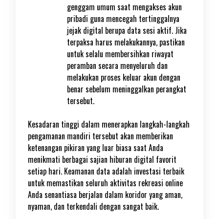
genggam umum saat mengakses akun
pribadi guna mencegah tertinggalnya
jejak digital berupa data sesi aktif. Jika
terpaksa harus melakukannya, pastikan
untuk selalu membersihkan riwayat
peramban secara menyeluruh dan
melakukan proses keluar akun dengan
benar sebelum meninggalkan perangkat
tersebut.
Kesadaran tinggi dalam menerapkan langkah-langkah
pengamanan mandiri tersebut akan memberikan
ketenangan pikiran yang luar biasa saat Anda
menikmati berbagai sajian hiburan digital favorit
setiap hari. Keamanan data adalah investasi terbaik
untuk memastikan seluruh aktivitas rekreasi online
Anda senantiasa berjalan dalam koridor yang aman,
nyaman, dan terkendali dengan sangat baik.