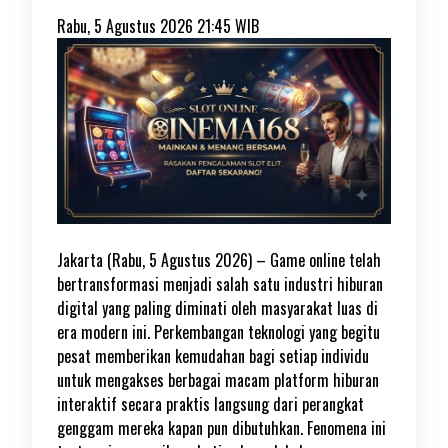
Rabu, 5 Agustus 2026 21:45 WIB
Jakarta (Rabu, 5 Agustus 2026) – Game online telah
bertransformasi menjadi salah satu industri hiburan
digital yang paling diminati oleh masyarakat luas di
era modern ini. Perkembangan teknologi yang begitu
pesat memberikan kemudahan bagi setiap individu
untuk mengakses berbagai macam platform hiburan
interaktif secara praktis langsung dari perangkat
genggam mereka kapan pun dibutuhkan. Fenomena ini