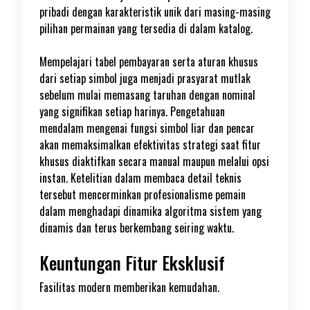
pribadi dengan karakteristik unik dari masing-masing
pilihan permainan yang tersedia di dalam katalog.
Mempelajari tabel pembayaran serta aturan khusus
dari setiap simbol juga menjadi prasyarat mutlak
sebelum mulai memasang taruhan dengan nominal
yang signifikan setiap harinya. Pengetahuan
mendalam mengenai fungsi simbol liar dan pencar
akan memaksimalkan efektivitas strategi saat fitur
khusus diaktifkan secara manual maupun melalui opsi
instan. Ketelitian dalam membaca detail teknis
tersebut mencerminkan profesionalisme pemain
dalam menghadapi dinamika algoritma sistem yang
dinamis dan terus berkembang seiring waktu.
Keuntungan Fitur Eksklusif
Fasilitas modern memberikan kemudahan.