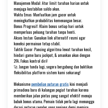
Manajemen Modal: Atur limit taruhan harian untuk
menjaga kestabilan saldo akun.
Waktu Emas: Manfaatkan jam gacor untuk
meningkatkan probabilitas kemenangan besar.
Bonus Progresif: Klaim bonus setiap hari untuk
memperluas peluang taruhan tanpa henti.
Akses Instan: Gunakan link alternatif resmi agar
koneksi permainan tetap stabil.
Taktik Gacor: Pancing algoritma lewat taruhan kecil,
hindari game baru jackpot, & amankan akun dengan
2FA. Fokus kontrol diri!
🚀 Jangan tunda lagi, segera bergabung dan buktikan
fleksibilitas platform sistem kami sekarang!
Mekanisme
pembelian putaran gratis
kini menjadi
primadona baru di kalangan pegiat taruhan karena
memberikan jalan pintas yang sangat efektif menuju
babak bonus utama. Pemain tidak perlu lagi menunggu
durasi putaran reguler yang panjang demi memicu