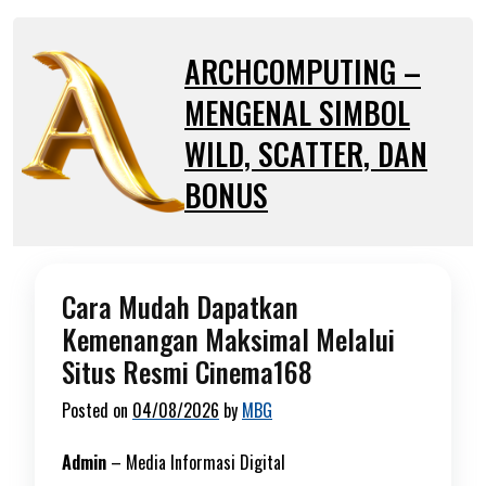
Skip
to
ARCHCOMPUTING –
content
MENGENAL SIMBOL
WILD, SCATTER, DAN
BONUS
Cara Mudah Dapatkan
Kemenangan Maksimal Melalui
Situs Resmi Cinema168
Posted on
04/08/2026
by
MBG
Admin
–
Media Informasi Digital