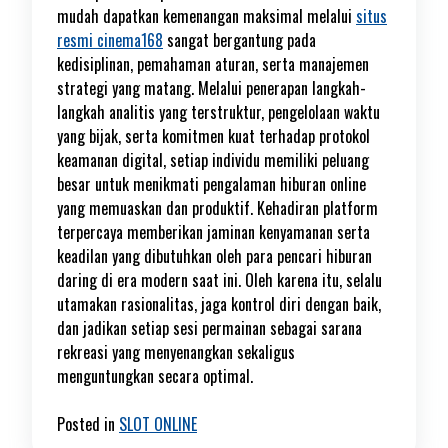
mudah dapatkan kemenangan maksimal melalui
situs
resmi cinema168
sangat bergantung pada
kedisiplinan, pemahaman aturan, serta manajemen
strategi yang matang. Melalui penerapan langkah-
langkah analitis yang terstruktur, pengelolaan waktu
yang bijak, serta komitmen kuat terhadap protokol
keamanan digital, setiap individu memiliki peluang
besar untuk menikmati pengalaman hiburan online
yang memuaskan dan produktif. Kehadiran platform
terpercaya memberikan jaminan kenyamanan serta
keadilan yang dibutuhkan oleh para pencari hiburan
daring di era modern saat ini. Oleh karena itu, selalu
utamakan rasionalitas, jaga kontrol diri dengan baik,
dan jadikan setiap sesi permainan sebagai sarana
rekreasi yang menyenangkan sekaligus
menguntungkan secara optimal.
Posted in
SLOT ONLINE