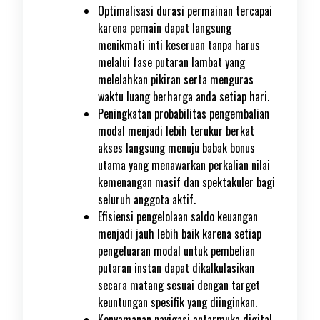
Optimalisasi durasi permainan tercapai
karena pemain dapat langsung
menikmati inti keseruan tanpa harus
melalui fase putaran lambat yang
melelahkan pikiran serta menguras
waktu luang berharga anda setiap hari.
Peningkatan probabilitas pengembalian
modal menjadi lebih terukur berkat
akses langsung menuju babak bonus
utama yang menawarkan perkalian nilai
kemenangan masif dan spektakuler bagi
seluruh anggota aktif.
Efisiensi pengelolaan saldo keuangan
menjadi jauh lebih baik karena setiap
pengeluaran modal untuk pembelian
putaran instan dapat dikalkulasikan
secara matang sesuai dengan target
keuntungan spesifik yang diinginkan.
Kenyamanan navigasi antarmuka digital