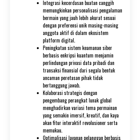
Integrasi kecerdasan buatan canggih
memungkinkan personalisasi pengalaman
bermain yang jauh lebih akurat sesuai
dengan preferensi unik masing-masing
anggota aktif di dalam ekosistem
platform digital.
Peningkatan sistem keamanan siber
berbasis enkripsi kuantum menjamin
perlindungan privasi data pribadi dan
transaksi finansial dari segala bentuk
ancaman peretasan pihak tidak
bertanggung jawab.
Kolaborasi strategis dengan
pengembang perangkat lunak global
menghadirkan variasi tema permainan
yang semakin imersif, kreatif, dan kaya
akan fitur interaktif revolusioner serta
memukau.
Optimalisasi layanan pelanggan berbasis