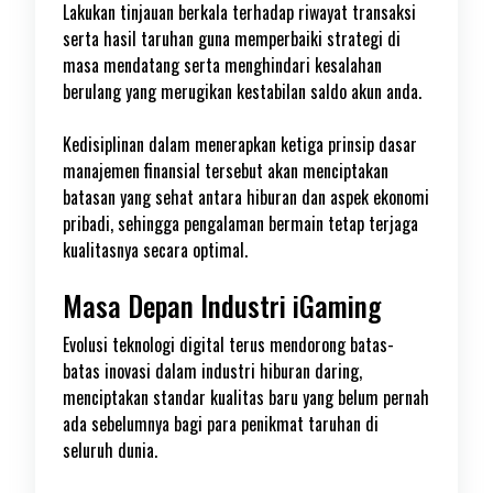
Lakukan tinjauan berkala terhadap riwayat transaksi
serta hasil taruhan guna memperbaiki strategi di
masa mendatang serta menghindari kesalahan
berulang yang merugikan kestabilan saldo akun anda.
Kedisiplinan dalam menerapkan ketiga prinsip dasar
manajemen finansial tersebut akan menciptakan
batasan yang sehat antara hiburan dan aspek ekonomi
pribadi, sehingga pengalaman bermain tetap terjaga
kualitasnya secara optimal.
Masa Depan Industri iGaming
Evolusi teknologi digital terus mendorong batas-
batas inovasi dalam industri hiburan daring,
menciptakan standar kualitas baru yang belum pernah
ada sebelumnya bagi para penikmat taruhan di
seluruh dunia.