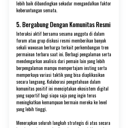
lebih baik dibandingkan sekadar mengandalkan faktor
keberuntungan semata.
5. Bergabung Dengan Komunitas Resmi
Interaksi aktif bersama sesama anggota di dalam
forum atau grup diskusi resmi memberikan banyak
sekali wawasan berharga terkait perkembangan tren
permainan terbaru saat ini. Berbagi pengalaman serta
mendengarkan analisis dari pemain lain yang lebih
berpengalaman mampu mempertajam insting serta
memperkaya variasi taktik yang bisa diaplikasikan
secara langsung. Kolaborasi pengetahuan dalam
komunitas positif ini menciptakan ekosistem digital
yang suportif bagi siapa saja yang ingin terus
meningkatkan kemampuan bermain mereka ke level
yang lebih tinggi.
Menerapkan seluruh langkah strategis di atas secara