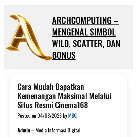
Skip
to
ARCHCOMPUTING –
content
MENGENAL SIMBOL
WILD, SCATTER, DAN
BONUS
Cara Mudah Dapatkan
Kemenangan Maksimal Melalui
Situs Resmi Cinema168
Posted on
04/08/2026
by
MBG
Admin
–
Media Informasi Digital