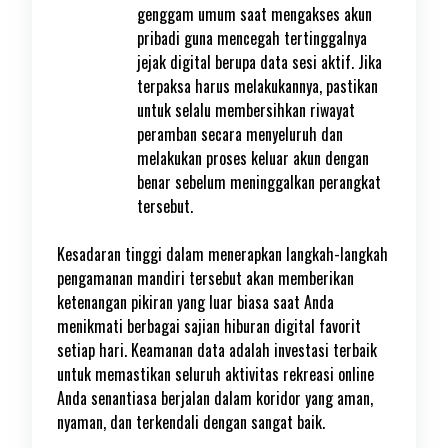
genggam umum saat mengakses akun
pribadi guna mencegah tertinggalnya
jejak digital berupa data sesi aktif. Jika
terpaksa harus melakukannya, pastikan
untuk selalu membersihkan riwayat
peramban secara menyeluruh dan
melakukan proses keluar akun dengan
benar sebelum meninggalkan perangkat
tersebut.
Kesadaran tinggi dalam menerapkan langkah-langkah
pengamanan mandiri tersebut akan memberikan
ketenangan pikiran yang luar biasa saat Anda
menikmati berbagai sajian hiburan digital favorit
setiap hari. Keamanan data adalah investasi terbaik
untuk memastikan seluruh aktivitas rekreasi online
Anda senantiasa berjalan dalam koridor yang aman,
nyaman, dan terkendali dengan sangat baik.