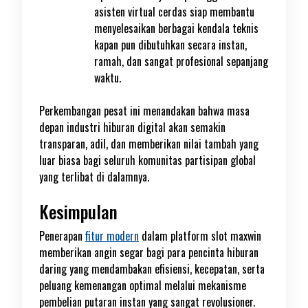
asisten virtual cerdas siap membantu
menyelesaikan berbagai kendala teknis
kapan pun dibutuhkan secara instan,
ramah, dan sangat profesional sepanjang
waktu.
Perkembangan pesat ini menandakan bahwa masa
depan industri hiburan digital akan semakin
transparan, adil, dan memberikan nilai tambah yang
luar biasa bagi seluruh komunitas partisipan global
yang terlibat di dalamnya.
Kesimpulan
Penerapan
fitur modern
dalam platform slot maxwin
memberikan angin segar bagi para pencinta hiburan
daring yang mendambakan efisiensi, kecepatan, serta
peluang kemenangan optimal melalui mekanisme
pembelian putaran instan yang sangat revolusioner.