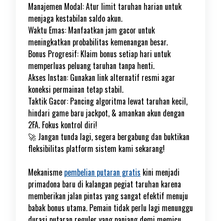
Manajemen Modal: Atur limit taruhan harian untuk
menjaga kestabilan saldo akun.
Waktu Emas: Manfaatkan jam gacor untuk
meningkatkan probabilitas kemenangan besar.
Bonus Progresif: Klaim bonus setiap hari untuk
memperluas peluang taruhan tanpa henti.
Akses Instan: Gunakan link alternatif resmi agar
koneksi permainan tetap stabil.
Taktik Gacor: Pancing algoritma lewat taruhan kecil,
hindari game baru jackpot, & amankan akun dengan
2FA. Fokus kontrol diri!
🚀 Jangan tunda lagi, segera bergabung dan buktikan
fleksibilitas platform sistem kami sekarang!
Mekanisme
pembelian putaran gratis
kini menjadi
primadona baru di kalangan pegiat taruhan karena
memberikan jalan pintas yang sangat efektif menuju
babak bonus utama. Pemain tidak perlu lagi menunggu
durasi putaran reguler yang panjang demi memicu