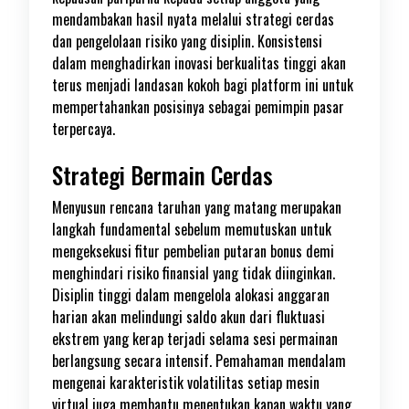
mendambakan hasil nyata melalui strategi cerdas
dan pengelolaan risiko yang disiplin. Konsistensi
dalam menghadirkan inovasi berkualitas tinggi akan
terus menjadi landasan kokoh bagi platform ini untuk
mempertahankan posisinya sebagai pemimpin pasar
terpercaya.
Strategi Bermain Cerdas
Menyusun rencana taruhan yang matang merupakan
langkah fundamental sebelum memutuskan untuk
mengeksekusi fitur pembelian putaran bonus demi
menghindari risiko finansial yang tidak diinginkan.
Disiplin tinggi dalam mengelola alokasi anggaran
harian akan melindungi saldo akun dari fluktuasi
ekstrem yang kerap terjadi selama sesi permainan
berlangsung secara intensif. Pemahaman mendalam
mengenai karakteristik volatilitas setiap mesin
virtual juga membantu menentukan kapan waktu yang