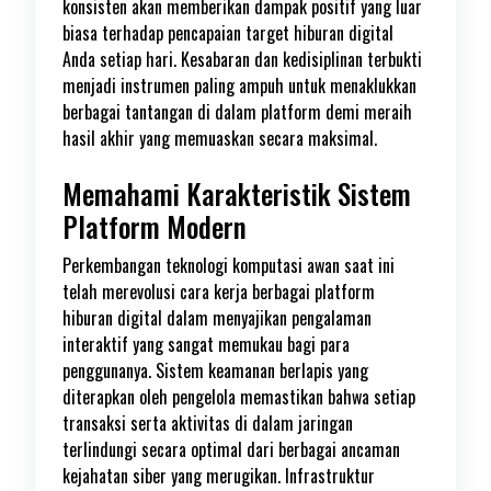
konsisten akan memberikan dampak positif yang luar
biasa terhadap pencapaian target hiburan digital
Anda setiap hari. Kesabaran dan kedisiplinan terbukti
menjadi instrumen paling ampuh untuk menaklukkan
berbagai tantangan di dalam platform demi meraih
hasil akhir yang memuaskan secara maksimal.
Memahami Karakteristik Sistem
Platform Modern
Perkembangan teknologi komputasi awan saat ini
telah merevolusi cara kerja berbagai platform
hiburan digital dalam menyajikan pengalaman
interaktif yang sangat memukau bagi para
penggunanya. Sistem keamanan berlapis yang
diterapkan oleh pengelola memastikan bahwa setiap
transaksi serta aktivitas di dalam jaringan
terlindungi secara optimal dari berbagai ancaman
kejahatan siber yang merugikan. Infrastruktur