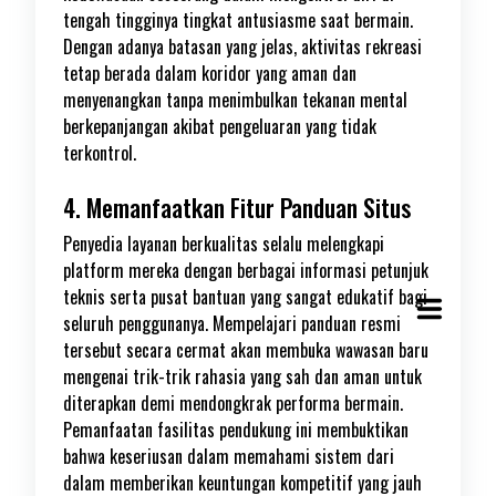
tengah tingginya tingkat antusiasme saat bermain.
Dengan adanya batasan yang jelas, aktivitas rekreasi
tetap berada dalam koridor yang aman dan
menyenangkan tanpa menimbulkan tekanan mental
berkepanjangan akibat pengeluaran yang tidak
terkontrol.
4. Memanfaatkan Fitur Panduan Situs
Penyedia layanan berkualitas selalu melengkapi
platform mereka dengan berbagai informasi petunjuk
teknis serta pusat bantuan yang sangat edukatif bagi
seluruh penggunanya. Mempelajari panduan resmi
tersebut secara cermat akan membuka wawasan baru
mengenai trik-trik rahasia yang sah dan aman untuk
diterapkan demi mendongkrak performa bermain.
Pemanfaatan fasilitas pendukung ini membuktikan
bahwa keseriusan dalam memahami sistem dari
dalam memberikan keuntungan kompetitif yang jauh