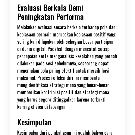
Evaluasi Berkala Demi
Peningkatan Performa
Melakukan evaluasi secara berkala terhadap pola dan
kebiasaan bermain merupakan kebiasaan positif yang
sering kali dilupakan oleh sebagian besar partisipan
di dunia digital. Padahal, dengan mencatat setiap
pencapaian serta menganalisis kesalahan yang pernah
dilakukan pada sesi sebelumnya, seseorang dapat
menemukan pola paling efektif untuk meraih hasil
maksimal. Proses refleksi diri ini membantu
mengidentifikasi strategi mana yang benar-benar
memberikan kontribusi positif dan strategi mana
yang harus segera ditinggalkan karena terbukti
kurang efisien di lapangan.
Kesimpulan
Kesimpulan dari pembahasan ini adalah bahwa cara