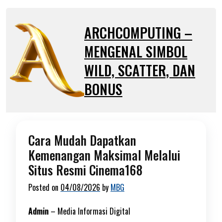
Skip
to
ARCHCOMPUTING –
content
MENGENAL SIMBOL
WILD, SCATTER, DAN
BONUS
Cara Mudah Dapatkan
Kemenangan Maksimal Melalui
Situs Resmi Cinema168
Posted on
04/08/2026
by
MBG
Admin
–
Media Informasi Digital