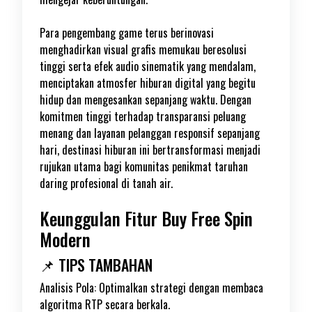
Para pengembang game terus berinovasi
menghadirkan visual grafis memukau beresolusi
tinggi serta efek audio sinematik yang mendalam,
menciptakan atmosfer hiburan digital yang begitu
hidup dan mengesankan sepanjang waktu. Dengan
komitmen tinggi terhadap transparansi peluang
menang dan layanan pelanggan responsif sepanjang
hari, destinasi hiburan ini bertransformasi menjadi
rujukan utama bagi komunitas penikmat taruhan
daring profesional di tanah air.
Keunggulan Fitur Buy Free Spin
Modern
📌 TIPS TAMBAHAN
Analisis Pola: Optimalkan strategi dengan membaca
algoritma RTP secara berkala.