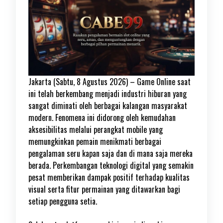
Jakarta (Sabtu, 8 Agustus 2026) – Game Online saat
ini telah berkembang menjadi industri hiburan yang
sangat diminati oleh berbagai kalangan masyarakat
modern. Fenomena ini didorong oleh kemudahan
aksesibilitas melalui perangkat mobile yang
memungkinkan pemain menikmati berbagai
pengalaman seru kapan saja dan di mana saja mereka
berada. Perkembangan teknologi digital yang semakin
pesat memberikan dampak positif terhadap kualitas
visual serta fitur permainan yang ditawarkan bagi
setiap pengguna setia.