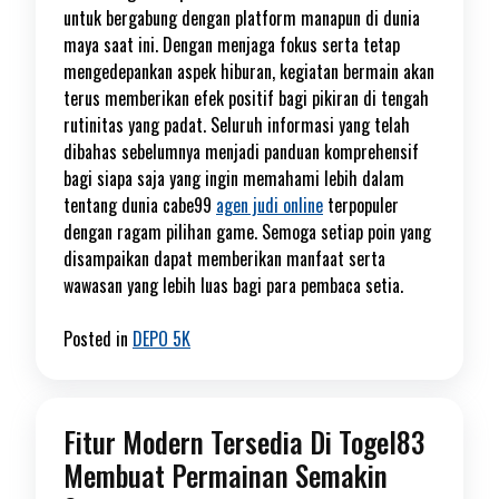
untuk bergabung dengan platform manapun di dunia
maya saat ini. Dengan menjaga fokus serta tetap
mengedepankan aspek hiburan, kegiatan bermain akan
terus memberikan efek positif bagi pikiran di tengah
rutinitas yang padat. Seluruh informasi yang telah
dibahas sebelumnya menjadi panduan komprehensif
bagi siapa saja yang ingin memahami lebih dalam
tentang dunia cabe99
agen judi online
terpopuler
dengan ragam pilihan game. Semoga setiap poin yang
disampaikan dapat memberikan manfaat serta
wawasan yang lebih luas bagi para pembaca setia.
Posted in
DEPO 5K
Fitur Modern Tersedia Di Togel83
Membuat Permainan Semakin