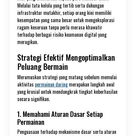
Melalui tata kelola yang tertib serta dukungan
infrastruktur mutakhir, setiap orang kini memiliki
kesempatan yang sama besar untuk mengeksplorasi
ragam keseruan tanpa perlu merasa khawatir
terhadap berbagai risiko keamanan digital yang
merugikan.
Strategi Efektif Mengoptimalkan
Peluang Bermain
Merumuskan strategi yang matang sebelum memulai
aktivitas
permainan daring
merupakan langkah awal
yang krusial untuk mendongkrak tingkat keberhasilan
secara signifikan.
1. Memahami Aturan Dasar Setiap
Permainan
Penguasaan terhadap mekanisme dasar serta aturan