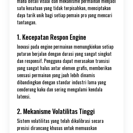
mana detail visual dan mekanisme permainan menjadi
satu kesatuan yang tidak terpisahkan, menciptakan
daya tarik unik bagi setiap pemain pro yang mencari
tantangan.
1. Kecepatan Respon Engine
Inovasi pada engine permainan memungkinkan setiap
putaran berjalan dengan durasi yang sangat singkat
dan responsif. Pengguna dapat merasakan transisi
yang sangat halus antar elemen grafis, memberikan
sensasi permainan yang jauh lebih dinamis
dibandingkan dengan standar industri lama yang
cenderung kaku dan sering mengalami kendala
latensi.
2. Mekanisme Volatilitas Tinggi
Sistem volatilitas yang telah dikalibrasi secara
presisi dirancang khusus untuk memuaskan