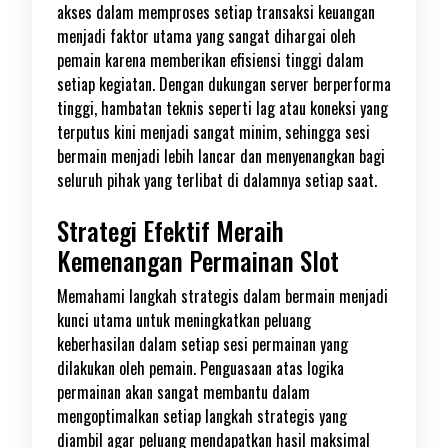
akses dalam memproses setiap transaksi keuangan
menjadi faktor utama yang sangat dihargai oleh
pemain karena memberikan efisiensi tinggi dalam
setiap kegiatan. Dengan dukungan server berperforma
tinggi, hambatan teknis seperti lag atau koneksi yang
terputus kini menjadi sangat minim, sehingga sesi
bermain menjadi lebih lancar dan menyenangkan bagi
seluruh pihak yang terlibat di dalamnya setiap saat.
Strategi Efektif Meraih
Kemenangan Permainan Slot
Memahami langkah strategis dalam bermain menjadi
kunci utama untuk meningkatkan peluang
keberhasilan dalam setiap sesi permainan yang
dilakukan oleh pemain. Penguasaan atas logika
permainan akan sangat membantu dalam
mengoptimalkan setiap langkah strategis yang
diambil agar peluang mendapatkan hasil maksimal