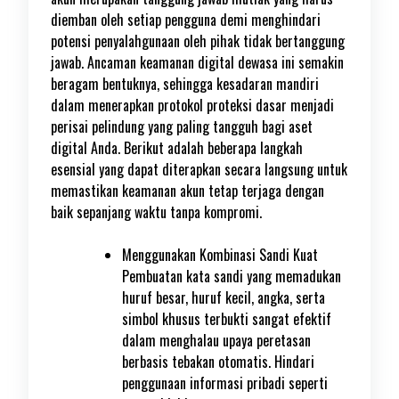
diemban oleh setiap pengguna demi menghindari
potensi penyalahgunaan oleh pihak tidak bertanggung
jawab. Ancaman keamanan digital dewasa ini semakin
beragam bentuknya, sehingga kesadaran mandiri
dalam menerapkan protokol proteksi dasar menjadi
perisai pelindung yang paling tangguh bagi aset
digital Anda. Berikut adalah beberapa langkah
esensial yang dapat diterapkan secara langsung untuk
memastikan keamanan akun tetap terjaga dengan
baik sepanjang waktu tanpa kompromi.
Menggunakan Kombinasi Sandi Kuat
Pembuatan kata sandi yang memadukan
huruf besar, huruf kecil, angka, serta
simbol khusus terbukti sangat efektif
dalam menghalau upaya peretasan
berbasis tebakan otomatis. Hindari
penggunaan informasi pribadi seperti