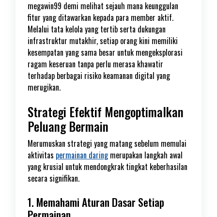
megawin99 demi melihat sejauh mana keunggulan
fitur yang ditawarkan kepada para member aktif.
Melalui tata kelola yang tertib serta dukungan
infrastruktur mutakhir, setiap orang kini memiliki
kesempatan yang sama besar untuk mengeksplorasi
ragam keseruan tanpa perlu merasa khawatir
terhadap berbagai risiko keamanan digital yang
merugikan.
Strategi Efektif Mengoptimalkan
Peluang Bermain
Merumuskan strategi yang matang sebelum memulai
aktivitas
permainan daring
merupakan langkah awal
yang krusial untuk mendongkrak tingkat keberhasilan
secara signifikan.
1. Memahami Aturan Dasar Setiap
Permainan