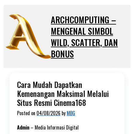
Skip
to
ARCHCOMPUTING –
content
MENGENAL SIMBOL
WILD, SCATTER, DAN
BONUS
Cara Mudah Dapatkan
Kemenangan Maksimal Melalui
Situs Resmi Cinema168
Posted on
04/08/2026
by
MBG
Admin
–
Media Informasi Digital