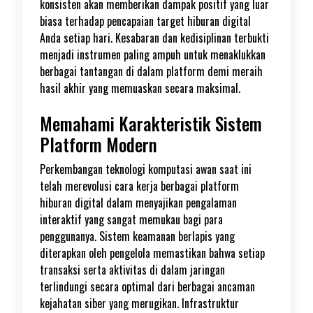
konsisten akan memberikan dampak positif yang luar
biasa terhadap pencapaian target hiburan digital
Anda setiap hari. Kesabaran dan kedisiplinan terbukti
menjadi instrumen paling ampuh untuk menaklukkan
berbagai tantangan di dalam platform demi meraih
hasil akhir yang memuaskan secara maksimal.
Memahami Karakteristik Sistem
Platform Modern
Perkembangan teknologi komputasi awan saat ini
telah merevolusi cara kerja berbagai platform
hiburan digital dalam menyajikan pengalaman
interaktif yang sangat memukau bagi para
penggunanya. Sistem keamanan berlapis yang
diterapkan oleh pengelola memastikan bahwa setiap
transaksi serta aktivitas di dalam jaringan
terlindungi secara optimal dari berbagai ancaman
kejahatan siber yang merugikan. Infrastruktur