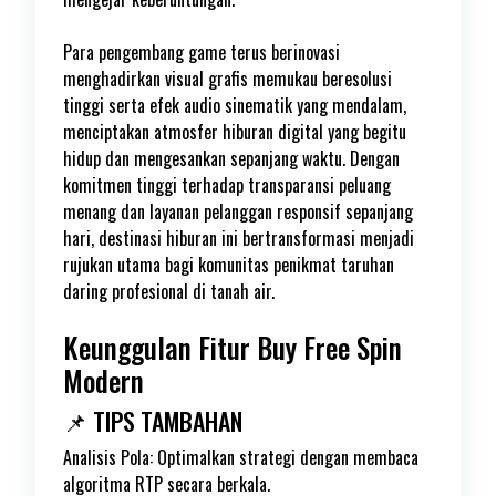
Para pengembang game terus berinovasi
menghadirkan visual grafis memukau beresolusi
tinggi serta efek audio sinematik yang mendalam,
menciptakan atmosfer hiburan digital yang begitu
hidup dan mengesankan sepanjang waktu. Dengan
komitmen tinggi terhadap transparansi peluang
menang dan layanan pelanggan responsif sepanjang
hari, destinasi hiburan ini bertransformasi menjadi
rujukan utama bagi komunitas penikmat taruhan
daring profesional di tanah air.
Keunggulan Fitur Buy Free Spin
Modern
📌 TIPS TAMBAHAN
Analisis Pola: Optimalkan strategi dengan membaca
algoritma RTP secara berkala.