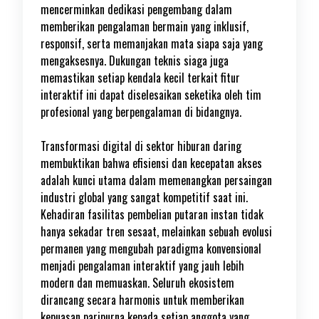
mencerminkan dedikasi pengembang dalam
memberikan pengalaman bermain yang inklusif,
responsif, serta memanjakan mata siapa saja yang
mengaksesnya. Dukungan teknis siaga juga
memastikan setiap kendala kecil terkait fitur
interaktif ini dapat diselesaikan seketika oleh tim
profesional yang berpengalaman di bidangnya.
Transformasi digital di sektor hiburan daring
membuktikan bahwa efisiensi dan kecepatan akses
adalah kunci utama dalam memenangkan persaingan
industri global yang sangat kompetitif saat ini.
Kehadiran fasilitas pembelian putaran instan tidak
hanya sekadar tren sesaat, melainkan sebuah evolusi
permanen yang mengubah paradigma konvensional
menjadi pengalaman interaktif yang jauh lebih
modern dan memuaskan. Seluruh ekosistem
dirancang secara harmonis untuk memberikan
kepuasan paripurna kepada setiap anggota yang