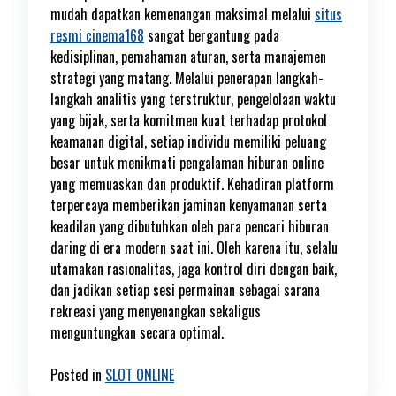
mudah dapatkan kemenangan maksimal melalui
situs
resmi cinema168
sangat bergantung pada
kedisiplinan, pemahaman aturan, serta manajemen
strategi yang matang. Melalui penerapan langkah-
langkah analitis yang terstruktur, pengelolaan waktu
yang bijak, serta komitmen kuat terhadap protokol
keamanan digital, setiap individu memiliki peluang
besar untuk menikmati pengalaman hiburan online
yang memuaskan dan produktif. Kehadiran platform
terpercaya memberikan jaminan kenyamanan serta
keadilan yang dibutuhkan oleh para pencari hiburan
daring di era modern saat ini. Oleh karena itu, selalu
utamakan rasionalitas, jaga kontrol diri dengan baik,
dan jadikan setiap sesi permainan sebagai sarana
rekreasi yang menyenangkan sekaligus
menguntungkan secara optimal.
Posted in
SLOT ONLINE