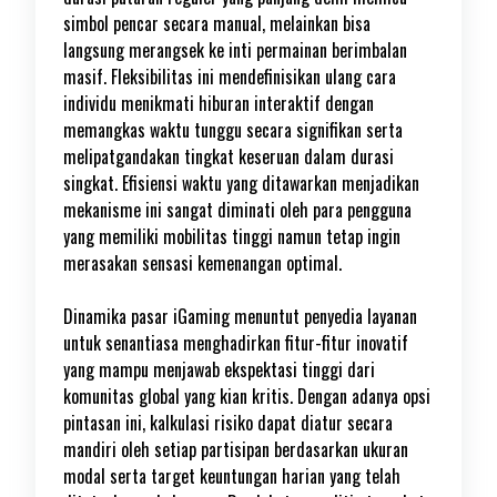
simbol pencar secara manual, melainkan bisa
langsung merangsek ke inti permainan berimbalan
masif. Fleksibilitas ini mendefinisikan ulang cara
individu menikmati hiburan interaktif dengan
memangkas waktu tunggu secara signifikan serta
melipatgandakan tingkat keseruan dalam durasi
singkat. Efisiensi waktu yang ditawarkan menjadikan
mekanisme ini sangat diminati oleh para pengguna
yang memiliki mobilitas tinggi namun tetap ingin
merasakan sensasi kemenangan optimal.
Dinamika pasar iGaming menuntut penyedia layanan
untuk senantiasa menghadirkan fitur-fitur inovatif
yang mampu menjawab ekspektasi tinggi dari
komunitas global yang kian kritis. Dengan adanya opsi
pintasan ini, kalkulasi risiko dapat diatur secara
mandiri oleh setiap partisipan berdasarkan ukuran
modal serta target keuntungan harian yang telah