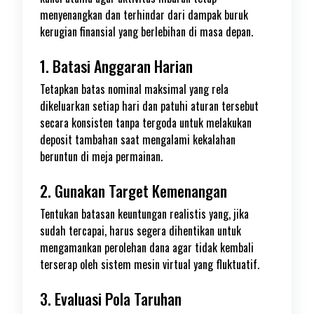
menyenangkan dan terhindar dari dampak buruk
kerugian finansial yang berlebihan di masa depan.
1. Batasi Anggaran Harian
Tetapkan batas nominal maksimal yang rela
dikeluarkan setiap hari dan patuhi aturan tersebut
secara konsisten tanpa tergoda untuk melakukan
deposit tambahan saat mengalami kekalahan
beruntun di meja permainan.
2. Gunakan Target Kemenangan
Tentukan batasan keuntungan realistis yang, jika
sudah tercapai, harus segera dihentikan untuk
mengamankan perolehan dana agar tidak kembali
terserap oleh sistem mesin virtual yang fluktuatif.
3. Evaluasi Pola Taruhan