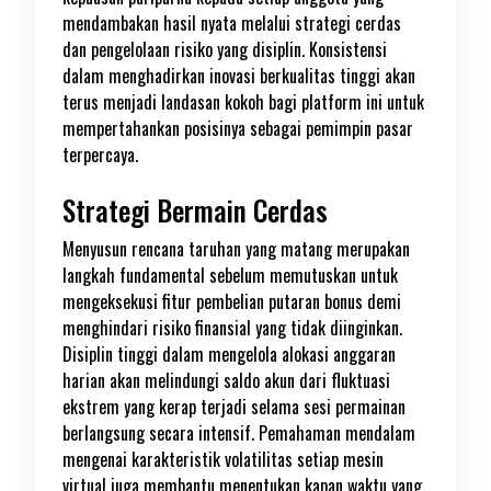
mendambakan hasil nyata melalui strategi cerdas
dan pengelolaan risiko yang disiplin. Konsistensi
dalam menghadirkan inovasi berkualitas tinggi akan
terus menjadi landasan kokoh bagi platform ini untuk
mempertahankan posisinya sebagai pemimpin pasar
terpercaya.
Strategi Bermain Cerdas
Menyusun rencana taruhan yang matang merupakan
langkah fundamental sebelum memutuskan untuk
mengeksekusi fitur pembelian putaran bonus demi
menghindari risiko finansial yang tidak diinginkan.
Disiplin tinggi dalam mengelola alokasi anggaran
harian akan melindungi saldo akun dari fluktuasi
ekstrem yang kerap terjadi selama sesi permainan
berlangsung secara intensif. Pemahaman mendalam
mengenai karakteristik volatilitas setiap mesin
virtual juga membantu menentukan kapan waktu yang