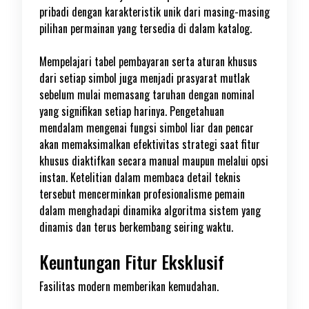
pribadi dengan karakteristik unik dari masing-masing
pilihan permainan yang tersedia di dalam katalog.
Mempelajari tabel pembayaran serta aturan khusus
dari setiap simbol juga menjadi prasyarat mutlak
sebelum mulai memasang taruhan dengan nominal
yang signifikan setiap harinya. Pengetahuan
mendalam mengenai fungsi simbol liar dan pencar
akan memaksimalkan efektivitas strategi saat fitur
khusus diaktifkan secara manual maupun melalui opsi
instan. Ketelitian dalam membaca detail teknis
tersebut mencerminkan profesionalisme pemain
dalam menghadapi dinamika algoritma sistem yang
dinamis dan terus berkembang seiring waktu.
Keuntungan Fitur Eksklusif
Fasilitas modern memberikan kemudahan.