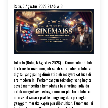
Rabu, 5 Agustus 2026 21:45 WIB
Jakarta (Rabu, 5 Agustus 2026) – Game online telah
bertransformasi menjadi salah satu industri hiburan
digital yang paling diminati oleh masyarakat luas di
era modern ini. Perkembangan teknologi yang begitu
pesat memberikan kemudahan bagi setiap individu
untuk mengakses berbagai macam platform hiburan
interaktif secara praktis langsung dari perangkat
genggam mereka kapan pun dibutuhkan. Fenomena ini