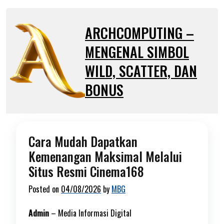
Skip
to
ARCHCOMPUTING –
content
MENGENAL SIMBOL
WILD, SCATTER, DAN
BONUS
Cara Mudah Dapatkan
Kemenangan Maksimal Melalui
Situs Resmi Cinema168
Posted on
04/08/2026
by
MBG
Admin
–
Media Informasi Digital