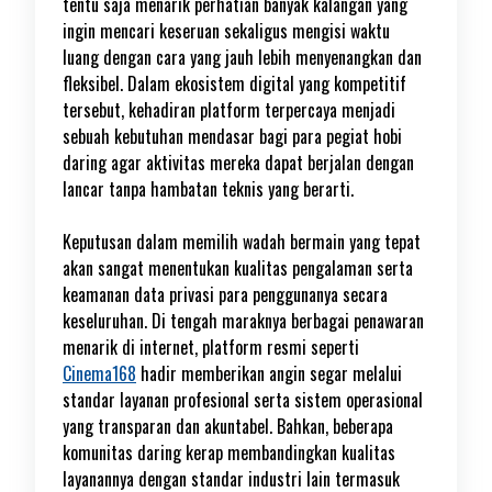
tentu saja menarik perhatian banyak kalangan yang
ingin mencari keseruan sekaligus mengisi waktu
luang dengan cara yang jauh lebih menyenangkan dan
fleksibel. Dalam ekosistem digital yang kompetitif
tersebut, kehadiran platform terpercaya menjadi
sebuah kebutuhan mendasar bagi para pegiat hobi
daring agar aktivitas mereka dapat berjalan dengan
lancar tanpa hambatan teknis yang berarti.
Keputusan dalam memilih wadah bermain yang tepat
akan sangat menentukan kualitas pengalaman serta
keamanan data privasi para penggunanya secara
keseluruhan. Di tengah maraknya berbagai penawaran
menarik di internet, platform resmi seperti
Cinema168
hadir memberikan angin segar melalui
standar layanan profesional serta sistem operasional
yang transparan dan akuntabel. Bahkan, beberapa
komunitas daring kerap membandingkan kualitas
layanannya dengan standar industri lain termasuk