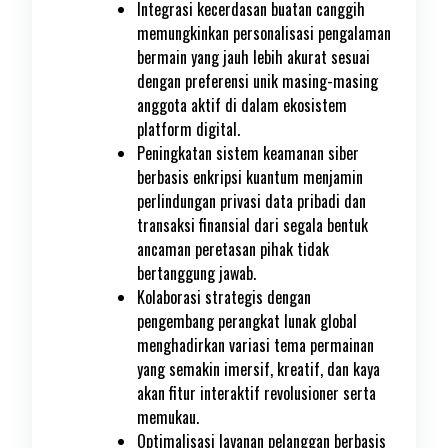
Integrasi kecerdasan buatan canggih
memungkinkan personalisasi pengalaman
bermain yang jauh lebih akurat sesuai
dengan preferensi unik masing-masing
anggota aktif di dalam ekosistem
platform digital.
Peningkatan sistem keamanan siber
berbasis enkripsi kuantum menjamin
perlindungan privasi data pribadi dan
transaksi finansial dari segala bentuk
ancaman peretasan pihak tidak
bertanggung jawab.
Kolaborasi strategis dengan
pengembang perangkat lunak global
menghadirkan variasi tema permainan
yang semakin imersif, kreatif, dan kaya
akan fitur interaktif revolusioner serta
memukau.
Optimalisasi layanan pelanggan berbasis