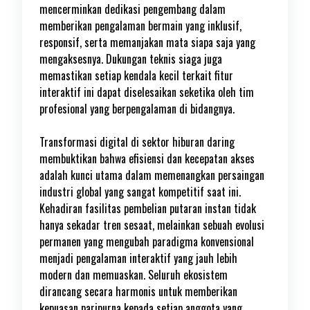
mencerminkan dedikasi pengembang dalam
memberikan pengalaman bermain yang inklusif,
responsif, serta memanjakan mata siapa saja yang
mengaksesnya. Dukungan teknis siaga juga
memastikan setiap kendala kecil terkait fitur
interaktif ini dapat diselesaikan seketika oleh tim
profesional yang berpengalaman di bidangnya.
Transformasi digital di sektor hiburan daring
membuktikan bahwa efisiensi dan kecepatan akses
adalah kunci utama dalam memenangkan persaingan
industri global yang sangat kompetitif saat ini.
Kehadiran fasilitas pembelian putaran instan tidak
hanya sekadar tren sesaat, melainkan sebuah evolusi
permanen yang mengubah paradigma konvensional
menjadi pengalaman interaktif yang jauh lebih
modern dan memuaskan. Seluruh ekosistem
dirancang secara harmonis untuk memberikan
kepuasan paripurna kepada setiap anggota yang