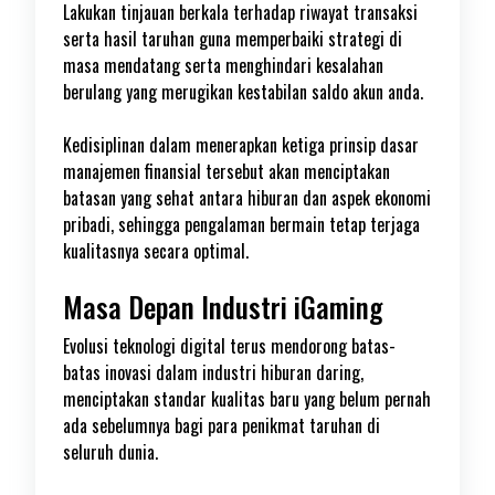
Lakukan tinjauan berkala terhadap riwayat transaksi
serta hasil taruhan guna memperbaiki strategi di
masa mendatang serta menghindari kesalahan
berulang yang merugikan kestabilan saldo akun anda.
Kedisiplinan dalam menerapkan ketiga prinsip dasar
manajemen finansial tersebut akan menciptakan
batasan yang sehat antara hiburan dan aspek ekonomi
pribadi, sehingga pengalaman bermain tetap terjaga
kualitasnya secara optimal.
Masa Depan Industri iGaming
Evolusi teknologi digital terus mendorong batas-
batas inovasi dalam industri hiburan daring,
menciptakan standar kualitas baru yang belum pernah
ada sebelumnya bagi para penikmat taruhan di
seluruh dunia.