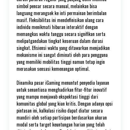
simbol pencar secara manual, melainkan bisa
langsung merangsek ke inti permainan berimbalan
masif. Fleksibilitas ini mendefinisikan ulang cara
individu menikmati hiburan interaktif dengan
memangkas waktu tunggu secara signifikan serta
melipatgandakan tingkat keseruan dalam durasi
singkat. Efisiensi waktu yang ditawarkan menjadikan
mekanisme ini sangat diminati oleh para pengguna
yang memiliki mobilitas tinggi namun tetap ingin
merasakan sensasi kemenangan optimal.
Dinamika pasar iGaming menuntut penyedia layanan
untuk senantiasa menghadirkan fitur-fitur inovatif
yang mampu menjawab ekspektasi tinggi dari
komunitas global yang kian kritis. Dengan adanya opsi
pintasan ini, kalkulasi risiko dapat diatur secara
mandiri oleh setiap partisipan berdasarkan ukuran
modal serta target keuntungan harian yang telah