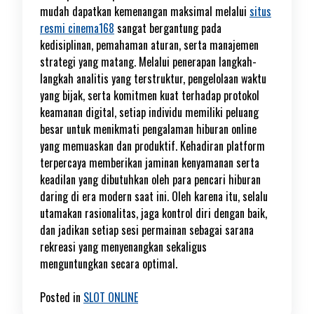
mudah dapatkan kemenangan maksimal melalui
situs
resmi cinema168
sangat bergantung pada
kedisiplinan, pemahaman aturan, serta manajemen
strategi yang matang. Melalui penerapan langkah-
langkah analitis yang terstruktur, pengelolaan waktu
yang bijak, serta komitmen kuat terhadap protokol
keamanan digital, setiap individu memiliki peluang
besar untuk menikmati pengalaman hiburan online
yang memuaskan dan produktif. Kehadiran platform
terpercaya memberikan jaminan kenyamanan serta
keadilan yang dibutuhkan oleh para pencari hiburan
daring di era modern saat ini. Oleh karena itu, selalu
utamakan rasionalitas, jaga kontrol diri dengan baik,
dan jadikan setiap sesi permainan sebagai sarana
rekreasi yang menyenangkan sekaligus
menguntungkan secara optimal.
Posted in
SLOT ONLINE