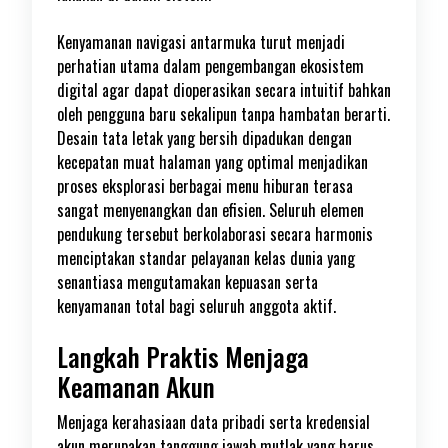
Kenyamanan navigasi antarmuka turut menjadi
perhatian utama dalam pengembangan ekosistem
digital agar dapat dioperasikan secara intuitif bahkan
oleh pengguna baru sekalipun tanpa hambatan berarti.
Desain tata letak yang bersih dipadukan dengan
kecepatan muat halaman yang optimal menjadikan
proses eksplorasi berbagai menu hiburan terasa
sangat menyenangkan dan efisien. Seluruh elemen
pendukung tersebut berkolaborasi secara harmonis
menciptakan standar pelayanan kelas dunia yang
senantiasa mengutamakan kepuasan serta
kenyamanan total bagi seluruh anggota aktif.
Langkah Praktis Menjaga
Keamanan Akun
Menjaga kerahasiaan data pribadi serta kredensial
akun merupakan tanggung jawab mutlak yang harus