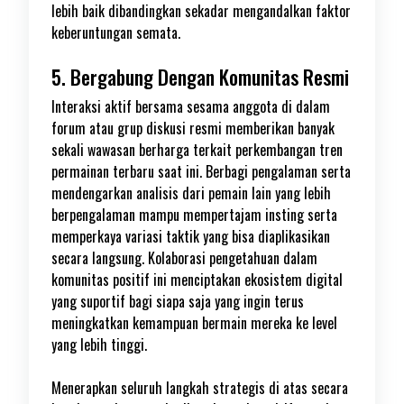
lebih baik dibandingkan sekadar mengandalkan faktor
keberuntungan semata.
5. Bergabung Dengan Komunitas Resmi
Interaksi aktif bersama sesama anggota di dalam
forum atau grup diskusi resmi memberikan banyak
sekali wawasan berharga terkait perkembangan tren
permainan terbaru saat ini. Berbagi pengalaman serta
mendengarkan analisis dari pemain lain yang lebih
berpengalaman mampu mempertajam insting serta
memperkaya variasi taktik yang bisa diaplikasikan
secara langsung. Kolaborasi pengetahuan dalam
komunitas positif ini menciptakan ekosistem digital
yang suportif bagi siapa saja yang ingin terus
meningkatkan kemampuan bermain mereka ke level
yang lebih tinggi.
Menerapkan seluruh langkah strategis di atas secara