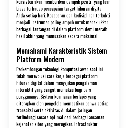
konsisten akan memberikan dampak positif yang luar
biasa terhadap pencapaian target hiburan digital
Anda setiap hari. Kesabaran dan kedisiplinan terbukti
menjadi instrumen paling ampuh untuk menaklukkan
berbagai tantangan di dalam platform demi meraih
hasil akhir yang memuaskan secara maksimal.
Memahami Karakteristik Sistem
Platform Modern
Perkembangan teknologi komputasi awan saat ini
telah merevolusi cara kerja berbagai platform
hiburan digital dalam menyajikan pengalaman
interaktif yang sangat memukau bagi para
penggunanya. Sistem keamanan berlapis yang
diterapkan oleh pengelola memastikan bahwa setiap
transaksi serta aktivitas di dalam jaringan
terlindungi secara optimal dari berbagai ancaman
kejahatan siber yang merugikan. Infrastruktur