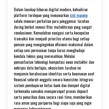
D
alam lanskap hiburan digital modern, kehadiran
platform terdepan yang menawarkan
slot maxwin
selalu mencuri perhatian para penggemar taruhan
daring berkat inovasi fitur mutakhirnya yang sangat
revolusioner. Kemudahan navigasi serta kecepatan
transaksi kini menjadi prioritas utama bagi setiap
pemain yang menginginkan efisiensi maksimal dalam
setiap sesi permainan tanpa harus menghadapi
kendala teknis yang meresahkan. Melalui
pemanfaatan teknologi komputasi awan mutakhir dan
enkripsi data berlapis, ekosistem taruhan ini
menjamin kerahasiaan identitas serta keamanan aset
finansial seluruh anggota secara konsisten. Integrasi
sistem pembayaran lintas bank dan dompet digital
terkemuka semakin mempercepat proses deposit
serta penarikan dana secara real-time, memberikan
rasa aman yang paripurna bagi siapa saja yang ingin
mengejar keberuntungan.