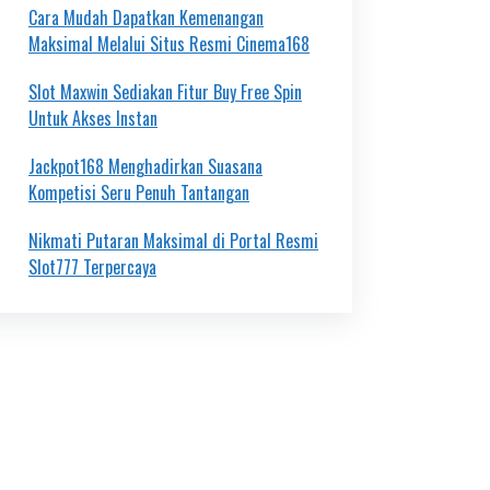
Cara Mudah Dapatkan Kemenangan
Maksimal Melalui Situs Resmi Cinema168
Slot Maxwin Sediakan Fitur Buy Free Spin
Untuk Akses Instan
Jackpot168 Menghadirkan Suasana
Kompetisi Seru Penuh Tantangan
Nikmati Putaran Maksimal di Portal Resmi
Slot777 Terpercaya