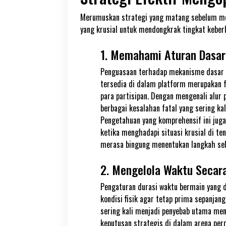
Merumuskan strategi yang matang sebelum me
yang krusial untuk mendongkrak tingkat keberh
1. Memahami Aturan Dasar
Penguasaan terhadap mekanisme dasar se
tersedia di dalam platform merupakan f
para partisipan. Dengan mengenali alu
berbagai kesalahan fatal yang sering ka
Pengetahuan yang komprehensif ini ju
ketika menghadapi situasi krusial di t
merasa bingung menentukan langkah sel
2. Mengelola Waktu Secara
Pengaturan durasi waktu bermain yang 
kondisi fisik agar tetap prima sepanjang
sering kali menjadi penyebab utama me
keputusan strategis di dalam arena perm