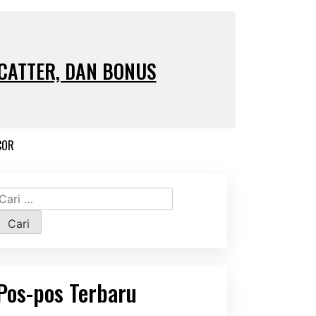
CATTER, DAN BONUS
COR
ari
ntuk:
Pos-pos Terbaru