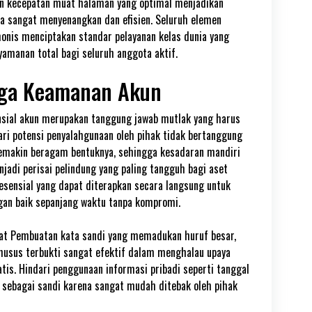
an kecepatan muat halaman yang optimal menjadikan
sa sangat menyenangkan dan efisien. Seluruh elemen
onis menciptakan standar pelayanan kelas dunia yang
manan total bagi seluruh anggota aktif.
aga Keamanan Akun
nsial akun merupakan tanggung jawab mutlak yang harus
i potensi penyalahgunaan oleh pihak tidak bertanggung
semakin beragam bentuknya, sehingga kesadaran mandiri
adi perisai pelindung yang paling tangguh bagi aset
 esensial yang dapat diterapkan secara langsung untuk
an baik sepanjang waktu tanpa kompromi.
at Pembuatan kata sandi yang memadukan huruf besar,
 khusus terbukti sangat efektif dalam menghalau upaya
tis. Hindari penggunaan informasi pribadi seperti tanggal
 sebagai sandi karena sangat mudah ditebak oleh pihak