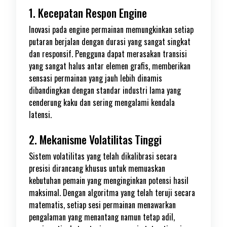
1. Kecepatan Respon Engine
Inovasi pada engine permainan memungkinkan setiap
putaran berjalan dengan durasi yang sangat singkat
dan responsif. Pengguna dapat merasakan transisi
yang sangat halus antar elemen grafis, memberikan
sensasi permainan yang jauh lebih dinamis
dibandingkan dengan standar industri lama yang
cenderung kaku dan sering mengalami kendala
latensi.
2. Mekanisme Volatilitas Tinggi
Sistem volatilitas yang telah dikalibrasi secara
presisi dirancang khusus untuk memuaskan
kebutuhan pemain yang menginginkan potensi hasil
maksimal. Dengan algoritma yang telah teruji secara
matematis, setiap sesi permainan menawarkan
pengalaman yang menantang namun tetap adil,