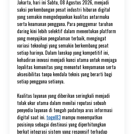
Jakarta, hari ini Sabtu, 08 Agustus 2026, menjadi
saksi perkembangan pesat industri hiburan digital
yang semakin mengedepankan kualitas antarmuka
serta keamanan pengguna. Para penggemar taruhan
daring kini lebih selektif dalam menentukan platform
yang menyajikan pengalaman terbaik, mengingat
variasi teknologi yang semakin berkembang pesat
setiap harinya. Dalam lanskap yang kompetitif ini,
kehadiran inovasi menjadi kunci utama untuk menjaga
loyalitas komunitas yang menuntut kenyamanan serta
aksesibilitas tanpa kendala teknis yang berarti bagi
setiap pengguna setianya.
Kualitas layanan yang diberikan seringkali menjadi
tolak ukur utama dalam menilai reputasi sebuah
penyedia layanan di tengah padatnya arus informasi
digital saat ini.
togel83
mampu menempatkan
posisinya sebagai destinasi yang diperhitungkan
berkat integrasi sistem yang responsif terhadap