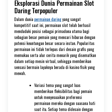
Eksplorasi Dunia Permainan Slot
Daring Terpopuler
Dalam dunia
permainan daring
yang sangat
kompetitif saat ini, permainan slot telah berhasil
menduduki posisi sebagai primadona utama bagi
sebagian besar pemain yang mencari hiburan dengan
potensi keuntungan besar secara instan. Popularitas
permainan ini tidak terlepas dari desain grafis yang
memukau serta alur cerita menarik yang disematkan
dalam setiap mesin virtual, sehingga memberikan
sensasi bermain layaknya berada di kasino fisik yang
mewah.
Variasi tema yang sangat luas
memberikan fleksibilitas bagi pemain
untuk menyesuaikan preferensi
permainan mereka dengan suasana hati
saat itu. Setiap tema didesain dengan