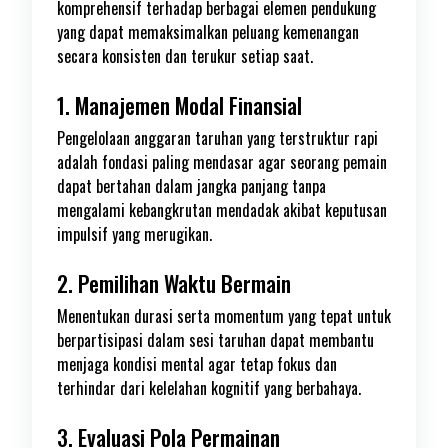
komprehensif terhadap berbagai elemen pendukung
yang dapat memaksimalkan peluang kemenangan
secara konsisten dan terukur setiap saat.
1. Manajemen Modal Finansial
Pengelolaan anggaran taruhan yang terstruktur rapi
adalah fondasi paling mendasar agar seorang pemain
dapat bertahan dalam jangka panjang tanpa
mengalami kebangkrutan mendadak akibat keputusan
impulsif yang merugikan.
2. Pemilihan Waktu Bermain
Menentukan durasi serta momentum yang tepat untuk
berpartisipasi dalam sesi taruhan dapat membantu
menjaga kondisi mental agar tetap fokus dan
terhindar dari kelelahan kognitif yang berbahaya.
3. Evaluasi Pola Permainan