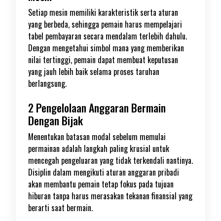
Setiap mesin memiliki karakteristik serta aturan
yang berbeda, sehingga pemain harus mempelajari
tabel pembayaran secara mendalam terlebih dahulu.
Dengan mengetahui simbol mana yang memberikan
nilai tertinggi, pemain dapat membuat keputusan
yang jauh lebih baik selama proses taruhan
berlangsung.
2 Pengelolaan Anggaran Bermain
Dengan Bijak
Menentukan batasan modal sebelum memulai
permainan adalah langkah paling krusial untuk
mencegah pengeluaran yang tidak terkendali nantinya.
Disiplin dalam mengikuti aturan anggaran pribadi
akan membantu pemain tetap fokus pada tujuan
hiburan tanpa harus merasakan tekanan finansial yang
berarti saat bermain.