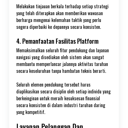
Melakukan tinjauan berkala terhadap setiap strategi
yang telah diterapkan akan memberikan wawasan
berharga mengenai kelemahan taktik yang perlu
segera diperbaiki ke depannya secara konsisten.
4. Pemanfaatan Fasilitas Platform
Memaksimalkan seluruh fitur pendukung dan layanan
navigasi yang disediakan oleh sistem akan sangat
membantu memperlancar jalannya aktivitas taruhan
secara keseluruhan tanpa hambatan teknis berarti.
Seluruh elemen pendukung tersebut harus
diaplikasikan secara disiplin oleh setiap individu yang
berkeinginan untuk meraih kesuksesan finansial
secara konsisten di dalam industri taruhan daring
yang kompetitif.
Layanan Pelanggan Dan