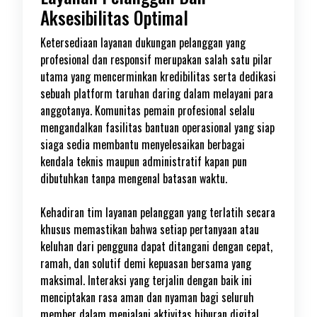
Aksesibilitas Optimal
Ketersediaan layanan dukungan pelanggan yang
profesional dan responsif merupakan salah satu pilar
utama yang mencerminkan kredibilitas serta dedikasi
sebuah platform taruhan daring dalam melayani para
anggotanya. Komunitas pemain profesional selalu
mengandalkan fasilitas bantuan operasional yang siap
siaga sedia membantu menyelesaikan berbagai
kendala teknis maupun administratif kapan pun
dibutuhkan tanpa mengenal batasan waktu.
Kehadiran tim layanan pelanggan yang terlatih secara
khusus memastikan bahwa setiap pertanyaan atau
keluhan dari pengguna dapat ditangani dengan cepat,
ramah, dan solutif demi kepuasan bersama yang
maksimal. Interaksi yang terjalin dengan baik ini
menciptakan rasa aman dan nyaman bagi seluruh
member dalam menjalani aktivitas hiburan digital