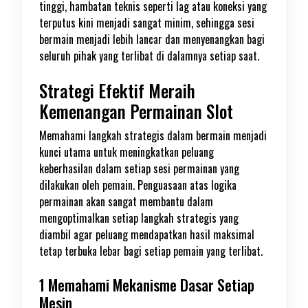
tinggi, hambatan teknis seperti lag atau koneksi yang
terputus kini menjadi sangat minim, sehingga sesi
bermain menjadi lebih lancar dan menyenangkan bagi
seluruh pihak yang terlibat di dalamnya setiap saat.
Strategi Efektif Meraih
Kemenangan Permainan Slot
Memahami langkah strategis dalam bermain menjadi
kunci utama untuk meningkatkan peluang
keberhasilan dalam setiap sesi permainan yang
dilakukan oleh pemain. Penguasaan atas logika
permainan akan sangat membantu dalam
mengoptimalkan setiap langkah strategis yang
diambil agar peluang mendapatkan hasil maksimal
tetap terbuka lebar bagi setiap pemain yang terlibat.
1 Memahami Mekanisme Dasar Setiap
Mesin