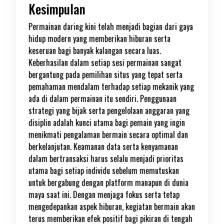
Kesimpulan
Permainan daring kini telah menjadi bagian dari gaya
hidup modern yang memberikan hiburan serta
keseruan bagi banyak kalangan secara luas.
Keberhasilan dalam setiap sesi permainan sangat
bergantung pada pemilihan situs yang tepat serta
pemahaman mendalam terhadap setiap mekanik yang
ada di dalam permainan itu sendiri. Penggunaan
strategi yang bijak serta pengelolaan anggaran yang
disiplin adalah kunci utama bagi pemain yang ingin
menikmati pengalaman bermain secara optimal dan
berkelanjutan. Keamanan data serta kenyamanan
dalam bertransaksi harus selalu menjadi prioritas
utama bagi setiap individu sebelum memutuskan
untuk bergabung dengan platform manapun di dunia
maya saat ini. Dengan menjaga fokus serta tetap
mengedepankan aspek hiburan, kegiatan bermain akan
terus memberikan efek positif bagi pikiran di tengah