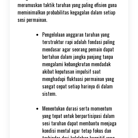
merumuskan taktik taruhan yang paling efisien guna
meminimalkan probabilitas kegagalan dalam setiap
sesi permainan.
Pengelolaan anggaran taruhan yang
terstruktur rapi adalah fondasi paling
mendasar agar seorang pemain dapat
bertahan dalam jangka panjang tanpa
mengalami kebangkrutan mendadak
akibat keputusan impulsif saat
menghadapi fluktuasi permainan yang
sangat cepat setiap harinya di dalam
sistem.
Menentukan durasi serta momentum
yang tepat untuk berpartisipasi dalam
sesi taruhan dapat membantu menjaga
kondisi mental agar tetap fokus dan