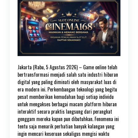
Jakarta (Rabu, 5 Agustus 2026) – Game online telah
bertransformasi menjadi salah satu industri hiburan
digital yang paling diminati oleh masyarakat luas di
era modern ini. Perkembangan teknologi yang begitu
pesat memberikan kemudahan bagi setiap individu
untuk mengakses berbagai macam platform hiburan
interaktif secara praktis langsung dari perangkat
genggam mereka kapan pun dibutuhkan. Fenomena ini
tentu saja menarik perhatian banyak kalangan yang
ingin mencari keseruan sekaligus mengisi waktu