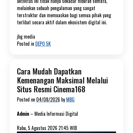
aktivitas ini tidak hanya sekadar hiburan semata,
melainkan sebuah pengalaman yang sangat
terstruktur dan memuaskan bagi semua pihak yang
terlibat secara aktif dalam ekosistem digital ini.
jbg media
Posted in
DEPO 5K
Cara Mudah Dapatkan
Kemenangan Maksimal Melalui
Situs Resmi Cinema168
Posted on
04/08/2026
by
MBG
Admin
–
Media Informasi Digital
Rabu, 5 Agustus 2026 21:45 WIB