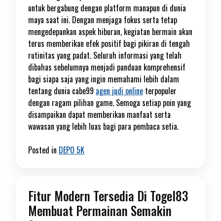
untuk bergabung dengan platform manapun di dunia
maya saat ini. Dengan menjaga fokus serta tetap
mengedepankan aspek hiburan, kegiatan bermain akan
terus memberikan efek positif bagi pikiran di tengah
rutinitas yang padat. Seluruh informasi yang telah
dibahas sebelumnya menjadi panduan komprehensif
bagi siapa saja yang ingin memahami lebih dalam
tentang dunia cabe99
agen judi online
terpopuler
dengan ragam pilihan game. Semoga setiap poin yang
disampaikan dapat memberikan manfaat serta
wawasan yang lebih luas bagi para pembaca setia.
Posted in
DEPO 5K
Fitur Modern Tersedia Di Togel83
Membuat Permainan Semakin