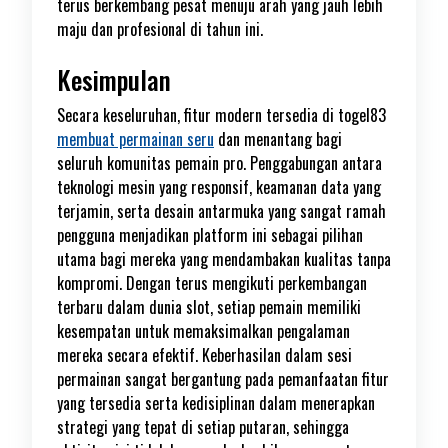
terus berkembang pesat menuju arah yang jauh lebih
maju dan profesional di tahun ini.
Kesimpulan
Secara keseluruhan, fitur modern tersedia di togel83
membuat permainan seru
dan menantang bagi
seluruh komunitas pemain pro. Penggabungan antara
teknologi mesin yang responsif, keamanan data yang
terjamin, serta desain antarmuka yang sangat ramah
pengguna menjadikan platform ini sebagai pilihan
utama bagi mereka yang mendambakan kualitas tanpa
kompromi. Dengan terus mengikuti perkembangan
terbaru dalam dunia slot, setiap pemain memiliki
kesempatan untuk memaksimalkan pengalaman
mereka secara efektif. Keberhasilan dalam sesi
permainan sangat bergantung pada pemanfaatan fitur
yang tersedia serta kedisiplinan dalam menerapkan
strategi yang tepat di setiap putaran, sehingga