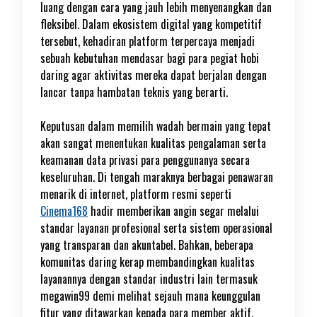
luang dengan cara yang jauh lebih menyenangkan dan
fleksibel. Dalam ekosistem digital yang kompetitif
tersebut, kehadiran platform terpercaya menjadi
sebuah kebutuhan mendasar bagi para pegiat hobi
daring agar aktivitas mereka dapat berjalan dengan
lancar tanpa hambatan teknis yang berarti.
Keputusan dalam memilih wadah bermain yang tepat
akan sangat menentukan kualitas pengalaman serta
keamanan data privasi para penggunanya secara
keseluruhan. Di tengah maraknya berbagai penawaran
menarik di internet, platform resmi seperti
Cinema168
hadir memberikan angin segar melalui
standar layanan profesional serta sistem operasional
yang transparan dan akuntabel. Bahkan, beberapa
komunitas daring kerap membandingkan kualitas
layanannya dengan standar industri lain termasuk
megawin99 demi melihat sejauh mana keunggulan
fitur yang ditawarkan kepada para member aktif.