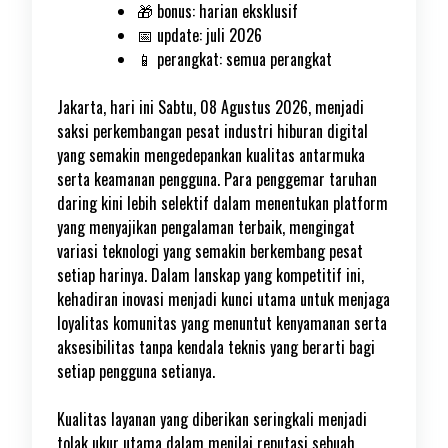
🎁 bonus: harian eksklusif
📅 update: juli 2026
📱 perangkat: semua perangkat
Jakarta, hari ini Sabtu, 08 Agustus 2026, menjadi
saksi perkembangan pesat industri hiburan digital
yang semakin mengedepankan kualitas antarmuka
serta keamanan pengguna. Para penggemar taruhan
daring kini lebih selektif dalam menentukan platform
yang menyajikan pengalaman terbaik, mengingat
variasi teknologi yang semakin berkembang pesat
setiap harinya. Dalam lanskap yang kompetitif ini,
kehadiran inovasi menjadi kunci utama untuk menjaga
loyalitas komunitas yang menuntut kenyamanan serta
aksesibilitas tanpa kendala teknis yang berarti bagi
setiap pengguna setianya.
Kualitas layanan yang diberikan seringkali menjadi
tolak ukur utama dalam menilai reputasi sebuah