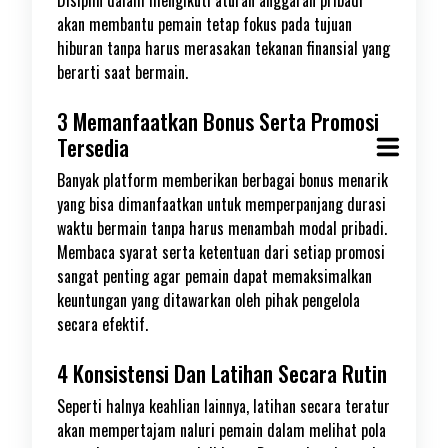
Disiplin dalam mengikuti aturan anggaran pribadi
akan membantu pemain tetap fokus pada tujuan
hiburan tanpa harus merasakan tekanan finansial yang
berarti saat bermain.
3 Memanfaatkan Bonus Serta Promosi
Tersedia
Banyak platform memberikan berbagai bonus menarik
yang bisa dimanfaatkan untuk memperpanjang durasi
waktu bermain tanpa harus menambah modal pribadi.
Membaca syarat serta ketentuan dari setiap promosi
sangat penting agar pemain dapat memaksimalkan
keuntungan yang ditawarkan oleh pihak pengelola
secara efektif.
4 Konsistensi Dan Latihan Secara Rutin
Seperti halnya keahlian lainnya, latihan secara teratur
akan mempertajam naluri pemain dalam melihat pola