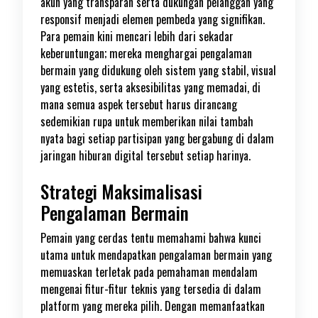
akun yang transparan serta dukungan pelanggan yang
responsif menjadi elemen pembeda yang signifikan.
Para pemain kini mencari lebih dari sekadar
keberuntungan; mereka menghargai pengalaman
bermain yang didukung oleh sistem yang stabil, visual
yang estetis, serta aksesibilitas yang memadai, di
mana semua aspek tersebut harus dirancang
sedemikian rupa untuk memberikan nilai tambah
nyata bagi setiap partisipan yang bergabung di dalam
jaringan hiburan digital tersebut setiap harinya.
Strategi Maksimalisasi
Pengalaman Bermain
Pemain yang cerdas tentu memahami bahwa kunci
utama untuk mendapatkan pengalaman bermain yang
memuaskan terletak pada pemahaman mendalam
mengenai fitur-fitur teknis yang tersedia di dalam
platform yang mereka pilih. Dengan memanfaatkan