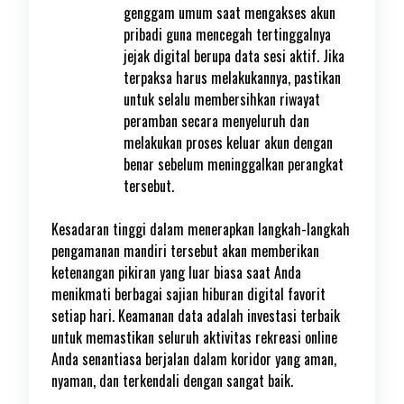
genggam umum saat mengakses akun
pribadi guna mencegah tertinggalnya
jejak digital berupa data sesi aktif. Jika
terpaksa harus melakukannya, pastikan
untuk selalu membersihkan riwayat
peramban secara menyeluruh dan
melakukan proses keluar akun dengan
benar sebelum meninggalkan perangkat
tersebut.
Kesadaran tinggi dalam menerapkan langkah-langkah
pengamanan mandiri tersebut akan memberikan
ketenangan pikiran yang luar biasa saat Anda
menikmati berbagai sajian hiburan digital favorit
setiap hari. Keamanan data adalah investasi terbaik
untuk memastikan seluruh aktivitas rekreasi online
Anda senantiasa berjalan dalam koridor yang aman,
nyaman, dan terkendali dengan sangat baik.