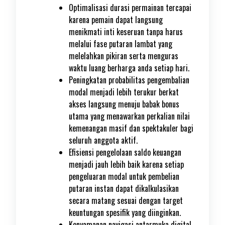
Optimalisasi durasi permainan tercapai
karena pemain dapat langsung
menikmati inti keseruan tanpa harus
melalui fase putaran lambat yang
melelahkan pikiran serta menguras
waktu luang berharga anda setiap hari.
Peningkatan probabilitas pengembalian
modal menjadi lebih terukur berkat
akses langsung menuju babak bonus
utama yang menawarkan perkalian nilai
kemenangan masif dan spektakuler bagi
seluruh anggota aktif.
Efisiensi pengelolaan saldo keuangan
menjadi jauh lebih baik karena setiap
pengeluaran modal untuk pembelian
putaran instan dapat dikalkulasikan
secara matang sesuai dengan target
keuntungan spesifik yang diinginkan.
Kenyamanan navigasi antarmuka digital