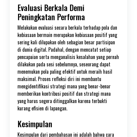
Evaluasi Berkala Demi
Peningkatan Performa
Melakukan evaluasi secara berkala terhadap pola dan
kebiasaan bermain merupakan kebiasaan positif yang
sering kali dilupakan oleh sebagian besar partisipan
di dunia digital. Padahal, dengan mencatat setiap
pencapaian serta menganalisis kesalahan yang pernah
dilakukan pada sesi sebelumnya, seseorang dapat
menemukan pola paling efektif untuk meraih hasil
maksimal. Proses refleksi diri ini membantu
mengidentifikasi strategi mana yang benar-benar
memberikan kontribusi positif dan strategi mana
yang harus segera ditinggalkan karena terbukti
kurang efisien di lapangan.
Kesimpulan
Kesimpulan dari pembahasan ini adalah bahwa cara