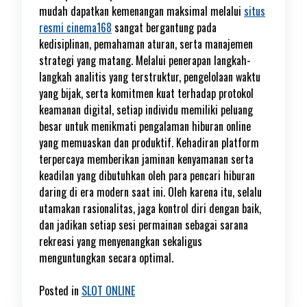
mudah dapatkan kemenangan maksimal melalui
situs
resmi cinema168
sangat bergantung pada
kedisiplinan, pemahaman aturan, serta manajemen
strategi yang matang. Melalui penerapan langkah-
langkah analitis yang terstruktur, pengelolaan waktu
yang bijak, serta komitmen kuat terhadap protokol
keamanan digital, setiap individu memiliki peluang
besar untuk menikmati pengalaman hiburan online
yang memuaskan dan produktif. Kehadiran platform
terpercaya memberikan jaminan kenyamanan serta
keadilan yang dibutuhkan oleh para pencari hiburan
daring di era modern saat ini. Oleh karena itu, selalu
utamakan rasionalitas, jaga kontrol diri dengan baik,
dan jadikan setiap sesi permainan sebagai sarana
rekreasi yang menyenangkan sekaligus
menguntungkan secara optimal.
Posted in
SLOT ONLINE