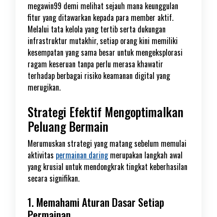
megawin99 demi melihat sejauh mana keunggulan
fitur yang ditawarkan kepada para member aktif.
Melalui tata kelola yang tertib serta dukungan
infrastruktur mutakhir, setiap orang kini memiliki
kesempatan yang sama besar untuk mengeksplorasi
ragam keseruan tanpa perlu merasa khawatir
terhadap berbagai risiko keamanan digital yang
merugikan.
Strategi Efektif Mengoptimalkan
Peluang Bermain
Merumuskan strategi yang matang sebelum memulai
aktivitas
permainan daring
merupakan langkah awal
yang krusial untuk mendongkrak tingkat keberhasilan
secara signifikan.
1. Memahami Aturan Dasar Setiap
Permainan