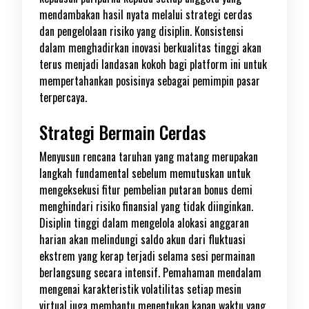
mendambakan hasil nyata melalui strategi cerdas
dan pengelolaan risiko yang disiplin. Konsistensi
dalam menghadirkan inovasi berkualitas tinggi akan
terus menjadi landasan kokoh bagi platform ini untuk
mempertahankan posisinya sebagai pemimpin pasar
terpercaya.
Strategi Bermain Cerdas
Menyusun rencana taruhan yang matang merupakan
langkah fundamental sebelum memutuskan untuk
mengeksekusi fitur pembelian putaran bonus demi
menghindari risiko finansial yang tidak diinginkan.
Disiplin tinggi dalam mengelola alokasi anggaran
harian akan melindungi saldo akun dari fluktuasi
ekstrem yang kerap terjadi selama sesi permainan
berlangsung secara intensif. Pemahaman mendalam
mengenai karakteristik volatilitas setiap mesin
virtual juga membantu menentukan kapan waktu yang