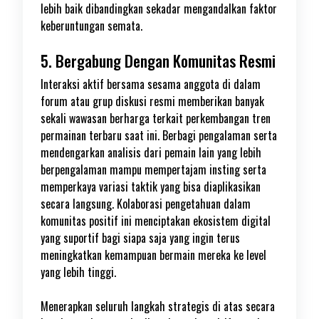
lebih baik dibandingkan sekadar mengandalkan faktor
keberuntungan semata.
5. Bergabung Dengan Komunitas Resmi
Interaksi aktif bersama sesama anggota di dalam
forum atau grup diskusi resmi memberikan banyak
sekali wawasan berharga terkait perkembangan tren
permainan terbaru saat ini. Berbagi pengalaman serta
mendengarkan analisis dari pemain lain yang lebih
berpengalaman mampu mempertajam insting serta
memperkaya variasi taktik yang bisa diaplikasikan
secara langsung. Kolaborasi pengetahuan dalam
komunitas positif ini menciptakan ekosistem digital
yang suportif bagi siapa saja yang ingin terus
meningkatkan kemampuan bermain mereka ke level
yang lebih tinggi.
Menerapkan seluruh langkah strategis di atas secara