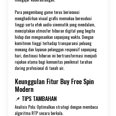
Para pengembang game terus berinovasi
menghadirkan visual grafis memukau beresolusi
tinggi serta efek audio sinematik yang mendalam,
menciptakan atmosfer hiburan digital yang begitu
hidup dan mengesankan sepanjang waktu. Dengan
komitmen tinggi terhadap transparansi peluang
menang dan layanan pelanggan responsif sepanjang
hari, destinasi hiburan ini bertransformasi menjadi
rujukan utama bagi komunitas penikmat taruhan
daring profesional di tanah air.
Keunggulan Fitur Buy Free Spin
Modern
📌 TIPS TAMBAHAN
Analisis Pola: Optimalkan strategi dengan membaca
algoritma RTP secara berkala.