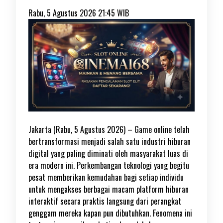
Rabu, 5 Agustus 2026 21:45 WIB
Jakarta (Rabu, 5 Agustus 2026) – Game online telah
bertransformasi menjadi salah satu industri hiburan
digital yang paling diminati oleh masyarakat luas di
era modern ini. Perkembangan teknologi yang begitu
pesat memberikan kemudahan bagi setiap individu
untuk mengakses berbagai macam platform hiburan
interaktif secara praktis langsung dari perangkat
genggam mereka kapan pun dibutuhkan. Fenomena ini