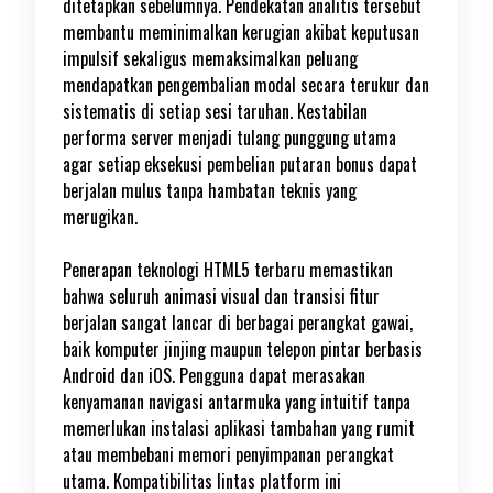
ditetapkan sebelumnya. Pendekatan analitis tersebut
membantu meminimalkan kerugian akibat keputusan
impulsif sekaligus memaksimalkan peluang
mendapatkan pengembalian modal secara terukur dan
sistematis di setiap sesi taruhan. Kestabilan
performa server menjadi tulang punggung utama
agar setiap eksekusi pembelian putaran bonus dapat
berjalan mulus tanpa hambatan teknis yang
merugikan.
Penerapan teknologi HTML5 terbaru memastikan
bahwa seluruh animasi visual dan transisi fitur
berjalan sangat lancar di berbagai perangkat gawai,
baik komputer jinjing maupun telepon pintar berbasis
Android dan iOS. Pengguna dapat merasakan
kenyamanan navigasi antarmuka yang intuitif tanpa
memerlukan instalasi aplikasi tambahan yang rumit
atau membebani memori penyimpanan perangkat
utama. Kompatibilitas lintas platform ini