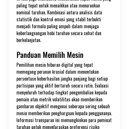
paling tepat untuk menaikkan atau menurunkan
nominal taruhan. Kombinasi antara analisis data
statistik dan kontrol emosi yang stabil terbukti
menjadi formula paling ampuh dalam menjaga
keberlangsungan hobi taruhan secara sehat dan
berkelanjutan.
Panduan Memilih Mesin
Pemilihan mesin hiburan digital yang tepat
memegang peranan krusial dalam menentukan
persentase keberhasilan jangka panjang bagi setiap
partisipan yang aktif bertaruh secara rutin. Evaluasi
menyeluruh terhadap tingkat pengembalian kepada
pemain atau metrik volatilitas akan memberikan
gambaran objektif mengenai seberapa sering sebuah
mesin memberikan penghargaan kepada penggunanya.
Informasi transparan ini memungkinkan para peminat
taruhan untuk menyelaraskan preferensi risiko