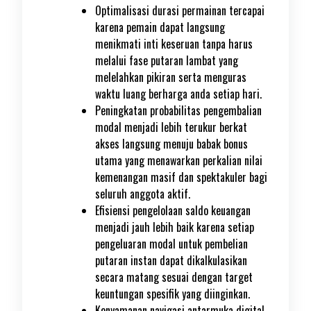
Optimalisasi durasi permainan tercapai
karena pemain dapat langsung
menikmati inti keseruan tanpa harus
melalui fase putaran lambat yang
melelahkan pikiran serta menguras
waktu luang berharga anda setiap hari.
Peningkatan probabilitas pengembalian
modal menjadi lebih terukur berkat
akses langsung menuju babak bonus
utama yang menawarkan perkalian nilai
kemenangan masif dan spektakuler bagi
seluruh anggota aktif.
Efisiensi pengelolaan saldo keuangan
menjadi jauh lebih baik karena setiap
pengeluaran modal untuk pembelian
putaran instan dapat dikalkulasikan
secara matang sesuai dengan target
keuntungan spesifik yang diinginkan.
Kenyamanan navigasi antarmuka digital