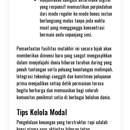
yang responsif memastikan perpindahan
dari mode reguler ke mode bonus instan
berlangsung mulus tanpa jeda waktu
muat yang mengganggu konsentrasi
bermain anda sepanjang sesi.
Pemanfaatan fasilitas mutakhir ini secara bijak akan
memberikan dimensi baru yang sangat mengasyikkan
dalam menjelajahi dunia hiburan taruhan daring yang
penuh tantangan serta peluang keuntungan melimpah.
Integrasi teknologi canggih dan komitmen pelayanan
prima menjadikan setiap detik permainan terasa
begitu berharga dan memuaskan bagi seluruh
komunitas penikmat setia di berbagai belahan dunia.
Tips Kelola Modal
Pengelolaan keuangan yang terstruktur rapi adalah
kunci utama agar aktivitas hiburan tetap