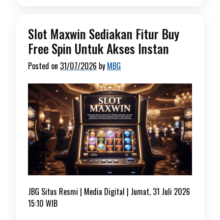
Slot Maxwin Sediakan Fitur Buy
Free Spin Untuk Akses Instan
Posted on
31/07/2026
by
MBG
JBG Situs Resmi
|
Media Digital
| Jumat, 31 Juli 2026
15:10 WIB