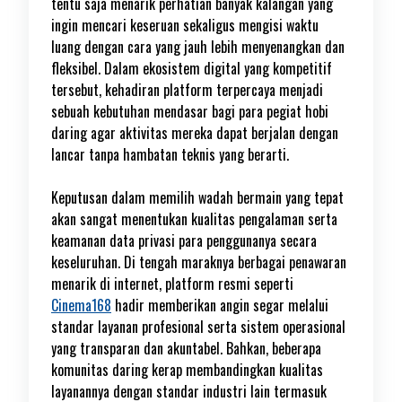
tentu saja menarik perhatian banyak kalangan yang
ingin mencari keseruan sekaligus mengisi waktu
luang dengan cara yang jauh lebih menyenangkan dan
fleksibel. Dalam ekosistem digital yang kompetitif
tersebut, kehadiran platform terpercaya menjadi
sebuah kebutuhan mendasar bagi para pegiat hobi
daring agar aktivitas mereka dapat berjalan dengan
lancar tanpa hambatan teknis yang berarti.
Keputusan dalam memilih wadah bermain yang tepat
akan sangat menentukan kualitas pengalaman serta
keamanan data privasi para penggunanya secara
keseluruhan. Di tengah maraknya berbagai penawaran
menarik di internet, platform resmi seperti
Cinema168
hadir memberikan angin segar melalui
standar layanan profesional serta sistem operasional
yang transparan dan akuntabel. Bahkan, beberapa
komunitas daring kerap membandingkan kualitas
layanannya dengan standar industri lain termasuk