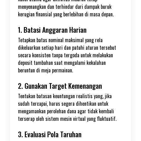
menyenangkan dan terhindar dari dampak buruk
kerugian finansial yang berlebihan di masa depan.
1. Batasi Anggaran Harian
Tetapkan batas nominal maksimal yang rela
dikeluarkan setiap hari dan patuhi aturan tersebut
secara konsisten tanpa tergoda untuk melakukan
deposit tambahan saat mengalami kekalahan
beruntun di meja permainan.
2. Gunakan Target Kemenangan
Tentukan batasan keuntungan realistis yang, jika
sudah tercapai, harus segera dihentikan untuk
mengamankan perolehan dana agar tidak kembali
terserap oleh sistem mesin virtual yang fluktuatif.
3. Evaluasi Pola Taruhan