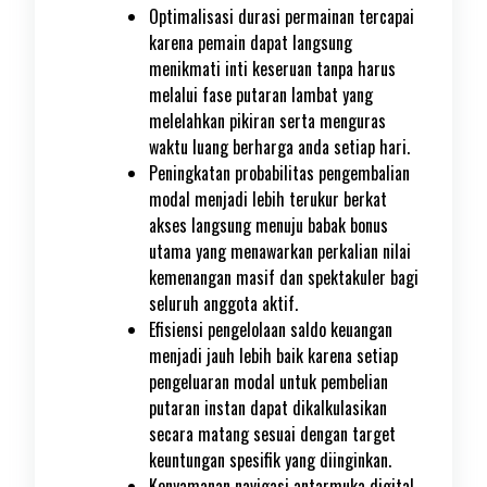
Optimalisasi durasi permainan tercapai
karena pemain dapat langsung
menikmati inti keseruan tanpa harus
melalui fase putaran lambat yang
melelahkan pikiran serta menguras
waktu luang berharga anda setiap hari.
Peningkatan probabilitas pengembalian
modal menjadi lebih terukur berkat
akses langsung menuju babak bonus
utama yang menawarkan perkalian nilai
kemenangan masif dan spektakuler bagi
seluruh anggota aktif.
Efisiensi pengelolaan saldo keuangan
menjadi jauh lebih baik karena setiap
pengeluaran modal untuk pembelian
putaran instan dapat dikalkulasikan
secara matang sesuai dengan target
keuntungan spesifik yang diinginkan.
Kenyamanan navigasi antarmuka digital