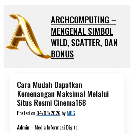
Skip
to
ARCHCOMPUTING –
content
MENGENAL SIMBOL
WILD, SCATTER, DAN
BONUS
Cara Mudah Dapatkan
Kemenangan Maksimal Melalui
Situs Resmi Cinema168
Posted on
04/08/2026
by
MBG
Admin
–
Media Informasi Digital