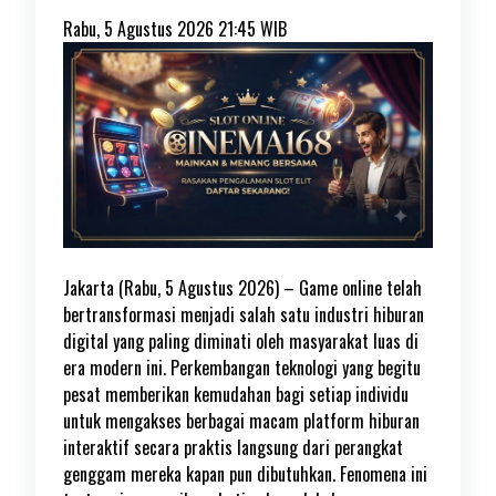
Rabu, 5 Agustus 2026 21:45 WIB
Jakarta (Rabu, 5 Agustus 2026) – Game online telah
bertransformasi menjadi salah satu industri hiburan
digital yang paling diminati oleh masyarakat luas di
era modern ini. Perkembangan teknologi yang begitu
pesat memberikan kemudahan bagi setiap individu
untuk mengakses berbagai macam platform hiburan
interaktif secara praktis langsung dari perangkat
genggam mereka kapan pun dibutuhkan. Fenomena ini