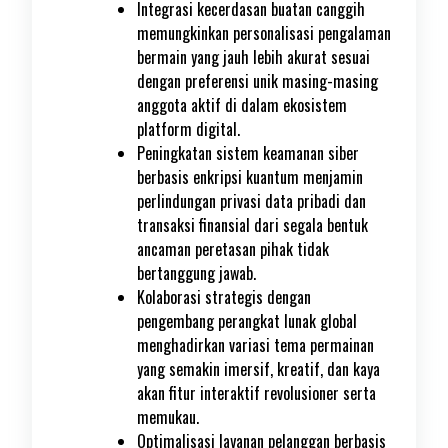
Integrasi kecerdasan buatan canggih
memungkinkan personalisasi pengalaman
bermain yang jauh lebih akurat sesuai
dengan preferensi unik masing-masing
anggota aktif di dalam ekosistem
platform digital.
Peningkatan sistem keamanan siber
berbasis enkripsi kuantum menjamin
perlindungan privasi data pribadi dan
transaksi finansial dari segala bentuk
ancaman peretasan pihak tidak
bertanggung jawab.
Kolaborasi strategis dengan
pengembang perangkat lunak global
menghadirkan variasi tema permainan
yang semakin imersif, kreatif, dan kaya
akan fitur interaktif revolusioner serta
memukau.
Optimalisasi layanan pelanggan berbasis