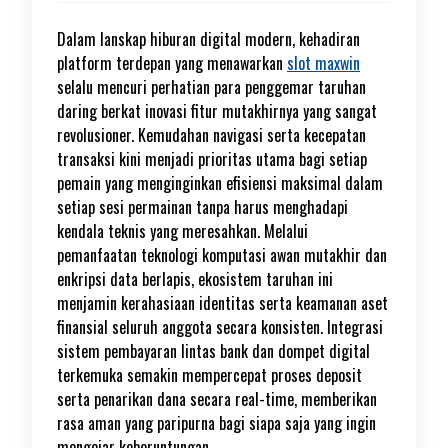
D
alam lanskap hiburan digital modern, kehadiran
platform terdepan yang menawarkan
slot maxwin
selalu mencuri perhatian para penggemar taruhan
daring berkat inovasi fitur mutakhirnya yang sangat
revolusioner. Kemudahan navigasi serta kecepatan
transaksi kini menjadi prioritas utama bagi setiap
pemain yang menginginkan efisiensi maksimal dalam
setiap sesi permainan tanpa harus menghadapi
kendala teknis yang meresahkan. Melalui
pemanfaatan teknologi komputasi awan mutakhir dan
enkripsi data berlapis, ekosistem taruhan ini
menjamin kerahasiaan identitas serta keamanan aset
finansial seluruh anggota secara konsisten. Integrasi
sistem pembayaran lintas bank dan dompet digital
terkemuka semakin mempercepat proses deposit
serta penarikan dana secara real-time, memberikan
rasa aman yang paripurna bagi siapa saja yang ingin
mengejar keberuntungan.