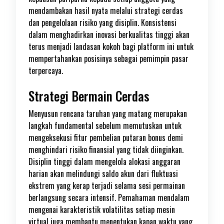
mendambakan hasil nyata melalui strategi cerdas
dan pengelolaan risiko yang disiplin. Konsistensi
dalam menghadirkan inovasi berkualitas tinggi akan
terus menjadi landasan kokoh bagi platform ini untuk
mempertahankan posisinya sebagai pemimpin pasar
terpercaya.
Strategi Bermain Cerdas
Menyusun rencana taruhan yang matang merupakan
langkah fundamental sebelum memutuskan untuk
mengeksekusi fitur pembelian putaran bonus demi
menghindari risiko finansial yang tidak diinginkan.
Disiplin tinggi dalam mengelola alokasi anggaran
harian akan melindungi saldo akun dari fluktuasi
ekstrem yang kerap terjadi selama sesi permainan
berlangsung secara intensif. Pemahaman mendalam
mengenai karakteristik volatilitas setiap mesin
virtual juga membantu menentukan kapan waktu yang