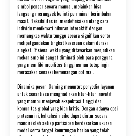
simbol pencar secara manual, melainkan bisa
langsung merangsek ke inti permainan berimbalan
masif. Fleksibilitas ini mendefinisikan ulang cara
individu menikmati hiburan interaktif dengan
memangkas waktu tunggu secara signifikan serta
melipatgandakan tingkat keseruan dalam durasi
singkat. Efisiensi waktu yang ditawarkan menjadikan
mekanisme ini sangat diminati oleh para pengguna
yang memiliki mobilitas tinggi namun tetap ingin
merasakan sensasi kemenangan optimal.
Dinamika pasar iGaming menuntut penyedia layanan
untuk senantiasa menghadirkan fitur-fitur inovatif
yang mampu menjawab ekspektasi tinggi dari
komunitas global yang kian kritis. Dengan adanya opsi
pintasan ini, kalkulasi risiko dapat diatur secara
mandiri oleh setiap partisipan berdasarkan ukuran
modal serta target keuntungan harian yang telah