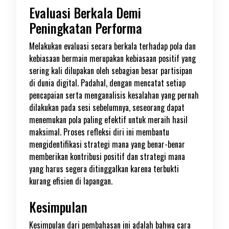
Evaluasi Berkala Demi
Peningkatan Performa
Melakukan evaluasi secara berkala terhadap pola dan
kebiasaan bermain merupakan kebiasaan positif yang
sering kali dilupakan oleh sebagian besar partisipan
di dunia digital. Padahal, dengan mencatat setiap
pencapaian serta menganalisis kesalahan yang pernah
dilakukan pada sesi sebelumnya, seseorang dapat
menemukan pola paling efektif untuk meraih hasil
maksimal. Proses refleksi diri ini membantu
mengidentifikasi strategi mana yang benar-benar
memberikan kontribusi positif dan strategi mana
yang harus segera ditinggalkan karena terbukti
kurang efisien di lapangan.
Kesimpulan
Kesimpulan dari pembahasan ini adalah bahwa cara