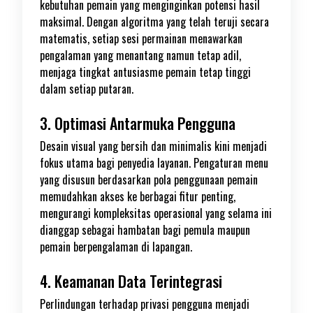
kebutuhan pemain yang menginginkan potensi hasil
maksimal. Dengan algoritma yang telah teruji secara
matematis, setiap sesi permainan menawarkan
pengalaman yang menantang namun tetap adil,
menjaga tingkat antusiasme pemain tetap tinggi
dalam setiap putaran.
3. Optimasi Antarmuka Pengguna
Desain visual yang bersih dan minimalis kini menjadi
fokus utama bagi penyedia layanan. Pengaturan menu
yang disusun berdasarkan pola penggunaan pemain
memudahkan akses ke berbagai fitur penting,
mengurangi kompleksitas operasional yang selama ini
dianggap sebagai hambatan bagi pemula maupun
pemain berpengalaman di lapangan.
4. Keamanan Data Terintegrasi
Perlindungan terhadap privasi pengguna menjadi