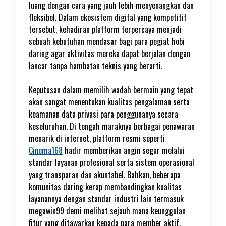
luang dengan cara yang jauh lebih menyenangkan dan
fleksibel. Dalam ekosistem digital yang kompetitif
tersebut, kehadiran platform terpercaya menjadi
sebuah kebutuhan mendasar bagi para pegiat hobi
daring agar aktivitas mereka dapat berjalan dengan
lancar tanpa hambatan teknis yang berarti.
Keputusan dalam memilih wadah bermain yang tepat
akan sangat menentukan kualitas pengalaman serta
keamanan data privasi para penggunanya secara
keseluruhan. Di tengah maraknya berbagai penawaran
menarik di internet, platform resmi seperti
Cinema168
hadir memberikan angin segar melalui
standar layanan profesional serta sistem operasional
yang transparan dan akuntabel. Bahkan, beberapa
komunitas daring kerap membandingkan kualitas
layanannya dengan standar industri lain termasuk
megawin99 demi melihat sejauh mana keunggulan
fitur yang ditawarkan kepada para member aktif.