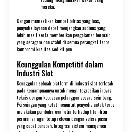
mereka.
Dengan memastikan kompatibilitas yang luas,
penyedia layanan dapat menjangkau audiens yang
lebih masif serta memberikan pengalaman bermain
yang seragam dan stabil di semua perangkat tanpa
kompromi kualitas sedikit pun.
Keunggulan Kompetitif dalam
Industri Slot
Keunggulan sebuah platform di industri slot terletak
pada kemampuannya untuk mengintegrasikan inovasi
teknis dengan kepuasan pelanggan secara seimbang.
Persaingan yang ketat menuntut penyedia untuk terus
melakukan pembaharuan rutin terhadap fitur-fitur
permainan agar tetap relevan dengan selera pasar
yang cepat berubah. Integrasi sistem manajemen