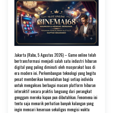
Jakarta (Rabu, 5 Agustus 2026) – Game online telah
bertransformasi menjadi salah satu industri hiburan
digital yang paling diminati oleh masyarakat luas di
era modern ini. Perkembangan teknologi yang begitu
pesat memberikan kemudahan bagi setiap individu
untuk mengakses berbagai macam platform hiburan
interaktif secara praktis langsung dari perangkat
genggam mereka kapan pun dibutuhkan. Fenomena ini
tentu saja menarik perhatian banyak kalangan yang
ingin mencari keseruan sekaligus mengisi waktu