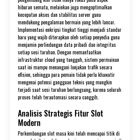
hiburan semata, melainkan juga mengoptimalkan
kecepatan akses dan stabilitas server guna
mendukung pengalaman bermain yang lebih lancar.
Implementasi enkripsi tingkat tinggi menjadi standar
baru yang wajib diterapkan oleh setiap penyedia guna
menjamin perlindungan data pribadi dan integritas
setiap sesi taruhan. Dengan memanfaatkan
infrastruktur cloud yang tangguh, sistem permainan
saat ini mampu menangani lonjakan trafik secara
efisien, sehingga para pemain tidak perlu khawatir
mengenai potensi gangguan teknis yang mungkin
terjadi saat sesi taruhan berlangsung, karena seluruh
proses telah terautomasi secara canggih.
Analisis Strategis Fitur Slot
Modern
Perkembangan slot masa kini telah mencapai titik di