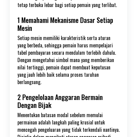
tetap terbuka lebar bagi setiap pemain yang terlibat.
1 Memahami Mekanisme Dasar Setiap
Mesin
Setiap mesin memiliki karakteristik serta aturan
yang berbeda, sehingga pemain harus mempelajari
tabel pembayaran secara mendalam terlebih dahulu.
Dengan mengetahui simbol mana yang memberikan
nilai tertinggi, pemain dapat membuat keputusan
yang jauh lebih baik selama proses taruhan
berlangsung.
2 Pengelolaan Anggaran Bermain
Dengan Bijak
Menentukan batasan modal sebelum memulai
permainan adalah langkah paling krusial untuk
mencegah pengeluaran yang tidak terkendali nantinya.