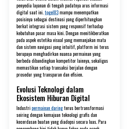
penyedia layanan di tengah padatnya arus informasi
digital saat ini.
togel83
mampu menempatkan
posisinya sebagai destinasi yang diperhitungkan
berkat integrasi sistem yang responsif terhadap
kebutuhan pasar masa kini. Dengan menitikberatkan
pada aspek estetika visual yang memanjakan mata
dan sistem navigasi yang intuitif, platform ini terus
berupaya menghadirkan nuansa permainan yang
berbeda dibandingkan kompetitor lainnya, sekaligus
memastikan setiap transaksi berjalan dengan
prosedur yang transparan dan efisien.
Evolusi Teknologi dalam
Ekosistem Hiburan Digital
Industri
permainan daring
terus bertransformasi
seiring dengan kemajuan teknologi grafis dan
kecerdasan buatan yang diadopsi secara luas. Para
pengembang kini tidak hanya fokus pada aspek