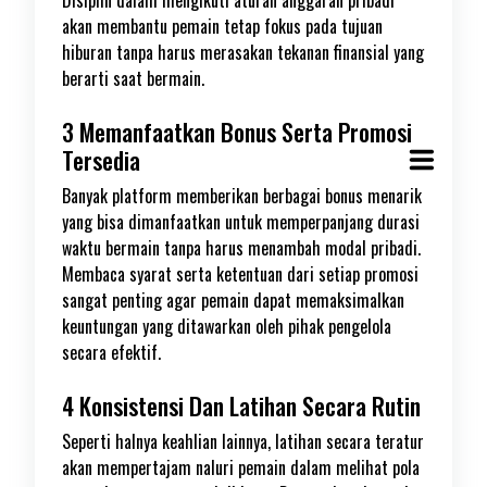
Disiplin dalam mengikuti aturan anggaran pribadi
akan membantu pemain tetap fokus pada tujuan
hiburan tanpa harus merasakan tekanan finansial yang
berarti saat bermain.
3 Memanfaatkan Bonus Serta Promosi
Tersedia
Banyak platform memberikan berbagai bonus menarik
yang bisa dimanfaatkan untuk memperpanjang durasi
waktu bermain tanpa harus menambah modal pribadi.
Membaca syarat serta ketentuan dari setiap promosi
sangat penting agar pemain dapat memaksimalkan
keuntungan yang ditawarkan oleh pihak pengelola
secara efektif.
4 Konsistensi Dan Latihan Secara Rutin
Seperti halnya keahlian lainnya, latihan secara teratur
akan mempertajam naluri pemain dalam melihat pola