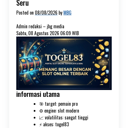
Seru
Posted on
08/08/2026
by
MBG
Admin redaksi –
jbg media
Sabtu, 08 Agustus 2026 06:09 WIB
informasi utama
🎯 target: pemain pro
⚙️ engine: slot modern
📈 volatilitas: sangat tinggi
⚡ akses: togel83