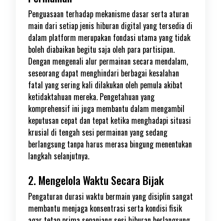
Penguasaan terhadap mekanisme dasar serta aturan
main dari setiap jenis hiburan digital yang tersedia di
dalam platform merupakan fondasi utama yang tidak
boleh diabaikan begitu saja oleh para partisipan.
Dengan mengenali alur permainan secara mendalam,
seseorang dapat menghindari berbagai kesalahan
fatal yang sering kali dilakukan oleh pemula akibat
ketidaktahuan mereka. Pengetahuan yang
komprehensif ini juga membantu dalam mengambil
keputusan cepat dan tepat ketika menghadapi situasi
krusial di tengah sesi permainan yang sedang
berlangsung tanpa harus merasa bingung menentukan
langkah selanjutnya.
2. Mengelola Waktu Secara Bijak
Pengaturan durasi waktu bermain yang disiplin sangat
membantu menjaga konsentrasi serta kondisi fisik
agar tetap prima sepanjang sesi hiburan berlangsung