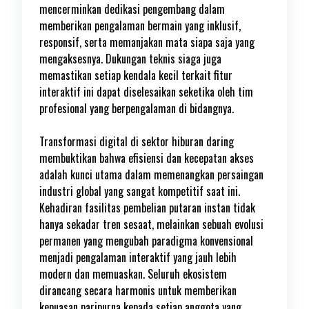
mencerminkan dedikasi pengembang dalam
memberikan pengalaman bermain yang inklusif,
responsif, serta memanjakan mata siapa saja yang
mengaksesnya. Dukungan teknis siaga juga
memastikan setiap kendala kecil terkait fitur
interaktif ini dapat diselesaikan seketika oleh tim
profesional yang berpengalaman di bidangnya.
Transformasi digital di sektor hiburan daring
membuktikan bahwa efisiensi dan kecepatan akses
adalah kunci utama dalam memenangkan persaingan
industri global yang sangat kompetitif saat ini.
Kehadiran fasilitas pembelian putaran instan tidak
hanya sekadar tren sesaat, melainkan sebuah evolusi
permanen yang mengubah paradigma konvensional
menjadi pengalaman interaktif yang jauh lebih
modern dan memuaskan. Seluruh ekosistem
dirancang secara harmonis untuk memberikan
kepuasan paripurna kepada setiap anggota yang