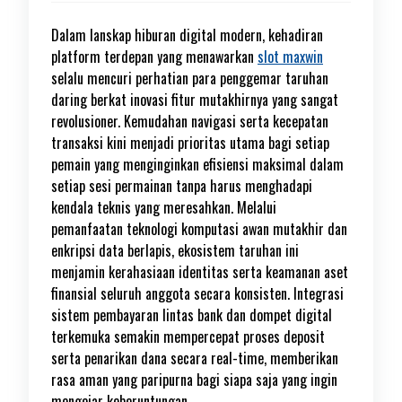
D
alam lanskap hiburan digital modern, kehadiran
platform terdepan yang menawarkan
slot maxwin
selalu mencuri perhatian para penggemar taruhan
daring berkat inovasi fitur mutakhirnya yang sangat
revolusioner. Kemudahan navigasi serta kecepatan
transaksi kini menjadi prioritas utama bagi setiap
pemain yang menginginkan efisiensi maksimal dalam
setiap sesi permainan tanpa harus menghadapi
kendala teknis yang meresahkan. Melalui
pemanfaatan teknologi komputasi awan mutakhir dan
enkripsi data berlapis, ekosistem taruhan ini
menjamin kerahasiaan identitas serta keamanan aset
finansial seluruh anggota secara konsisten. Integrasi
sistem pembayaran lintas bank dan dompet digital
terkemuka semakin mempercepat proses deposit
serta penarikan dana secara real-time, memberikan
rasa aman yang paripurna bagi siapa saja yang ingin
mengejar keberuntungan.