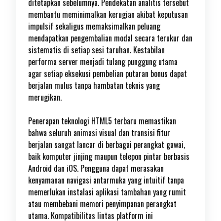
ditetapkan sebelumnya. Pendekatan analitis tersebut
membantu meminimalkan kerugian akibat keputusan
impulsif sekaligus memaksimalkan peluang
mendapatkan pengembalian modal secara terukur dan
sistematis di setiap sesi taruhan. Kestabilan
performa server menjadi tulang punggung utama
agar setiap eksekusi pembelian putaran bonus dapat
berjalan mulus tanpa hambatan teknis yang
merugikan.
Penerapan teknologi HTML5 terbaru memastikan
bahwa seluruh animasi visual dan transisi fitur
berjalan sangat lancar di berbagai perangkat gawai,
baik komputer jinjing maupun telepon pintar berbasis
Android dan iOS. Pengguna dapat merasakan
kenyamanan navigasi antarmuka yang intuitif tanpa
memerlukan instalasi aplikasi tambahan yang rumit
atau membebani memori penyimpanan perangkat
utama. Kompatibilitas lintas platform ini