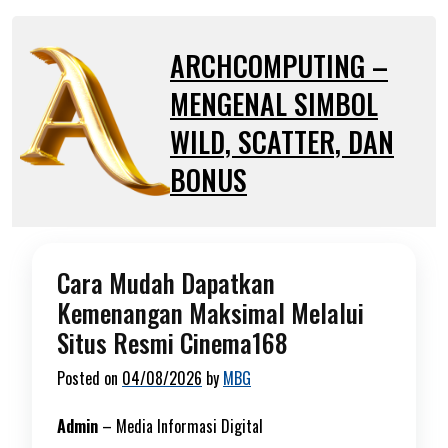
Skip
to
ARCHCOMPUTING –
content
MENGENAL SIMBOL
WILD, SCATTER, DAN
BONUS
Cara Mudah Dapatkan
Kemenangan Maksimal Melalui
Situs Resmi Cinema168
Posted on
04/08/2026
by
MBG
Admin
–
Media Informasi Digital