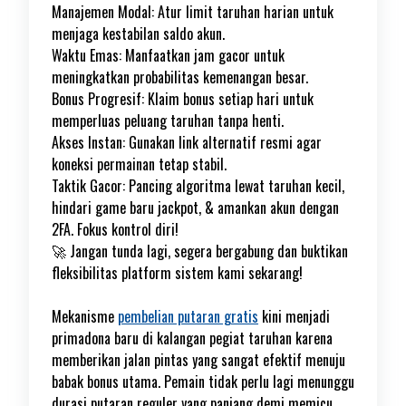
Manajemen Modal: Atur limit taruhan harian untuk
menjaga kestabilan saldo akun.
Waktu Emas: Manfaatkan jam gacor untuk
meningkatkan probabilitas kemenangan besar.
Bonus Progresif: Klaim bonus setiap hari untuk
memperluas peluang taruhan tanpa henti.
Akses Instan: Gunakan link alternatif resmi agar
koneksi permainan tetap stabil.
Taktik Gacor: Pancing algoritma lewat taruhan kecil,
hindari game baru jackpot, & amankan akun dengan
2FA. Fokus kontrol diri!
🚀 Jangan tunda lagi, segera bergabung dan buktikan
fleksibilitas platform sistem kami sekarang!
Mekanisme
pembelian putaran gratis
kini menjadi
primadona baru di kalangan pegiat taruhan karena
memberikan jalan pintas yang sangat efektif menuju
babak bonus utama. Pemain tidak perlu lagi menunggu
durasi putaran reguler yang panjang demi memicu