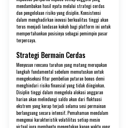
mendambakan hasil nyata melalui strategi cerdas
dan pengelolaan risiko yang disiplin. Konsistensi
dalam menghadirkan inovasi berkualitas tinggi akan
terus menjadi landasan kokoh bagi platform ini untuk
mempertahankan posisinya sebagai pemimpin pasar
terpercaya.
Strategi Bermain Cerdas
Menyusun rencana taruhan yang matang merupakan
langkah fundamental sebelum memutuskan untuk
mengeksekusi fitur pembelian putaran bonus demi
menghindari risiko finansial yang tidak diinginkan.
Disiplin tinggi dalam mengelola alokasi anggaran
harian akan melindungi saldo akun dari fluktuasi
ekstrem yang kerap terjadi selama sesi permainan
berlangsung secara intensif. Pemahaman mendalam
mengenai karakteristik volatilitas setiap mesin
virtual juga membantu menentukan kapan waktu yang