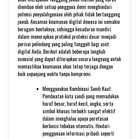
diemban oleh setiap pengguna demi menghindari
potensi penyalahgunaan oleh pihak tidak bertanggung
jawab. Ancaman keamanan digital dewasa ini semakin
beragam bentuknya, sehingga kesadaran mandiri
dalam menerapkan protokol proteksi dasar menjadi
perisai pelindung yang paling tangguh bagi aset
digital Anda. Berikut adalah beberapa langkah
esensial yang dapat diterapkan secara langsung untuk
memastikan keamanan akun tetap terjaga dengan
baik sepanjang waktu tanpa kompromi.
Menggunakan Kombinasi Sandi Kuat
Pembuatan kata sandi yang memadukan
huruf besar, huruf kecil, angka, serta
simbol khusus terbukti sangat efektif
dalam menghalau upaya peretasan
berbasis tebakan otomatis. Hindari
penggunaan informasi pribadi seperti