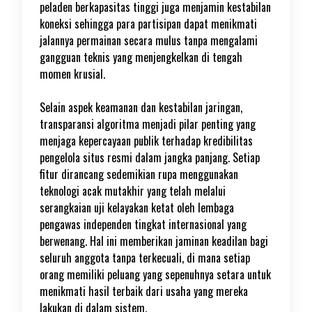
peladen berkapasitas tinggi juga menjamin kestabilan
koneksi sehingga para partisipan dapat menikmati
jalannya permainan secara mulus tanpa mengalami
gangguan teknis yang menjengkelkan di tengah
momen krusial.
Selain aspek keamanan dan kestabilan jaringan,
transparansi algoritma menjadi pilar penting yang
menjaga kepercayaan publik terhadap kredibilitas
pengelola situs resmi dalam jangka panjang. Setiap
fitur dirancang sedemikian rupa menggunakan
teknologi acak mutakhir yang telah melalui
serangkaian uji kelayakan ketat oleh lembaga
pengawas independen tingkat internasional yang
berwenang. Hal ini memberikan jaminan keadilan bagi
seluruh anggota tanpa terkecuali, di mana setiap
orang memiliki peluang yang sepenuhnya setara untuk
menikmati hasil terbaik dari usaha yang mereka
lakukan di dalam sistem.