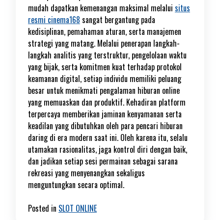
mudah dapatkan kemenangan maksimal melalui
situs
resmi cinema168
sangat bergantung pada
kedisiplinan, pemahaman aturan, serta manajemen
strategi yang matang. Melalui penerapan langkah-
langkah analitis yang terstruktur, pengelolaan waktu
yang bijak, serta komitmen kuat terhadap protokol
keamanan digital, setiap individu memiliki peluang
besar untuk menikmati pengalaman hiburan online
yang memuaskan dan produktif. Kehadiran platform
terpercaya memberikan jaminan kenyamanan serta
keadilan yang dibutuhkan oleh para pencari hiburan
daring di era modern saat ini. Oleh karena itu, selalu
utamakan rasionalitas, jaga kontrol diri dengan baik,
dan jadikan setiap sesi permainan sebagai sarana
rekreasi yang menyenangkan sekaligus
menguntungkan secara optimal.
Posted in
SLOT ONLINE