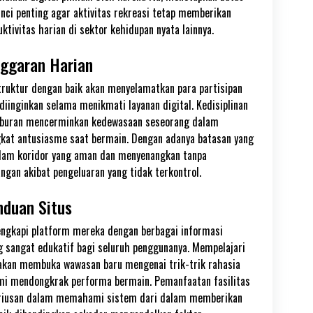
nci penting agar aktivitas rekreasi tetap memberikan
ivitas harian di sektor kehidupan nyata lainnya.
ggaran Harian
ruktur dengan baik akan menyelamatkan para partisipan
k diinginkan selama menikmati layanan digital. Kedisiplinan
iburan mencerminkan kedewasaan seseorang dalam
ngkat antusiasme saat bermain. Dengan adanya batasan yang
 dalam koridor yang aman dan menyenangkan tanpa
gan akibat pengeluaran yang tidak terkontrol.
nduan Situs
lengkapi platform mereka dengan berbagai informasi
g sangat edukatif bagi seluruh penggunanya. Mempelajari
akan membuka wawasan baru mengenai trik-trik rahasia
mi mendongkrak performa bermain. Pemanfaatan fasilitas
eriusan dalam memahami sistem dari dalam memberikan