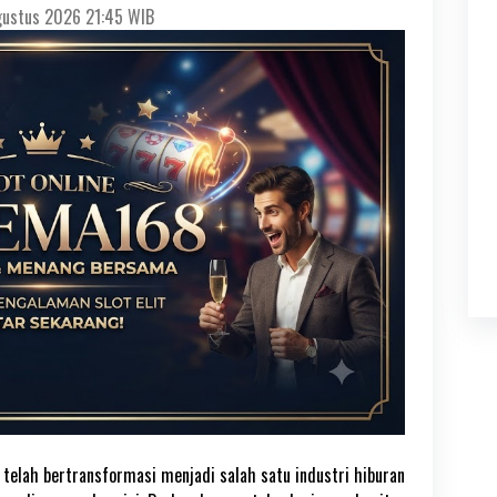
gustus 2026 21:45 WIB
telah bertransformasi menjadi salah satu industri hiburan