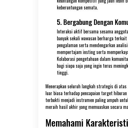
keuntungan kompetitif yang jauh lebih 
keberuntungan semata.
5. Bergabung Dengan Kom
Interaksi aktif bersama sesama anggot
banyak sekali wawasan berharga terkait
pengalaman serta mendengarkan analisi
mempertajam insting serta memperkaya v
Kolaborasi pengetahuan dalam komunitas
bagi siapa saja yang ingin terus menin
tinggi.
Menerapkan seluruh langkah strategis di atas
luar biasa terhadap pencapaian target hiburan 
terbukti menjadi instrumen paling ampuh unt
meraih hasil akhir yang memuaskan secara ma
Memahami Karakteristi