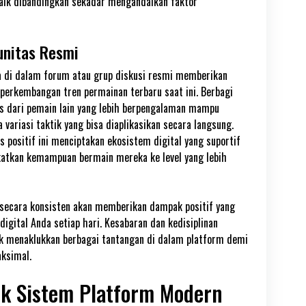
baik dibandingkan sekadar mengandalkan faktor
unitas Resmi
a di dalam forum atau grup diskusi resmi memberikan
 perkembangan tren permainan terbaru saat ini. Berbagi
s dari pemain lain yang lebih berpengalaman mampu
ariasi taktik yang bisa diaplikasikan secara langsung.
 positif ini menciptakan ekosistem digital yang suportif
gkatkan kemampuan bermain mereka ke level yang lebih
 secara konsisten akan memberikan dampak positif yang
digital Anda setiap hari. Kesabaran dan kedisiplinan
uk menaklukkan berbagai tantangan di dalam platform demi
ksimal.
k Sistem Platform Modern