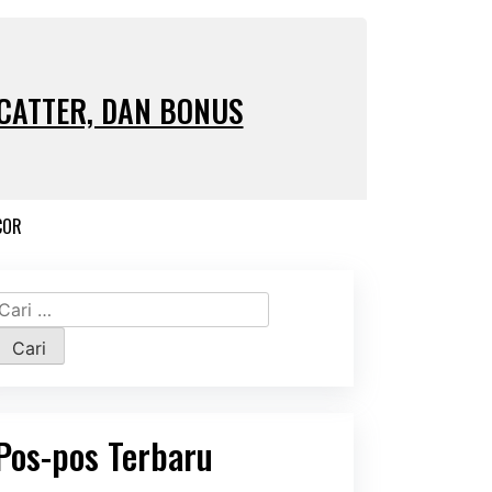
CATTER, DAN BONUS
COR
ari
ntuk:
Pos-pos Terbaru