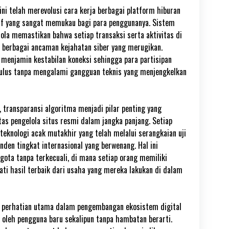
i telah merevolusi cara kerja berbagai platform hiburan
tif yang sangat memukau bagi para penggunanya. Sistem
ola memastikan bahwa setiap transaksi serta aktivitas di
i berbagai ancaman kejahatan siber yang merugikan.
a menjamin kestabilan koneksi sehingga para partisipan
ulus tanpa mengalami gangguan teknis yang menjengkelkan
, transparansi algoritma menjadi pilar penting yang
tas pengelola situs resmi dalam jangka panjang. Setiap
eknologi acak mutakhir yang telah melalui serangkaian uji
den tingkat internasional yang berwenang. Hal ini
ota tanpa terkecuali, di mana setiap orang memiliki
ti hasil terbaik dari usaha yang mereka lakukan di dalam
 perhatian utama dalam pengembangan ekosistem digital
n oleh pengguna baru sekalipun tanpa hambatan berarti.