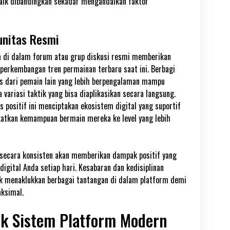
baik dibandingkan sekadar mengandalkan faktor
unitas Resmi
a di dalam forum atau grup diskusi resmi memberikan
 perkembangan tren permainan terbaru saat ini. Berbagi
s dari pemain lain yang lebih berpengalaman mampu
ariasi taktik yang bisa diaplikasikan secara langsung.
 positif ini menciptakan ekosistem digital yang suportif
gkatkan kemampuan bermain mereka ke level yang lebih
 secara konsisten akan memberikan dampak positif yang
digital Anda setiap hari. Kesabaran dan kedisiplinan
uk menaklukkan berbagai tantangan di dalam platform demi
ksimal.
k Sistem Platform Modern