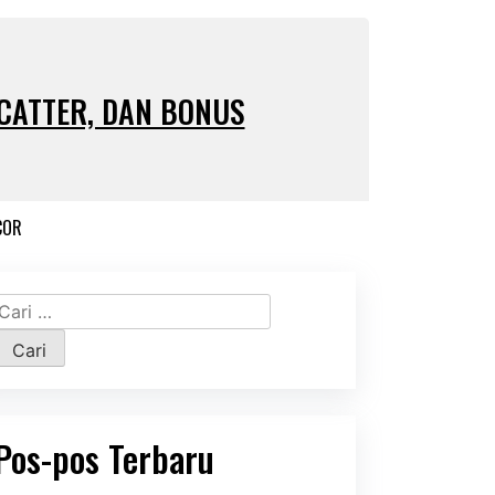
CATTER, DAN BONUS
COR
ari
ntuk:
Pos-pos Terbaru