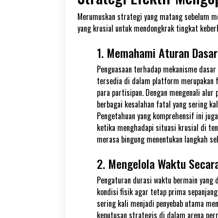
Merumuskan strategi yang matang sebelum me
yang krusial untuk mendongkrak tingkat keberh
1. Memahami Aturan Dasar
Penguasaan terhadap mekanisme dasar se
tersedia di dalam platform merupakan f
para partisipan. Dengan mengenali alu
berbagai kesalahan fatal yang sering ka
Pengetahuan yang komprehensif ini ju
ketika menghadapi situasi krusial di t
merasa bingung menentukan langkah sel
2. Mengelola Waktu Secara
Pengaturan durasi waktu bermain yang 
kondisi fisik agar tetap prima sepanjang
sering kali menjadi penyebab utama me
keputusan strategis di dalam arena perm