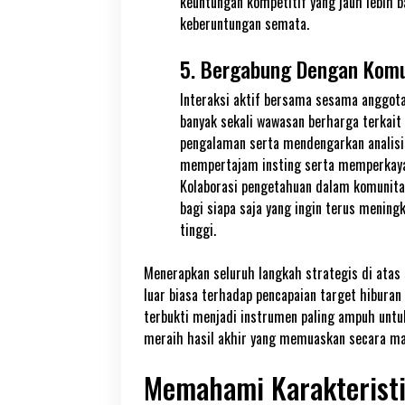
keuntungan kompetitif yang jauh lebih 
keberuntungan semata.
5. Bergabung Dengan Kom
Interaksi aktif bersama sesama anggot
banyak sekali wawasan berharga terkait
pengalaman serta mendengarkan analisi
mempertajam insting serta memperkaya v
Kolaborasi pengetahuan dalam komunitas
bagi siapa saja yang ingin terus menin
tinggi.
Menerapkan seluruh langkah strategis di atas
luar biasa terhadap pencapaian target hiburan 
terbukti menjadi instrumen paling ampuh unt
meraih hasil akhir yang memuaskan secara ma
Memahami Karakteristi