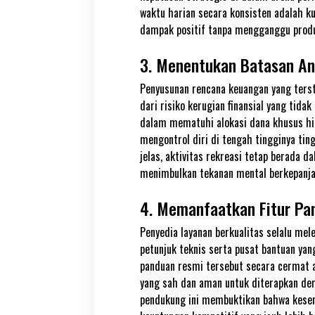
waktu harian secara konsisten adalah ku
dampak positif tanpa mengganggu produkt
3. Menentukan Batasan An
Penyusunan rencana keuangan yang terst
dari risiko kerugian finansial yang tida
dalam mematuhi alokasi dana khusus h
mengontrol diri di tengah tingginya ti
jelas, aktivitas rekreasi tetap berada
menimbulkan tekanan mental berkepanjan
4. Memanfaatkan Fitur Pa
Penyedia layanan berkualitas selalu me
petunjuk teknis serta pusat bantuan yan
panduan resmi tersebut secara cermat 
yang sah dan aman untuk diterapkan de
pendukung ini membuktikan bahwa kes