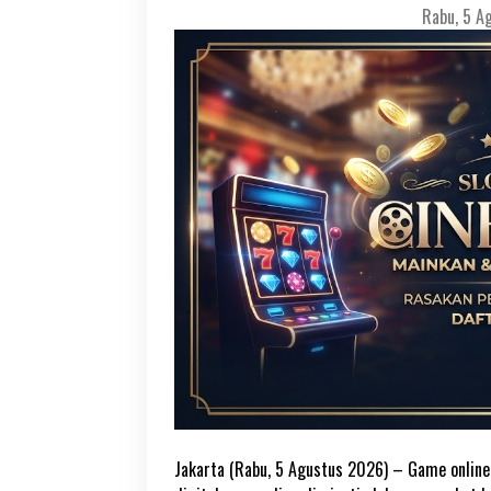
Rabu, 5 A
Jakarta (Rabu, 5 Agustus 2026) – Game online 