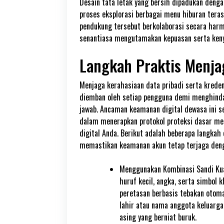
Desain tata letak yang bersih dipadukan deng
proses eksplorasi berbagai menu hiburan tera
pendukung tersebut berkolaborasi secara harm
senantiasa mengutamakan kepuasan serta kenya
Langkah Praktis Menj
Menjaga kerahasiaan data pribadi serta krede
diemban oleh setiap pengguna demi menghindar
jawab. Ancaman keamanan digital dewasa ini 
dalam menerapkan protokol proteksi dasar menj
digital Anda. Berikut adalah beberapa langkah
memastikan keamanan akun tetap terjaga deng
Menggunakan Kombinasi Sandi Ku
huruf kecil, angka, serta simbol
peretasan berbasis tebakan otoma
lahir atau nama anggota keluarga
asing yang berniat buruk.