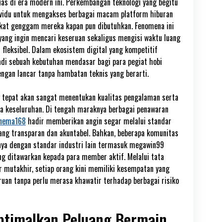
luas di era modern ini. Perkembangan teknologi yang begitu
vidu untuk mengakses berbagai macam platform hiburan
ngkat genggam mereka kapan pun dibutuhkan. Fenomena ini
yang ingin mencari keseruan sekaligus mengisi waktu luang
fleksibel. Dalam ekosistem digital yang kompetitif
adi sebuah kebutuhan mendasar bagi para pegiat hobi
engan lancar tanpa hambatan teknis yang berarti.
tepat akan sangat menentukan kualitas pengalaman serta
a keseluruhan. Di tengah maraknya berbagai penawaran
nema168
hadir memberikan angin segar melalui standar
yang transparan dan akuntabel. Bahkan, beberapa komunitas
nya dengan standar industri lain termasuk megawin99
ng ditawarkan kepada para member aktif. Melalui tata
ur mutakhir, setiap orang kini memiliki kesempatan yang
an tanpa perlu merasa khawatir terhadap berbagai risiko
optimalkan Peluang Bermain