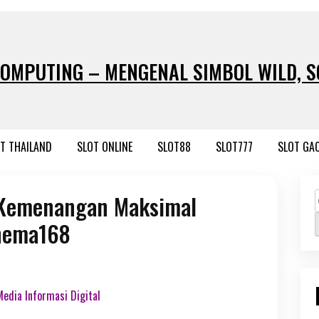
OMPUTING – MENGENAL SIMBOL WILD, S
T THAILAND
SLOT ONLINE
SLOT88
SLOT777
SLOT GA
C
 Kemenangan Maksimal
u
inema168
Media Informasi Digital