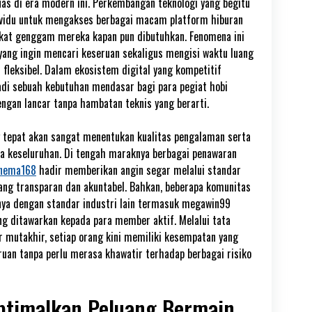
luas di era modern ini. Perkembangan teknologi yang begitu
vidu untuk mengakses berbagai macam platform hiburan
ngkat genggam mereka kapan pun dibutuhkan. Fenomena ini
yang ingin mencari keseruan sekaligus mengisi waktu luang
fleksibel. Dalam ekosistem digital yang kompetitif
adi sebuah kebutuhan mendasar bagi para pegiat hobi
engan lancar tanpa hambatan teknis yang berarti.
tepat akan sangat menentukan kualitas pengalaman serta
a keseluruhan. Di tengah maraknya berbagai penawaran
nema168
hadir memberikan angin segar melalui standar
yang transparan dan akuntabel. Bahkan, beberapa komunitas
nya dengan standar industri lain termasuk megawin99
ng ditawarkan kepada para member aktif. Melalui tata
ur mutakhir, setiap orang kini memiliki kesempatan yang
an tanpa perlu merasa khawatir terhadap berbagai risiko
optimalkan Peluang Bermain