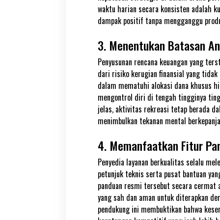
waktu harian secara konsisten adalah ku
dampak positif tanpa mengganggu produkt
3. Menentukan Batasan An
Penyusunan rencana keuangan yang terst
dari risiko kerugian finansial yang tida
dalam mematuhi alokasi dana khusus h
mengontrol diri di tengah tingginya ti
jelas, aktivitas rekreasi tetap berada
menimbulkan tekanan mental berkepanjan
4. Memanfaatkan Fitur Pa
Penyedia layanan berkualitas selalu me
petunjuk teknis serta pusat bantuan yan
panduan resmi tersebut secara cermat 
yang sah dan aman untuk diterapkan de
pendukung ini membuktikan bahwa kes