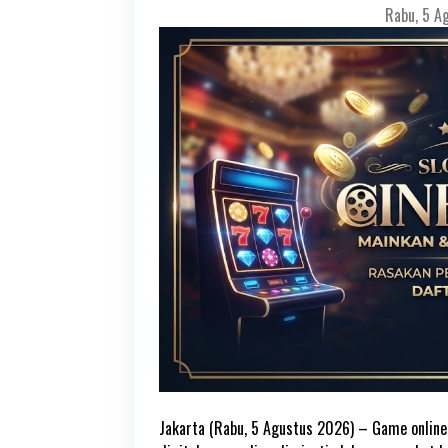
Rabu, 5 A
Jakarta (Rabu, 5 Agustus 2026) – Game online 