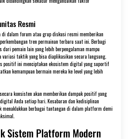
baik dibandingkan sekadar mengandalkan faktor
unitas Resmi
a di dalam forum atau grup diskusi resmi memberikan
 perkembangan tren permainan terbaru saat ini. Berbagi
s dari pemain lain yang lebih berpengalaman mampu
ariasi taktik yang bisa diaplikasikan secara langsung.
 positif ini menciptakan ekosistem digital yang suportif
gkatkan kemampuan bermain mereka ke level yang lebih
 secara konsisten akan memberikan dampak positif yang
digital Anda setiap hari. Kesabaran dan kedisiplinan
uk menaklukkan berbagai tantangan di dalam platform demi
ksimal.
k Sistem Platform Modern