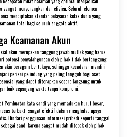
an kecepatan muat halaman yang optimal menjadikan
sa sangat menyenangkan dan efisien. Seluruh elemen
onis menciptakan standar pelayanan kelas dunia yang
manan total bagi seluruh anggota aktif.
aga Keamanan Akun
nsial akun merupakan tanggung jawab mutlak yang harus
i potensi penyalahgunaan oleh pihak tidak bertanggung
semakin beragam bentuknya, sehingga kesadaran mandiri
adi perisai pelindung yang paling tangguh bagi aset
 esensial yang dapat diterapkan secara langsung untuk
an baik sepanjang waktu tanpa kompromi.
at Pembuatan kata sandi yang memadukan huruf besar,
 khusus terbukti sangat efektif dalam menghalau upaya
tis. Hindari penggunaan informasi pribadi seperti tanggal
 sebagai sandi karena sangat mudah ditebak oleh pihak