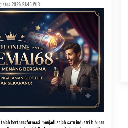
gustus 2026 21:45 WIB
telah bertransformasi menjadi salah satu industri hiburan