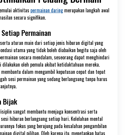
mulai aktivitas
permainan daring
merupakan langkah awal
asilan secara signifikan.
 Setiap Permainan
rta aturan main dari setiap jenis hiburan digital yang
ondasi utama yang tidak boleh diabaikan begitu saja oleh
r permainan secara mendalam, seseorang dapat menghindari
li dilakukan oleh pemula akibat ketidaktahuan mereka.
ga membantu dalam mengambil keputusan cepat dan tepat
engah sesi permainan yang sedang berlangsung tanpa harus
anjutnya.
 Bijak
disiplin sangat membantu menjaga konsentrasi serta
 sesi hiburan berlangsung setiap hari. Kelelahan mental
nurunnya fokus yang berujung pada kesalahan pengambilan
ainan digital pilihan. Oleh karena itu, menetapkan batas