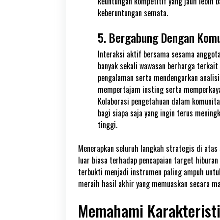
keuntungan kompetitif yang jauh lebih 
keberuntungan semata.
5. Bergabung Dengan Kom
Interaksi aktif bersama sesama anggot
banyak sekali wawasan berharga terkait
pengalaman serta mendengarkan analisi
mempertajam insting serta memperkaya v
Kolaborasi pengetahuan dalam komunitas
bagi siapa saja yang ingin terus menin
tinggi.
Menerapkan seluruh langkah strategis di atas
luar biasa terhadap pencapaian target hiburan 
terbukti menjadi instrumen paling ampuh unt
meraih hasil akhir yang memuaskan secara ma
Memahami Karakteristi