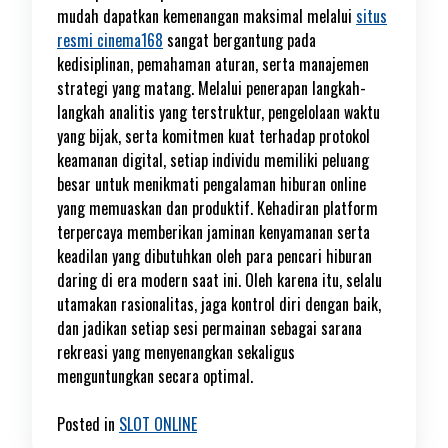
mudah dapatkan kemenangan maksimal melalui
situs
resmi cinema168
sangat bergantung pada
kedisiplinan, pemahaman aturan, serta manajemen
strategi yang matang. Melalui penerapan langkah-
langkah analitis yang terstruktur, pengelolaan waktu
yang bijak, serta komitmen kuat terhadap protokol
keamanan digital, setiap individu memiliki peluang
besar untuk menikmati pengalaman hiburan online
yang memuaskan dan produktif. Kehadiran platform
terpercaya memberikan jaminan kenyamanan serta
keadilan yang dibutuhkan oleh para pencari hiburan
daring di era modern saat ini. Oleh karena itu, selalu
utamakan rasionalitas, jaga kontrol diri dengan baik,
dan jadikan setiap sesi permainan sebagai sarana
rekreasi yang menyenangkan sekaligus
menguntungkan secara optimal.
Posted in
SLOT ONLINE