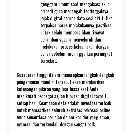
genggam umum saat mengakses akun
pribadi guna mencegah tertinggalnya
jejak digital berupa data sesi aktif. Jika
terpaksa harus melakukannya, pastikan
untuk selalu membersihkan riwayat
peramban secara menyeluruh dan
melakukan proses keluar akun dengan
benar sebelum meninggalkan perangkat
tersebut.
Kesadaran tinggi dalam menerapkan langkah-langkah
pengamanan mandiri tersebut akan memberikan
ketenangan pikiran yang luar biasa saat Anda
menikmati berbagai sajian hiburan digital favorit
setiap hari. Keamanan data adalah investasi terbaik
untuk memastikan seluruh aktivitas rekreasi online
Anda senantiasa berjalan dalam koridor yang aman,
nyaman, dan terkendali dengan sangat baik.