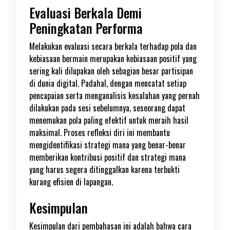
Evaluasi Berkala Demi
Peningkatan Performa
Melakukan evaluasi secara berkala terhadap pola dan
kebiasaan bermain merupakan kebiasaan positif yang
sering kali dilupakan oleh sebagian besar partisipan
di dunia digital. Padahal, dengan mencatat setiap
pencapaian serta menganalisis kesalahan yang pernah
dilakukan pada sesi sebelumnya, seseorang dapat
menemukan pola paling efektif untuk meraih hasil
maksimal. Proses refleksi diri ini membantu
mengidentifikasi strategi mana yang benar-benar
memberikan kontribusi positif dan strategi mana
yang harus segera ditinggalkan karena terbukti
kurang efisien di lapangan.
Kesimpulan
Kesimpulan dari pembahasan ini adalah bahwa cara