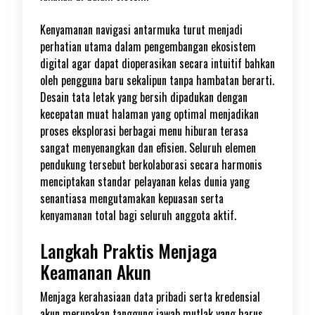
Kenyamanan navigasi antarmuka turut menjadi
perhatian utama dalam pengembangan ekosistem
digital agar dapat dioperasikan secara intuitif bahkan
oleh pengguna baru sekalipun tanpa hambatan berarti.
Desain tata letak yang bersih dipadukan dengan
kecepatan muat halaman yang optimal menjadikan
proses eksplorasi berbagai menu hiburan terasa
sangat menyenangkan dan efisien. Seluruh elemen
pendukung tersebut berkolaborasi secara harmonis
menciptakan standar pelayanan kelas dunia yang
senantiasa mengutamakan kepuasan serta
kenyamanan total bagi seluruh anggota aktif.
Langkah Praktis Menjaga
Keamanan Akun
Menjaga kerahasiaan data pribadi serta kredensial
akun merupakan tanggung jawab mutlak yang harus