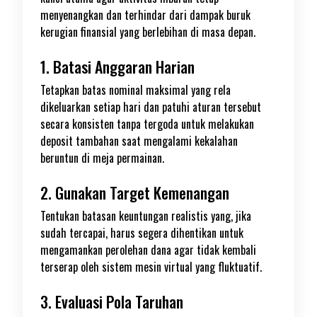
menyenangkan dan terhindar dari dampak buruk
kerugian finansial yang berlebihan di masa depan.
1. Batasi Anggaran Harian
Tetapkan batas nominal maksimal yang rela
dikeluarkan setiap hari dan patuhi aturan tersebut
secara konsisten tanpa tergoda untuk melakukan
deposit tambahan saat mengalami kekalahan
beruntun di meja permainan.
2. Gunakan Target Kemenangan
Tentukan batasan keuntungan realistis yang, jika
sudah tercapai, harus segera dihentikan untuk
mengamankan perolehan dana agar tidak kembali
terserap oleh sistem mesin virtual yang fluktuatif.
3. Evaluasi Pola Taruhan