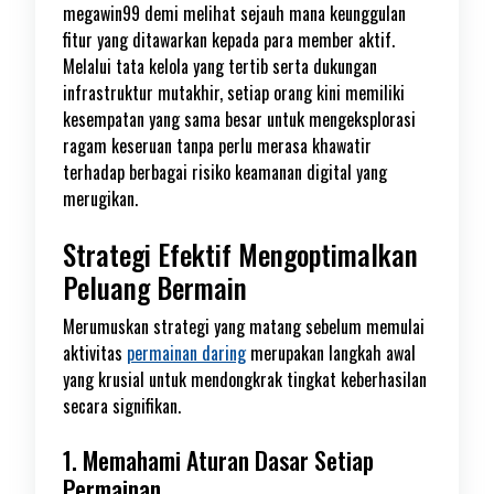
megawin99 demi melihat sejauh mana keunggulan
fitur yang ditawarkan kepada para member aktif.
Melalui tata kelola yang tertib serta dukungan
infrastruktur mutakhir, setiap orang kini memiliki
kesempatan yang sama besar untuk mengeksplorasi
ragam keseruan tanpa perlu merasa khawatir
terhadap berbagai risiko keamanan digital yang
merugikan.
Strategi Efektif Mengoptimalkan
Peluang Bermain
Merumuskan strategi yang matang sebelum memulai
aktivitas
permainan daring
merupakan langkah awal
yang krusial untuk mendongkrak tingkat keberhasilan
secara signifikan.
1. Memahami Aturan Dasar Setiap
Permainan