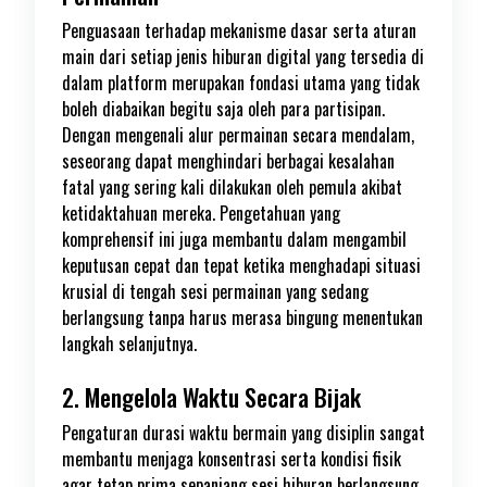
Penguasaan terhadap mekanisme dasar serta aturan
main dari setiap jenis hiburan digital yang tersedia di
dalam platform merupakan fondasi utama yang tidak
boleh diabaikan begitu saja oleh para partisipan.
Dengan mengenali alur permainan secara mendalam,
seseorang dapat menghindari berbagai kesalahan
fatal yang sering kali dilakukan oleh pemula akibat
ketidaktahuan mereka. Pengetahuan yang
komprehensif ini juga membantu dalam mengambil
keputusan cepat dan tepat ketika menghadapi situasi
krusial di tengah sesi permainan yang sedang
berlangsung tanpa harus merasa bingung menentukan
langkah selanjutnya.
2. Mengelola Waktu Secara Bijak
Pengaturan durasi waktu bermain yang disiplin sangat
membantu menjaga konsentrasi serta kondisi fisik
agar tetap prima sepanjang sesi hiburan berlangsung