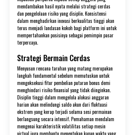
mendambakan hasil nyata melalui strategi cerdas
dan pengelolaan risiko yang disiplin. Konsistensi
dalam menghadirkan inovasi berkualitas tinggi akan
terus menjadi landasan kokoh bagi platform ini untuk
mempertahankan posisinya sebagai pemimpin pasar
terpercaya.
Strategi Bermain Cerdas
Menyusun rencana taruhan yang matang merupakan
langkah fundamental sebelum memutuskan untuk
mengeksekusi fitur pembelian putaran bonus demi
menghindari risiko finansial yang tidak diinginkan.
Disiplin tinggi dalam mengelola alokasi anggaran
harian akan melindungi saldo akun dari fluktuasi
ekstrem yang kerap terjadi selama sesi permainan
berlangsung secara intensif. Pemahaman mendalam
mengenai karakteristik volatilitas setiap mesin
virtual juga membantu menentukan kapan waktu yang