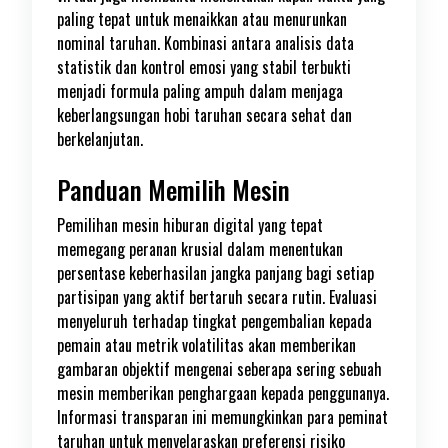
paling tepat untuk menaikkan atau menurunkan
nominal taruhan. Kombinasi antara analisis data
statistik dan kontrol emosi yang stabil terbukti
menjadi formula paling ampuh dalam menjaga
keberlangsungan hobi taruhan secara sehat dan
berkelanjutan.
Panduan Memilih Mesin
Pemilihan mesin hiburan digital yang tepat
memegang peranan krusial dalam menentukan
persentase keberhasilan jangka panjang bagi setiap
partisipan yang aktif bertaruh secara rutin. Evaluasi
menyeluruh terhadap tingkat pengembalian kepada
pemain atau metrik volatilitas akan memberikan
gambaran objektif mengenai seberapa sering sebuah
mesin memberikan penghargaan kepada penggunanya.
Informasi transparan ini memungkinkan para peminat
taruhan untuk menyelaraskan preferensi risiko