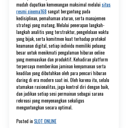
mudah dapatkan kemenangan maksimal melalui
situs
resmi cinema168
sangat bergantung pada
kedisiplinan, pemahaman aturan, serta manajemen
strategi yang matang. Melalui penerapan langkah-
langkah analitis yang terstruktur, pengelolaan waktu
yang bijak, serta komitmen kuat terhadap protokol
keamanan digital, setiap individu memiliki peluang
besar untuk menikmati pengalaman hiburan online
yang memuaskan dan produktif. Kehadiran platform
terpercaya memberikan jaminan kenyamanan serta
keadilan yang dibutuhkan oleh para pencari hiburan
daring di era modern saat ini. Oleh karena itu, selalu
utamakan rasionalitas, jaga kontrol diri dengan baik,
dan jadikan setiap sesi permainan sebagai sarana
rekreasi yang menyenangkan sekaligus
menguntungkan secara optimal.
Posted in
SLOT ONLINE