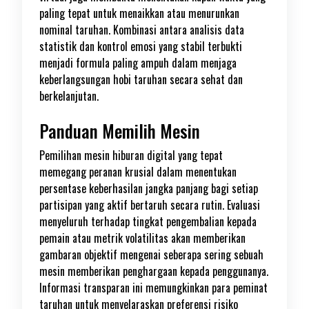
paling tepat untuk menaikkan atau menurunkan
nominal taruhan. Kombinasi antara analisis data
statistik dan kontrol emosi yang stabil terbukti
menjadi formula paling ampuh dalam menjaga
keberlangsungan hobi taruhan secara sehat dan
berkelanjutan.
Panduan Memilih Mesin
Pemilihan mesin hiburan digital yang tepat
memegang peranan krusial dalam menentukan
persentase keberhasilan jangka panjang bagi setiap
partisipan yang aktif bertaruh secara rutin. Evaluasi
menyeluruh terhadap tingkat pengembalian kepada
pemain atau metrik volatilitas akan memberikan
gambaran objektif mengenai seberapa sering sebuah
mesin memberikan penghargaan kepada penggunanya.
Informasi transparan ini memungkinkan para peminat
taruhan untuk menyelaraskan preferensi risiko