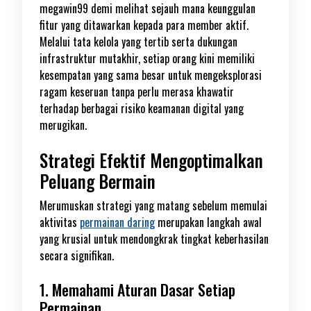
megawin99 demi melihat sejauh mana keunggulan
fitur yang ditawarkan kepada para member aktif.
Melalui tata kelola yang tertib serta dukungan
infrastruktur mutakhir, setiap orang kini memiliki
kesempatan yang sama besar untuk mengeksplorasi
ragam keseruan tanpa perlu merasa khawatir
terhadap berbagai risiko keamanan digital yang
merugikan.
Strategi Efektif Mengoptimalkan
Peluang Bermain
Merumuskan strategi yang matang sebelum memulai
aktivitas
permainan daring
merupakan langkah awal
yang krusial untuk mendongkrak tingkat keberhasilan
secara signifikan.
1. Memahami Aturan Dasar Setiap
Permainan