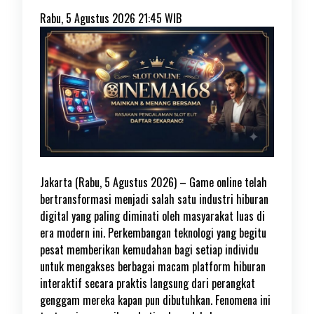
Rabu, 5 Agustus 2026 21:45 WIB
Jakarta (Rabu, 5 Agustus 2026) – Game online telah
bertransformasi menjadi salah satu industri hiburan
digital yang paling diminati oleh masyarakat luas di
era modern ini. Perkembangan teknologi yang begitu
pesat memberikan kemudahan bagi setiap individu
untuk mengakses berbagai macam platform hiburan
interaktif secara praktis langsung dari perangkat
genggam mereka kapan pun dibutuhkan. Fenomena ini