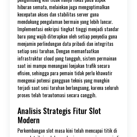
hiburan semata, melainkan juga mengoptimalkan
kecepatan akses dan stabilitas server guna
mendukung pengalaman bermain yang lebih lancar.
Implementasi enkripsi tingkat tinggi menjadi standar
baru yang wajib diterapkan oleh setiap penyedia guna
menjamin perlindungan data pribadi dan integritas
setiap sesi taruhan. Dengan memanfaatkan
infrastruktur cloud yang tangguh, sistem permainan
saat ini mampu menangani lonjakan trafik secara
efisien, sehingga para pemain tidak perlu khawatir
mengenai potensi gangguan teknis yang mungkin
terjadi saat sesi taruhan berlangsung, karena seluruh
proses telah terautomasi secara canggih.
Analisis Strategis Fitur Slot
Modern
Perkembangan slot masa kini telah mencapai titik di