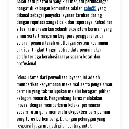
Salah satu platform yang kini menjadi perbincangan
hangat di kalangan komunitas adalah
cabe99
yang
dikenal sebagai penyedia layanan taruhan daring
dengan reputasi sangat baik dan tepercaya. Kehadiran
situs ini menawarkan sebuah ekosistem bermain yang
aman serta transparan bagi para penggunanya di
seluruh penjuru tanah air. Dengan sistem keamanan
enkripsi tingkat tinggi, setiap data pemain akan
selalu terjaga kerahasiaannya secara ketat dan
profesional.
Fokus utama dari penyediaan layanan ini adalah
memberikan kenyamanan maksimal serta pengalaman
bermain yang tak terlupakan melalui beragam pilihan
kategori menarik. Pengembang terus melakukan
inovasi dengan memperbarui koleksi permainan
secara rutin guna memenuhi ekspektasi para pemain
yang terus berkembang. Dukungan pelanggan yang
responsif juga menjadi pilar penting untuk