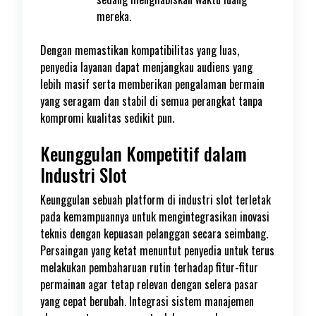
mereka.
Dengan memastikan kompatibilitas yang luas,
penyedia layanan dapat menjangkau audiens yang
lebih masif serta memberikan pengalaman bermain
yang seragam dan stabil di semua perangkat tanpa
kompromi kualitas sedikit pun.
Keunggulan Kompetitif dalam
Industri Slot
Keunggulan sebuah platform di industri slot terletak
pada kemampuannya untuk mengintegrasikan inovasi
teknis dengan kepuasan pelanggan secara seimbang.
Persaingan yang ketat menuntut penyedia untuk terus
melakukan pembaharuan rutin terhadap fitur-fitur
permainan agar tetap relevan dengan selera pasar
yang cepat berubah. Integrasi sistem manajemen