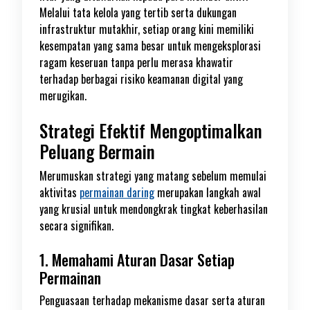
Melalui tata kelola yang tertib serta dukungan
infrastruktur mutakhir, setiap orang kini memiliki
kesempatan yang sama besar untuk mengeksplorasi
ragam keseruan tanpa perlu merasa khawatir
terhadap berbagai risiko keamanan digital yang
merugikan.
Strategi Efektif Mengoptimalkan
Peluang Bermain
Merumuskan strategi yang matang sebelum memulai
aktivitas
permainan daring
merupakan langkah awal
yang krusial untuk mendongkrak tingkat keberhasilan
secara signifikan.
1. Memahami Aturan Dasar Setiap
Permainan
Penguasaan terhadap mekanisme dasar serta aturan