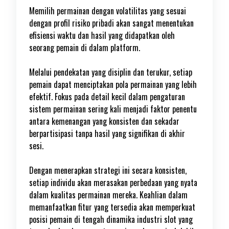
Memilih permainan dengan volatilitas yang sesuai
dengan profil risiko pribadi akan sangat menentukan
efisiensi waktu dan hasil yang didapatkan oleh
seorang pemain di dalam platform.
Melalui pendekatan yang disiplin dan terukur, setiap
pemain dapat menciptakan pola permainan yang lebih
efektif. Fokus pada detail kecil dalam pengaturan
sistem permainan sering kali menjadi faktor penentu
antara kemenangan yang konsisten dan sekadar
berpartisipasi tanpa hasil yang signifikan di akhir
sesi.
Dengan menerapkan strategi ini secara konsisten,
setiap individu akan merasakan perbedaan yang nyata
dalam kualitas permainan mereka. Keahlian dalam
memanfaatkan fitur yang tersedia akan memperkuat
posisi pemain di tengah dinamika industri slot yang