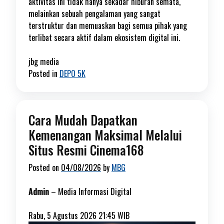
aktivitas ini tidak hanya sekadar hiburan semata,
melainkan sebuah pengalaman yang sangat
terstruktur dan memuaskan bagi semua pihak yang
terlibat secara aktif dalam ekosistem digital ini.
jbg media
Posted in
DEPO 5K
Cara Mudah Dapatkan
Kemenangan Maksimal Melalui
Situs Resmi Cinema168
Posted on
04/08/2026
by
MBG
Admin
–
Media Informasi Digital
Rabu, 5 Agustus 2026 21:45 WIB