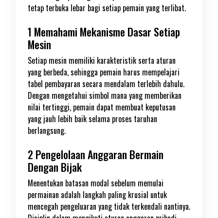
tetap terbuka lebar bagi setiap pemain yang terlibat.
1 Memahami Mekanisme Dasar Setiap
Mesin
Setiap mesin memiliki karakteristik serta aturan
yang berbeda, sehingga pemain harus mempelajari
tabel pembayaran secara mendalam terlebih dahulu.
Dengan mengetahui simbol mana yang memberikan
nilai tertinggi, pemain dapat membuat keputusan
yang jauh lebih baik selama proses taruhan
berlangsung.
2 Pengelolaan Anggaran Bermain
Dengan Bijak
Menentukan batasan modal sebelum memulai
permainan adalah langkah paling krusial untuk
mencegah pengeluaran yang tidak terkendali nantinya.