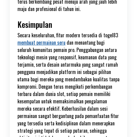
terus berkembang pesat menuju arah yang jauh lebih
maju dan profesional di tahun ini.
Kesimpulan
Secara keseluruhan, fitur modern tersedia di togel83
membuat permainan seru
dan menantang bagi
seluruh komunitas pemain pro. Penggabungan antara
teknologi mesin yang responsif, keamanan data yang
terjamin, serta desain antarmuka yang sangat ramah
pengguna menjadikan platform ini sebagai pilihan
utama bagi mereka yang mendambakan kualitas tanpa
kompromi. Dengan terus mengikuti perkembangan
terbaru dalam dunia slot, setiap pemain memiliki
kesempatan untuk memaksimalkan pengalaman
mereka secara efektif. Keberhasilan dalam sesi
permainan sangat bergantung pada pemanfaatan fitur
yang tersedia serta kedisiplinan dalam menerapkan
strategi yang tepat di setiap putaran, sehingga