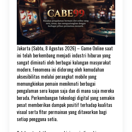
Jakarta (Sabtu, 8 Agustus 2026) – Game Online saat
ini telah berkembang menjadi industri hiburan yang
sangat diminati oleh berbagai kalangan masyarakat
modern. Fenomena ini didorong oleh kemudahan
aksesibilitas melalui perangkat mobile yang
memungkinkan pemain menikmati berbagai
pengalaman seru kapan saja dan di mana saja mereka
berada. Perkembangan teknologi digital yang semakin
pesat memberikan dampak positif terhadap kualitas
visual serta fitur permainan yang ditawarkan bagi
setiap pengguna setia.