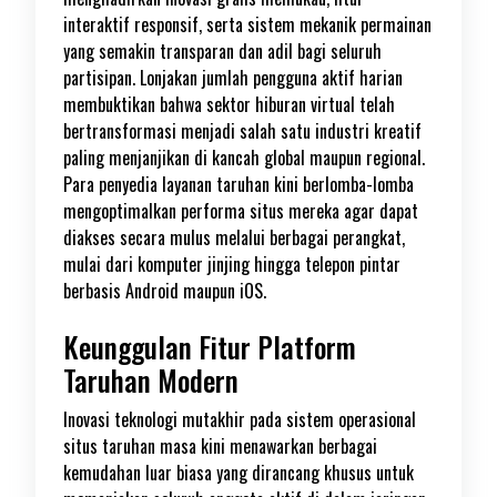
interaktif responsif, serta sistem mekanik permainan
yang semakin transparan dan adil bagi seluruh
partisipan. Lonjakan jumlah pengguna aktif harian
membuktikan bahwa sektor hiburan virtual telah
bertransformasi menjadi salah satu industri kreatif
paling menjanjikan di kancah global maupun regional.
Para penyedia layanan taruhan kini berlomba-lomba
mengoptimalkan performa situs mereka agar dapat
diakses secara mulus melalui berbagai perangkat,
mulai dari komputer jinjing hingga telepon pintar
berbasis Android maupun iOS.
Keunggulan Fitur Platform
Taruhan Modern
Inovasi teknologi mutakhir pada sistem operasional
situs taruhan masa kini menawarkan berbagai
kemudahan luar biasa yang dirancang khusus untuk