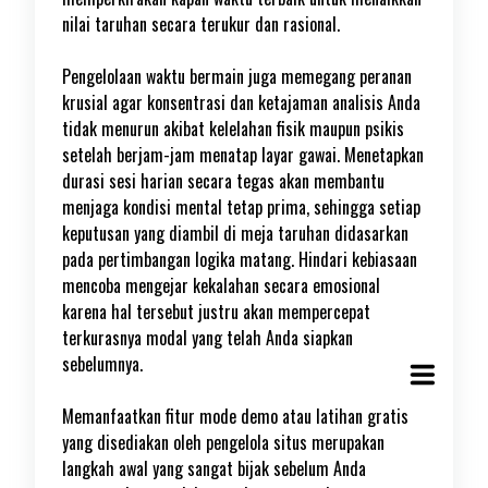
nilai taruhan secara terukur dan rasional.
Pengelolaan waktu bermain juga memegang peranan
krusial agar konsentrasi dan ketajaman analisis Anda
tidak menurun akibat kelelahan fisik maupun psikis
setelah berjam-jam menatap layar gawai. Menetapkan
durasi sesi harian secara tegas akan membantu
menjaga kondisi mental tetap prima, sehingga setiap
keputusan yang diambil di meja taruhan didasarkan
pada pertimbangan logika matang. Hindari kebiasaan
mencoba mengejar kekalahan secara emosional
karena hal tersebut justru akan mempercepat
terkurasnya modal yang telah Anda siapkan
sebelumnya.
Memanfaatkan fitur mode demo atau latihan gratis
yang disediakan oleh pengelola situs merupakan
langkah awal yang sangat bijak sebelum Anda