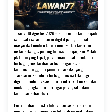
Jakarta, 10 Agustus 2026 – Game online kini menjadi
salah satu sarana hiburan digital paling diminati
masyarakat modern karena menawarkan keseruan
instan sekaligus peluang finansial menjanjikan. Melalui
platform yang tepat, para pemain dapat menikmati
berbagai jenis taruhan virtual dengan sistem
keamanan tinggi dan jaminan transaksi yang
transparan. Kehadiran berbagai inovasi teknologi
digital membuat akses hiburan interaktif ini semakin
mudah dijangkau dari berbagai perangkat dalam
kehidupan sehari-hari.
Pertumbuhan industri hiburan berbasis internet ini
menuntut para pengguna untuk lebih cermat dalam