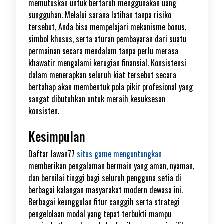
memutuskan untuk bertaruh menggunakan uang
sungguhan. Melalui sarana latihan tanpa risiko
tersebut, Anda bisa mempelajari mekanisme bonus,
simbol khusus, serta aturan pembayaran dari suatu
permainan secara mendalam tanpa perlu merasa
khawatir mengalami kerugian finansial. Konsistensi
dalam menerapkan seluruh kiat tersebut secara
bertahap akan membentuk pola pikir profesional yang
sangat dibutuhkan untuk meraih kesuksesan
konsisten.
Kesimpulan
Daftar lawan77
situs game menguntungkan
memberikan pengalaman bermain yang aman, nyaman,
dan bernilai tinggi bagi seluruh pengguna setia di
berbagai kalangan masyarakat modern dewasa ini.
Berbagai keunggulan fitur canggih serta strategi
pengelolaan modal yang tepat terbukti mampu