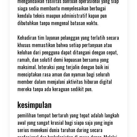
mengandalkan fasilitas bantuan operasional yang siap
siaga sedia membantu menyelesaikan berbagai
kendala teknis maupun administratif kapan pun
dibutuhkan tanpa mengenal batasan waktu.
Kehadiran tim layanan pelanggan yang terlatih secara
khusus memastikan bahwa setiap pertanyaan atau
keluhan dari pengguna dapat ditangani dengan cepat,
ramah, dan solutif demi kepuasan bersama yang
maksimal. Interaksi yang terjalin dengan baik ini
menciptakan rasa aman dan nyaman bagi seluruh
member dalam menjalani aktivitas hiburan digital
mereka tanpa ada keraguan sedikit pun.
kesimpulan
pemilihan tempat bertaruh yang tepat adalah langkah
awal yang sangat krusial bagi siapa saja yang ingin
serius menekuni dunia taruhan daring secara