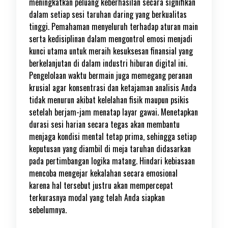
meningkatkan peluang keberhasilan secara signifikan
dalam setiap sesi taruhan daring yang berkualitas
tinggi. Pemahaman menyeluruh terhadap aturan main
serta kedisiplinan dalam mengontrol emosi menjadi
kunci utama untuk meraih kesuksesan finansial yang
berkelanjutan di dalam industri hiburan digital ini.
Pengelolaan waktu bermain juga memegang peranan
krusial agar konsentrasi dan ketajaman analisis Anda
tidak menurun akibat kelelahan fisik maupun psikis
setelah berjam-jam menatap layar gawai. Menetapkan
durasi sesi harian secara tegas akan membantu
menjaga kondisi mental tetap prima, sehingga setiap
keputusan yang diambil di meja taruhan didasarkan
pada pertimbangan logika matang. Hindari kebiasaan
mencoba mengejar kekalahan secara emosional
karena hal tersebut justru akan mempercepat
terkurasnya modal yang telah Anda siapkan
sebelumnya.