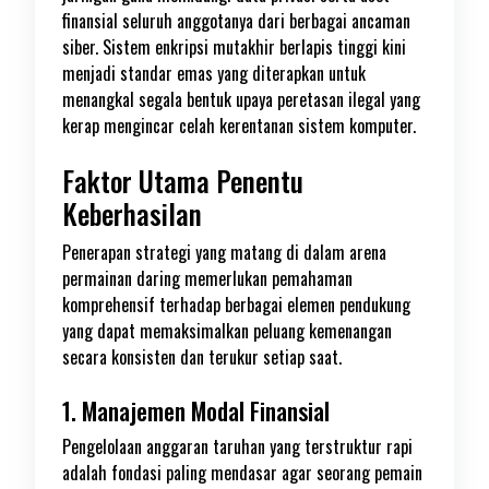
finansial seluruh anggotanya dari berbagai ancaman
siber. Sistem enkripsi mutakhir berlapis tinggi kini
menjadi standar emas yang diterapkan untuk
menangkal segala bentuk upaya peretasan ilegal yang
kerap mengincar celah kerentanan sistem komputer.
Faktor Utama Penentu
Keberhasilan
Penerapan strategi yang matang di dalam arena
permainan daring memerlukan pemahaman
komprehensif terhadap berbagai elemen pendukung
yang dapat memaksimalkan peluang kemenangan
secara konsisten dan terukur setiap saat.
1. Manajemen Modal Finansial
Pengelolaan anggaran taruhan yang terstruktur rapi
adalah fondasi paling mendasar agar seorang pemain