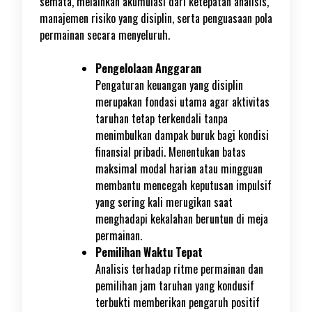
semata, melainkan akumulasi dari ketepatan analisis,
manajemen risiko yang disiplin, serta penguasaan pola
permainan secara menyeluruh.
Pengelolaan Anggaran
Pengaturan keuangan yang disiplin
merupakan fondasi utama agar aktivitas
taruhan tetap terkendali tanpa
menimbulkan dampak buruk bagi kondisi
finansial pribadi. Menentukan batas
maksimal modal harian atau mingguan
membantu mencegah keputusan impulsif
yang sering kali merugikan saat
menghadapi kekalahan beruntun di meja
permainan.
Pemilihan Waktu Tepat
Analisis terhadap ritme permainan dan
pemilihan jam taruhan yang kondusif
terbukti memberikan pengaruh positif