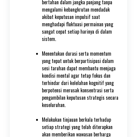
bertahan dalam jangka panjang tanpa
mengalami kebangkrutan mendadak
akibat keputusan impulsif saat
menghadapi fluktuasi permainan yang
sangat cepat setiap harinya di dalam
sistem.
Menentukan durasi serta momentum
yang tepat untuk berpartisipasi dalam
sesi taruhan dapat membantu menjaga
kondisi mental agar tetap fokus dan
terhindar dari kelelahan kognitif yang
berpotensi merusak konsentrasi serta
pengambilan keputusan strategis secara
keseluruhan.
Melakukan tinjauan berkala terhadap
setiap strategi yang telah diterapkan
akan memberikan wawasan berharga