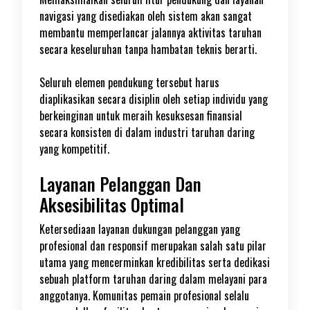
navigasi yang disediakan oleh sistem akan sangat
membantu memperlancar jalannya aktivitas taruhan
secara keseluruhan tanpa hambatan teknis berarti.
Seluruh elemen pendukung tersebut harus
diaplikasikan secara disiplin oleh setiap individu yang
berkeinginan untuk meraih kesuksesan finansial
secara konsisten di dalam industri taruhan daring
yang kompetitif.
Layanan Pelanggan Dan
Aksesibilitas Optimal
Ketersediaan layanan dukungan pelanggan yang
profesional dan responsif merupakan salah satu pilar
utama yang mencerminkan kredibilitas serta dedikasi
sebuah platform taruhan daring dalam melayani para
anggotanya. Komunitas pemain profesional selalu