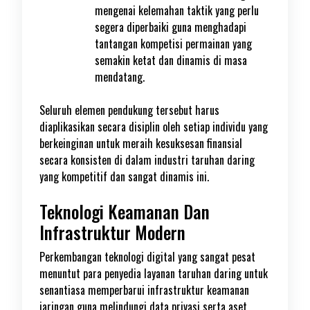
mengenai kelemahan taktik yang perlu
segera diperbaiki guna menghadapi
tantangan kompetisi permainan yang
semakin ketat dan dinamis di masa
mendatang.
Seluruh elemen pendukung tersebut harus
diaplikasikan secara disiplin oleh setiap individu yang
berkeinginan untuk meraih kesuksesan finansial
secara konsisten di dalam industri taruhan daring
yang kompetitif dan sangat dinamis ini.
Teknologi Keamanan Dan
Infrastruktur Modern
Perkembangan teknologi digital yang sangat pesat
menuntut para penyedia layanan taruhan daring untuk
senantiasa memperbarui infrastruktur keamanan
jaringan guna melindungi data privasi serta aset