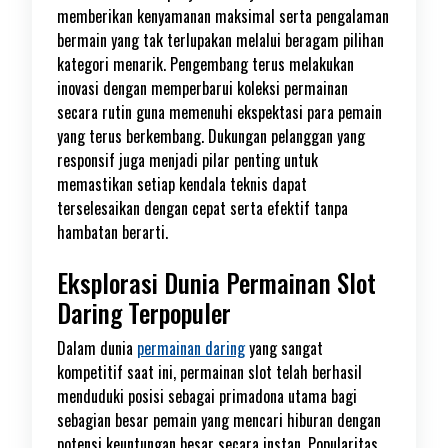
memberikan kenyamanan maksimal serta pengalaman
bermain yang tak terlupakan melalui beragam pilihan
kategori menarik. Pengembang terus melakukan
inovasi dengan memperbarui koleksi permainan
secara rutin guna memenuhi ekspektasi para pemain
yang terus berkembang. Dukungan pelanggan yang
responsif juga menjadi pilar penting untuk
memastikan setiap kendala teknis dapat
terselesaikan dengan cepat serta efektif tanpa
hambatan berarti.
Eksplorasi Dunia Permainan Slot
Daring Terpopuler
Dalam dunia
permainan daring
yang sangat
kompetitif saat ini, permainan slot telah berhasil
menduduki posisi sebagai primadona utama bagi
sebagian besar pemain yang mencari hiburan dengan
potensi keuntungan besar secara instan. Popularitas