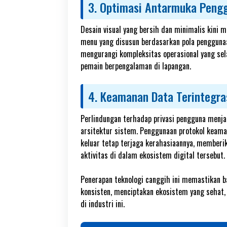
3. Optimasi Antarmuka Peng
Desain visual yang bersih dan minimalis kini 
menu yang disusun berdasarkan pola pengguna
mengurangi kompleksitas operasional yang se
pemain berpengalaman di lapangan.
4. Keamanan Data Terintegra
Perlindungan terhadap privasi pengguna menjad
arsitektur sistem. Penggunaan protokol keam
keluar tetap terjaga kerahasiaannya, memberi
aktivitas di dalam ekosistem digital tersebut.
Penerapan teknologi canggih ini memastikan b
konsisten, menciptakan ekosistem yang sehat,
di industri ini.