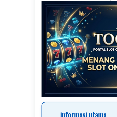
informasi utama