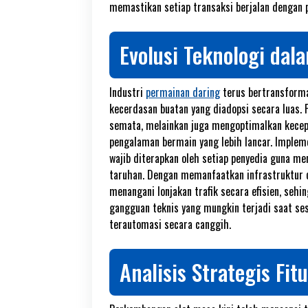
memastikan setiap transaksi berjalan dengan p
Evolusi Teknologi dal
Industri
permainan daring
terus bertransforma
kecerdasan buatan yang diadopsi secara luas. 
semata, melainkan juga mengoptimalkan kecep
pengalaman bermain yang lebih lancar. Impleme
wajib diterapkan oleh setiap penyedia guna men
taruhan. Dengan memanfaatkan infrastruktur 
menangani lonjakan trafik secara efisien, seh
gangguan teknis yang mungkin terjadi saat ses
terautomasi secara canggih.
Analisis Strategis Fit