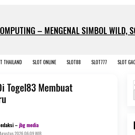
OMPUTING – MENGENAL SIMBOL WILD, S
T THAILAND
SLOT ONLINE
SLOT88
SLOT777
SLOT GA
C
 Di Togel83 Membuat
u
ru
redaksi –
jbg media
 Agustus 2026 06:09 WIB