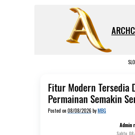
Skip
to
content
ARCHC
SLO
Fitur Modern Tersedia
Permainan Semakin Se
Posted on
08/08/2026
by
MBG
Admin 
Sabtu, 08