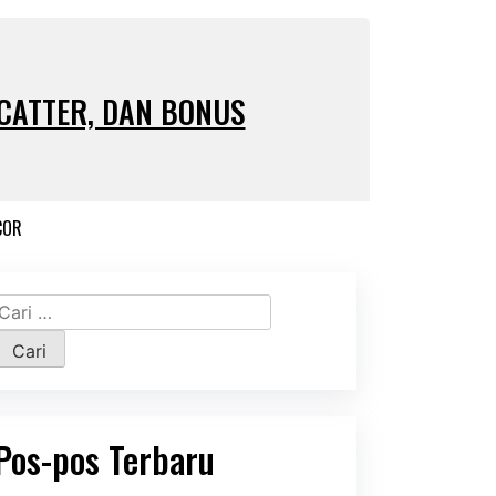
CATTER, DAN BONUS
COR
ari
ntuk:
Pos-pos Terbaru