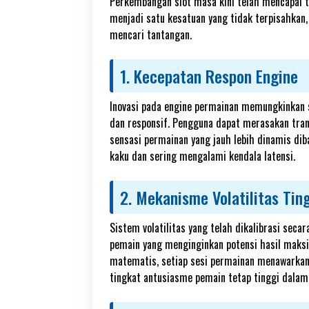
Perkembangan slot masa kini telah mencapai t
menjadi satu kesatuan yang tidak terpisahkan,
mencari tantangan.
1. Kecepatan Respon Engine
Inovasi pada engine permainan memungkinkan s
dan responsif. Pengguna dapat merasakan tran
sensasi permainan yang jauh lebih dinamis di
kaku dan sering mengalami kendala latensi.
2. Mekanisme Volatilitas Tin
Sistem volatilitas yang telah dikalibrasi sec
pemain yang menginginkan potensi hasil maksi
matematis, setiap sesi permainan menawarkan
tingkat antusiasme pemain tetap tinggi dalam 