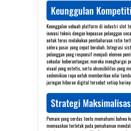
Keunggulan Kompetitif
Keunggulan sebuah platform di industri slot 
inovasi teknis dengan kepuasan pelanggan sec
untuk terus melakukan pembaharuan rutin terh
selera pasar yang cepat berubah. Integrasi s
pelanggan yang responsif menjadi elemen pembe
sekadar keberuntungan; mereka menghargai pe
visual yang estetis, serta aksesibilitas yang
sedemikian rupa untuk memberikan nilai tamba
jaringan hiburan digital tersebut setiap hariny
Strategi Maksimalisa
Pemain yang cerdas tentu memahami bahwa k
memuaskan terletak pada pemahaman mendalam 