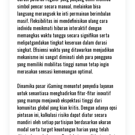
simbol pencar secara manual, melainkan bisa
langsung merangsek ke inti permainan berimbalan
masif. Fleksibilitas ini mendefinisikan ulang cara
individu menikmati hiburan interaktif dengan
memangkas waktu tunggu secara signifikan serta
melipatgandakan tingkat keseruan dalam durasi
singkat. Efisiensi waktu yang ditawarkan menjadikan
mekanisme ini sangat diminati oleh para pengguna
yang memiliki mobilitas tinggi namun tetap ingin
merasakan sensasi kemenangan optimal.
Dinamika pasar iGaming menuntut penyedia layanan
untuk senantiasa menghadirkan fitur-fitur inovatif
yang mampu menjawab ekspektasi tinggi dari
komunitas global yang kian kritis. Dengan adanya opsi
pintasan ini, kalkulasi risiko dapat diatur secara
mandiri oleh setiap partisipan berdasarkan ukuran
modal serta target keuntungan harian yang telah