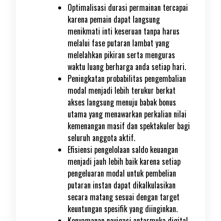
Optimalisasi durasi permainan tercapai
karena pemain dapat langsung
menikmati inti keseruan tanpa harus
melalui fase putaran lambat yang
melelahkan pikiran serta menguras
waktu luang berharga anda setiap hari.
Peningkatan probabilitas pengembalian
modal menjadi lebih terukur berkat
akses langsung menuju babak bonus
utama yang menawarkan perkalian nilai
kemenangan masif dan spektakuler bagi
seluruh anggota aktif.
Efisiensi pengelolaan saldo keuangan
menjadi jauh lebih baik karena setiap
pengeluaran modal untuk pembelian
putaran instan dapat dikalkulasikan
secara matang sesuai dengan target
keuntungan spesifik yang diinginkan.
Kenyamanan navigasi antarmuka digital