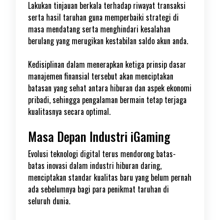
Lakukan tinjauan berkala terhadap riwayat transaksi
serta hasil taruhan guna memperbaiki strategi di
masa mendatang serta menghindari kesalahan
berulang yang merugikan kestabilan saldo akun anda.
Kedisiplinan dalam menerapkan ketiga prinsip dasar
manajemen finansial tersebut akan menciptakan
batasan yang sehat antara hiburan dan aspek ekonomi
pribadi, sehingga pengalaman bermain tetap terjaga
kualitasnya secara optimal.
Masa Depan Industri iGaming
Evolusi teknologi digital terus mendorong batas-
batas inovasi dalam industri hiburan daring,
menciptakan standar kualitas baru yang belum pernah
ada sebelumnya bagi para penikmat taruhan di
seluruh dunia.