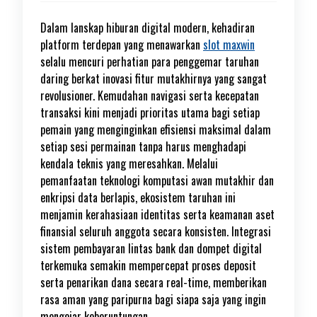
D
alam lanskap hiburan digital modern, kehadiran
platform terdepan yang menawarkan
slot maxwin
selalu mencuri perhatian para penggemar taruhan
daring berkat inovasi fitur mutakhirnya yang sangat
revolusioner. Kemudahan navigasi serta kecepatan
transaksi kini menjadi prioritas utama bagi setiap
pemain yang menginginkan efisiensi maksimal dalam
setiap sesi permainan tanpa harus menghadapi
kendala teknis yang meresahkan. Melalui
pemanfaatan teknologi komputasi awan mutakhir dan
enkripsi data berlapis, ekosistem taruhan ini
menjamin kerahasiaan identitas serta keamanan aset
finansial seluruh anggota secara konsisten. Integrasi
sistem pembayaran lintas bank dan dompet digital
terkemuka semakin mempercepat proses deposit
serta penarikan dana secara real-time, memberikan
rasa aman yang paripurna bagi siapa saja yang ingin
mengejar keberuntungan.