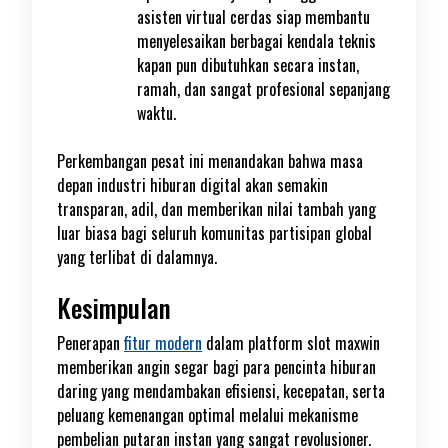
asisten virtual cerdas siap membantu
menyelesaikan berbagai kendala teknis
kapan pun dibutuhkan secara instan,
ramah, dan sangat profesional sepanjang
waktu.
Perkembangan pesat ini menandakan bahwa masa
depan industri hiburan digital akan semakin
transparan, adil, dan memberikan nilai tambah yang
luar biasa bagi seluruh komunitas partisipan global
yang terlibat di dalamnya.
Kesimpulan
Penerapan
fitur modern
dalam platform slot maxwin
memberikan angin segar bagi para pencinta hiburan
daring yang mendambakan efisiensi, kecepatan, serta
peluang kemenangan optimal melalui mekanisme
pembelian putaran instan yang sangat revolusioner.