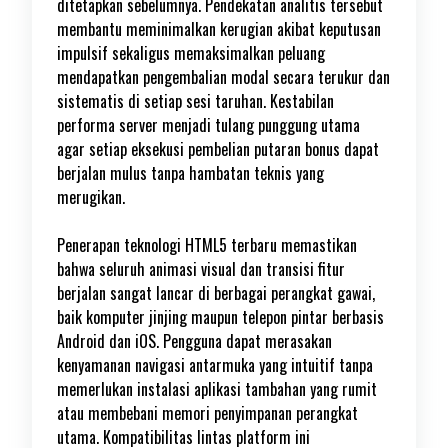
ditetapkan sebelumnya. Pendekatan analitis tersebut
membantu meminimalkan kerugian akibat keputusan
impulsif sekaligus memaksimalkan peluang
mendapatkan pengembalian modal secara terukur dan
sistematis di setiap sesi taruhan. Kestabilan
performa server menjadi tulang punggung utama
agar setiap eksekusi pembelian putaran bonus dapat
berjalan mulus tanpa hambatan teknis yang
merugikan.
Penerapan teknologi HTML5 terbaru memastikan
bahwa seluruh animasi visual dan transisi fitur
berjalan sangat lancar di berbagai perangkat gawai,
baik komputer jinjing maupun telepon pintar berbasis
Android dan iOS. Pengguna dapat merasakan
kenyamanan navigasi antarmuka yang intuitif tanpa
memerlukan instalasi aplikasi tambahan yang rumit
atau membebani memori penyimpanan perangkat
utama. Kompatibilitas lintas platform ini