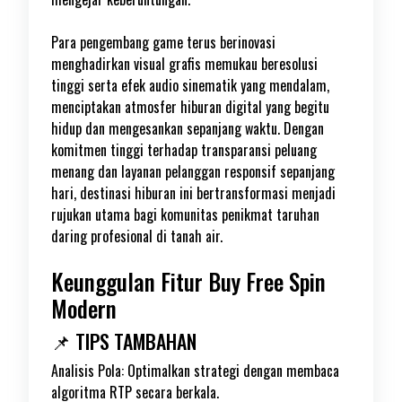
Para pengembang game terus berinovasi
menghadirkan visual grafis memukau beresolusi
tinggi serta efek audio sinematik yang mendalam,
menciptakan atmosfer hiburan digital yang begitu
hidup dan mengesankan sepanjang waktu. Dengan
komitmen tinggi terhadap transparansi peluang
menang dan layanan pelanggan responsif sepanjang
hari, destinasi hiburan ini bertransformasi menjadi
rujukan utama bagi komunitas penikmat taruhan
daring profesional di tanah air.
Keunggulan Fitur Buy Free Spin
Modern
📌 TIPS TAMBAHAN
Analisis Pola: Optimalkan strategi dengan membaca
algoritma RTP secara berkala.