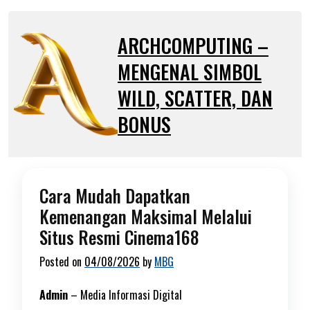
Skip
to
ARCHCOMPUTING –
content
MENGENAL SIMBOL
WILD, SCATTER, DAN
BONUS
Cara Mudah Dapatkan
Kemenangan Maksimal Melalui
Situs Resmi Cinema168
Posted on
04/08/2026
by
MBG
Admin
–
Media Informasi Digital