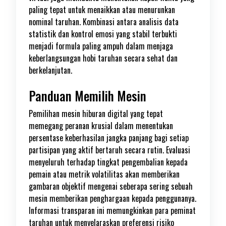
paling tepat untuk menaikkan atau menurunkan
nominal taruhan. Kombinasi antara analisis data
statistik dan kontrol emosi yang stabil terbukti
menjadi formula paling ampuh dalam menjaga
keberlangsungan hobi taruhan secara sehat dan
berkelanjutan.
Panduan Memilih Mesin
Pemilihan mesin hiburan digital yang tepat
memegang peranan krusial dalam menentukan
persentase keberhasilan jangka panjang bagi setiap
partisipan yang aktif bertaruh secara rutin. Evaluasi
menyeluruh terhadap tingkat pengembalian kepada
pemain atau metrik volatilitas akan memberikan
gambaran objektif mengenai seberapa sering sebuah
mesin memberikan penghargaan kepada penggunanya.
Informasi transparan ini memungkinkan para peminat
taruhan untuk menyelaraskan preferensi risiko