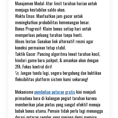
Manajemen Modal: Atur limit taruhan harian untuk
menjaga kestabilan saldo akun.
Waktu Emas: Manfaatkan jam gacor untuk
meningkatkan probabilitas kemenangan besar.
Bonus Progresif: Klaim bonus setiap hari untuk
memperluas peluang taruhan tanpa henti.
Akses Instan: Gunakan link alternatif resmi agar
koneksi permainan tetap stabil.
Taktik Gacor: Pancing algoritma lewat taruhan kecil,
hindari game baru jackpot, & amankan akun dengan
2FA. Fokus kontrol diri!
🚀 Jangan tunda lagi, segera bergabung dan buktikan
fleksibilitas platform sistem kami sekarang!
Mekanisme
pembelian putaran gratis
kini menjadi
primadona baru di kalangan pegiat taruhan karena
memberikan jalan pintas yang sangat efektif menuju
babak bonus utama. Pemain tidak perlu lagi menunggu
durasi putaran reguler yang panjang demi memicu