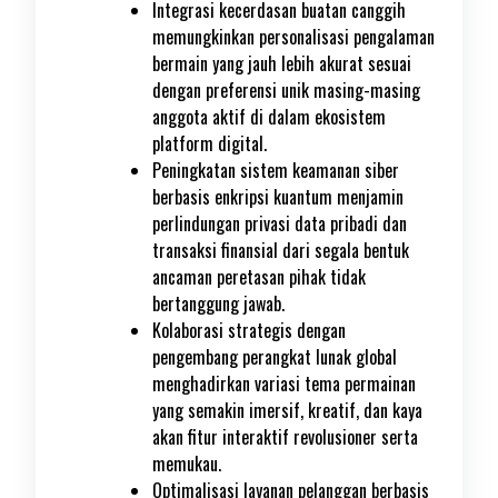
Integrasi kecerdasan buatan canggih
memungkinkan personalisasi pengalaman
bermain yang jauh lebih akurat sesuai
dengan preferensi unik masing-masing
anggota aktif di dalam ekosistem
platform digital.
Peningkatan sistem keamanan siber
berbasis enkripsi kuantum menjamin
perlindungan privasi data pribadi dan
transaksi finansial dari segala bentuk
ancaman peretasan pihak tidak
bertanggung jawab.
Kolaborasi strategis dengan
pengembang perangkat lunak global
menghadirkan variasi tema permainan
yang semakin imersif, kreatif, dan kaya
akan fitur interaktif revolusioner serta
memukau.
Optimalisasi layanan pelanggan berbasis